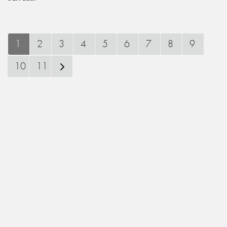
1
2
3
4
5
6
7
8
9
10
11