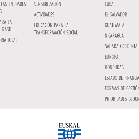
LAS ENTIDADES
SENSIBILIZACIÓN
CUBA
S
ACTIVIDADES
EL SALVADOR
ARA LA
EDUCACIÓN PARA LA
GUATEMALA
A RASD
TRANSFORMACIÓN SOCIAL
NICARAGUA
RIA LOCAL
SAHARA OCCIDENTAL
EUROPA
HONDURAS
ESTADO DE FINANCI
FORMAS DE GESTIÓN
PRIORIDADES GEOGR