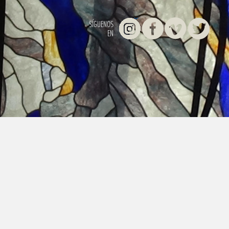
Instagram
Facebook
Vimeo
Twitter
SÍGUENOS
EN