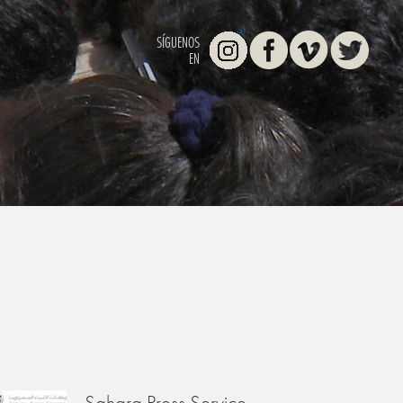
Instagram
Facebook
Vimeo
Twitter
SÍGUENOS
EN
Sahara Press Service