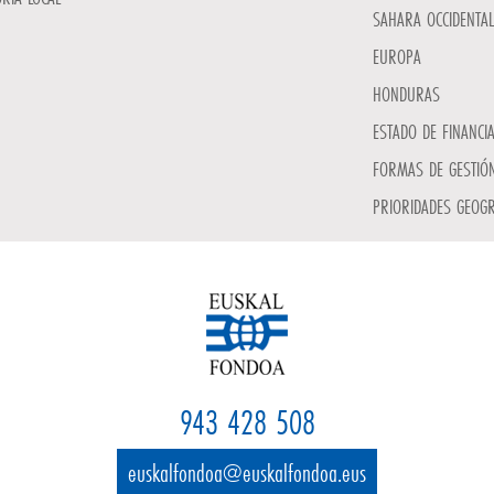
SAHARA OCCIDENTAL
EUROPA
HONDURAS
ESTADO DE FINANCI
FORMAS DE GESTIÓN
PRIORIDADES GEOGR
943 428 508
euskalfondoa@euskalfondoa.eus