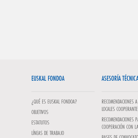
EUSKAL FONDOA
ASESORÍA TÉCNIC
¿QUÉ ES EUSKAL FONDOA?
RECOMENDACIONES A 
LOCALES COOPERANTE
OBJETIVOS
RECOMENDACIONES P
ESTATUTOS
COOPERACIÓN CON L
LÍNEAS DE TRABAJO
BASES DE CONVOCATO