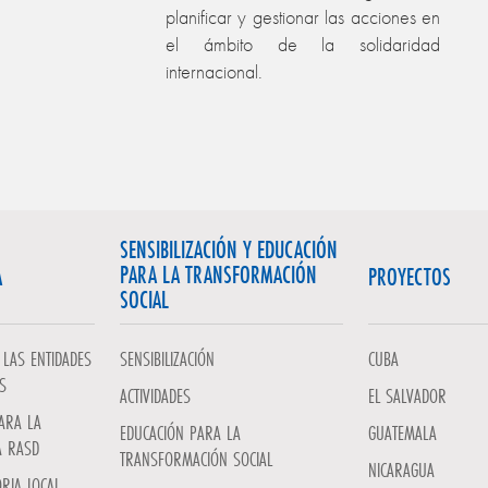
planificar y gestionar las acciones en
el ámbito de la solidaridad
internacional.
SENSIBILIZACIÓN Y EDUCACIÓN
PARA LA TRANSFORMACIÓN
A
PROYECTOS
SOCIAL
LAS ENTIDADES
SENSIBILIZACIÓN
CUBA
S
ACTIVIDADES
EL SALVADOR
ARA LA
EDUCACIÓN PARA LA
GUATEMALA
A RASD
TRANSFORMACIÓN SOCIAL
NICARAGUA
RIA LOCAL