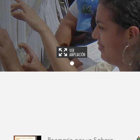
Poemario por un Sahara