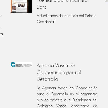
Libre
a
Actualidades del conflicto del Sahara
Occidental
s
ra
Agencia Vasca de
Cooperación para el
Desarrollo
La Agencia Vasca de Cooperación
para el Desarrollo es el organismo
público adscrito a la Presidencia del
Gobierno Vasco, encargado de