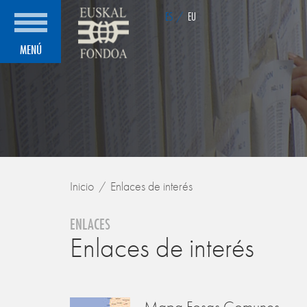
ES
/
EU
MENÚ
Inicio
Enlaces de interés
ENLACES
Enlaces de interés
Mapa Fosas Comunes