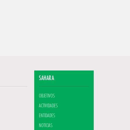
SAHARA
OBJETIVOS
ACTIVIDADES
ENTIDADES
NOTICIAS