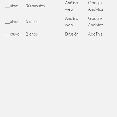
Análisis
Google
__utmc
30 minutos
web
Analytics
Análisis
Google
__utmz
6 meses
web
Analytics
__atuvc
2 años
Difusión
AddThis