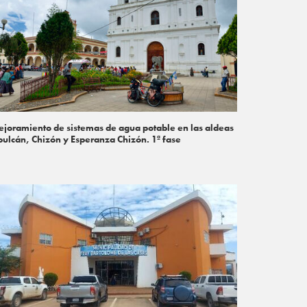
joramiento de sistemas de agua potable en las aldeas
pulcán, Chizón y Esperanza Chizón. 1ª fase