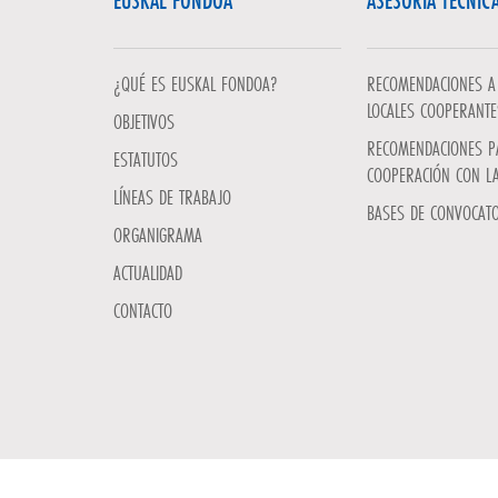
EUSKAL FONDOA
ASESORÍA TÉCNIC
¿QUÉ ES EUSKAL FONDOA?
RECOMENDACIONES A 
LOCALES COOPERANTE
OBJETIVOS
RECOMENDACIONES P
ESTATUTOS
COOPERACIÓN CON L
LÍNEAS DE TRABAJO
BASES DE CONVOCATO
ORGANIGRAMA
ACTUALIDAD
CONTACTO