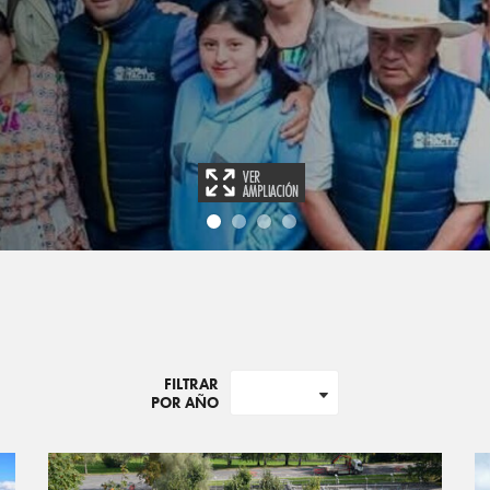
FILTRAR
POR AÑO