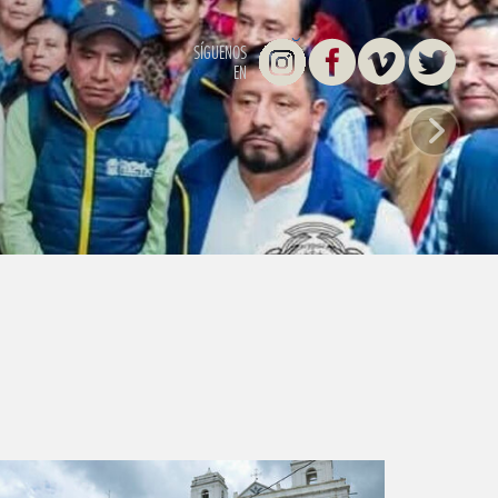
Instagram
Facebook
Vimeo
Twitter
SÍGUENOS
EN