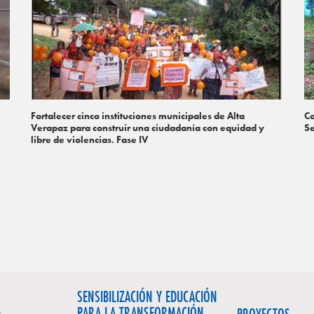
Fortalecer cinco instituciones municipales de Alta
Co
Verapaz para construir una ciudadanía con equidad y
S
libre de violencias. Fase IV
SENSIBILIZACIÓN Y EDUCACIÓN
PARA LA TRANSFORMACIÓN