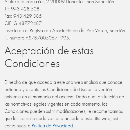
Aieteko Jauregia 65, 2 20009 Donostia - San Sebastián
Tlf: 943 428 508
Fax: 943 429 385
CIF: G 48772487
Inscrita en el Registro de Asociaciones del País Vasco, Sección
1, número AS/B/00506/1995.
Aceptación de estas
Condiciones
El hecho de que acceda a este sitio web implica que conoce,
entiende y acepta las Condiciones de Uso en la versión
existente en el momento del acceso. Dado que, en función de
las normativas legales vigentes en cada momento, las
Condiciones pueden sufrir modificaciones, le recomendamos
que las consulte cada vez que acceda a este sitio web, así
como nuestra
Política de Privacidad
.