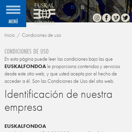
ES
/
EU
Instagram
Facebook
Vimeo
Twitte
MENÚ
Inicio
Condiciones de uso
CONDICIONES DE USO
En esta página puede leer las condiciones bajo las que
EUSKALFONDOA
le proporciona contenidos y servicios
desde este sitio web, y que usted acepta por el hecho de
acceder a él. Son las Condiciones de Uso del sitio web.
Identificación de nuestra
empresa
EUSKALFONDOA