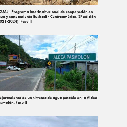
UAL - Programa interinstitucional de cooperación en
ua y saneamiento Euskadi - Centroamérica. 2ª edición
021-2024). Fase II
joramiento de un sistema de agua potable en la Aldea
smolón. Fase II