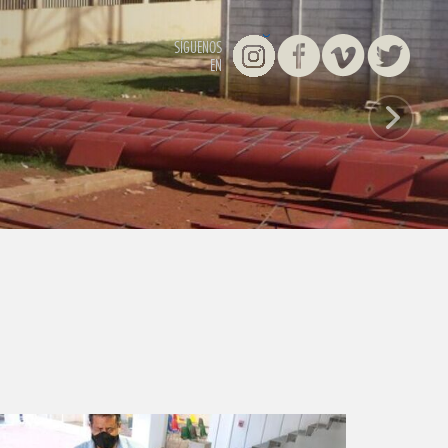
Instagram
Facebook
Vimeo
Twitter
SÍGUENOS
EN