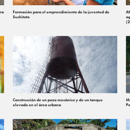
ra
Formación para el emprendimiento de la juventud de
AK
Suchitoto
ag
(2
Construcción de un pozo mecánico y de un tanque
Me
elevado en el área urbana
Pa