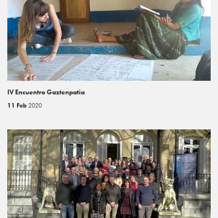
IV Encuentro Gaztenpatia
11 Feb
2020