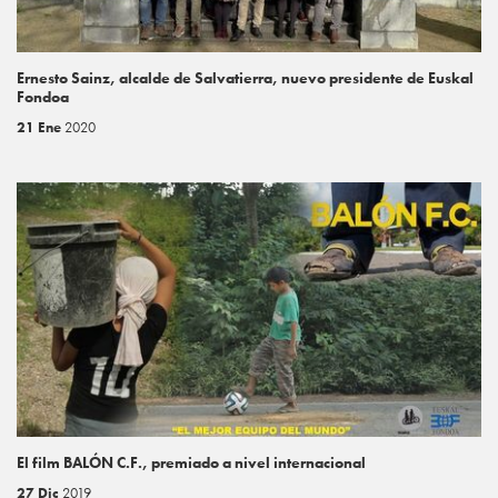
Ernesto Sainz, alcalde de Salvatierra, nuevo presidente de Euskal
Fondoa
21 Ene
2020
El film BALÓN C.F., premiado a nivel internacional
27 Dic
2019