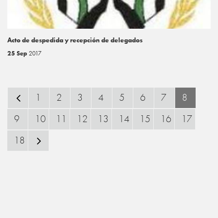
Acto de despedida y recepción de delegados
25 Sep
2017
1
2
3
4
5
6
7
8
9
10
11
12
13
14
15
16
17
18