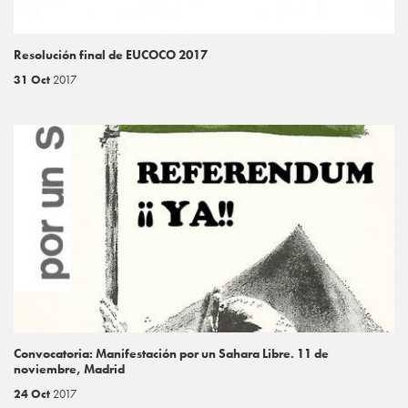
Resolución final de EUCOCO 2017
31 Oct
2017
Convocatoria: Manifestación por un Sahara Libre. 11 de
noviembre, Madrid
24 Oct
2017