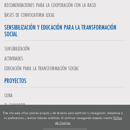
RECOMENDACIONES PARA LA COOPERACIÓN CON LA RASD
BASES DE CONVOCATORIA LOCAL
SENSIBILIZACIÓN Y EDUCACIÓN PARA LA TRANSFORMACIÓN
SOCIAL
SENSIBILIZACIÓN
ACTIVIDADES
EDUCACIÓN PARA LA TRANSFORMACIÓN SOCIAL
PROYECTOS
CUBA
EL SALVADOR
Este sitio web utiliza cookies propias y de terceros para optimizar tu navegación, adaptarse a
GUATEMALA
tus preferencias y realizar labores analíticas. Al continuar navegando aceptas nuestra
Política
de Cookies.
NICARAGUA