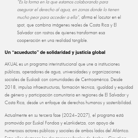
“Es la forma en la que estamos colaborando para
asegurar el derecho al agua, en zonas donde lo tienen
mucho peor para acceder a ella”
, afirma el locutor en el
spot, que combina imágenes reales de Costa Rica y El
Salvador con rostros de quienes transforman esa
cooperación en una realidad tangible.
Un “acueducto” de solidaridad y justicia global
AKUAL es un programa interinstitucional que une a instituciones
públicas, operadores de agua, universidades y organizaciones
sociales de Euskadi con comunidades de Centroamérica. Desde
2018, impulsa infraestructuras, formación técnica, igualdad y equidad
de género y participación comunitaria en regiones de El Salvador y
Costa Rica, desde un enfoque de derechos humanos y sostenibilidad.
Actualmente en su tercera fase (2024–2027), el programa está
promovido por Euskal Fondoa y eLankidetza, con apoyo de
numerosos actores públicos y sociales de ambos lados del Atlántico.