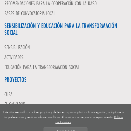
RECOMENDACIONES PARA LA COOPERACIÓN CON LA RASD
BASES DE CONVOCATORIA LOCAL
SENSIBILIZACIÓN Y EDUCACIÓN PARA LA TRANSFORMACIÓN
SOCIAL
SENSIBILIZACIÓN
ACTIVIDADES
EDUCACIÓN PARA LA TRANSFORMACIÓN SOCIAL
PROYECTOS
CUBA
EL SALVADOR
Este sitio web utiliza cookies propias y de terceros para optimizar tu navegación, adaptarse a
GUATEMALA
tus preferencias y realizar labores analíticas. Al continuar navegando aceptas nuestra
Política
de Cookies.
NICARAGUA