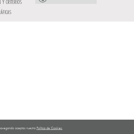
 Y CRITERIOS
ÁFICAS
ar navegando aceptas nuestra
Política de Cookies.