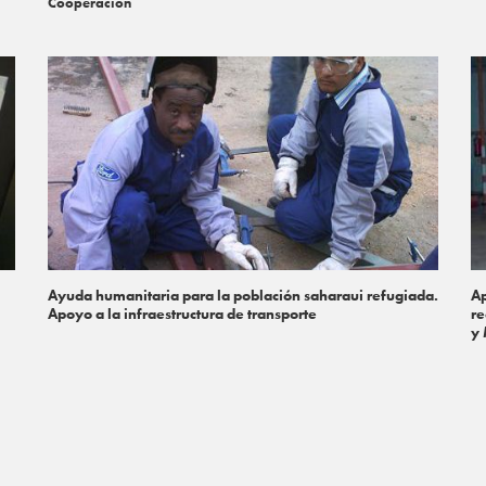
Cooperación
Ayuda humanitaria para la población saharaui refugiada.
Ap
Apoyo a la infraestructura de transporte
re
y 