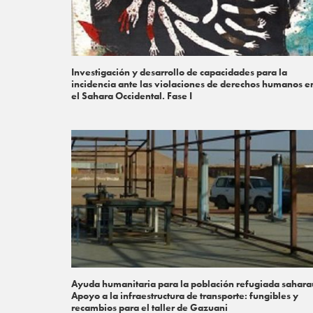
Investigación y desarrollo de capacidades para la
incidencia ante las violaciones de derechos humanos e
el Sahara Occidental. Fase I
Ayuda humanitaria para la población refugiada sahara
Apoyo a la infraestructura de transporte: fungibles y
recambios para el taller de Gazuani