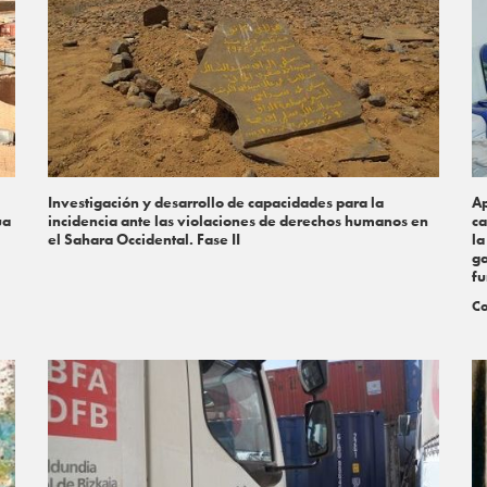
Investigación y desarrollo de capacidades para la
Ap
ua
incidencia ante las violaciones de derechos humanos en
ca
el Sahara Occidental. Fase II
la
ga
fu
Co