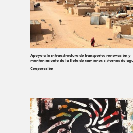
Apoyo a la infraestructura de transporte; renovación y
mantenimiento de la flota de camiones cisternas de ag
Cooperación