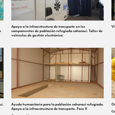
Apoyo a la infraestructura de transporte en los
Vi
n
campamentos de población refugiada saharaui. Taller de
vehículos de gestión electrónica
ui.
Ayuda humanitaria para la población saharaui refugiada.
Oa
Apoyo a la infraestructura de transporte. Fase II
Co