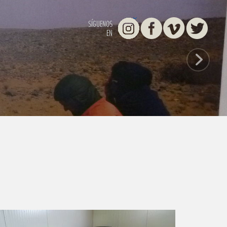
Instagram
Facebook
Vimeo
Twitter
SÍGUENOS
EN