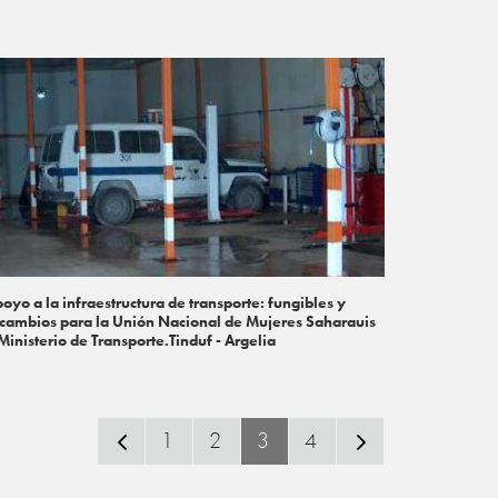
oyo a la infraestructura de transporte: fungibles y
cambios para la Unión Nacional de Mujeres Saharauis
Ministerio de Transporte.Tinduf - Argelia
1
2
3
4