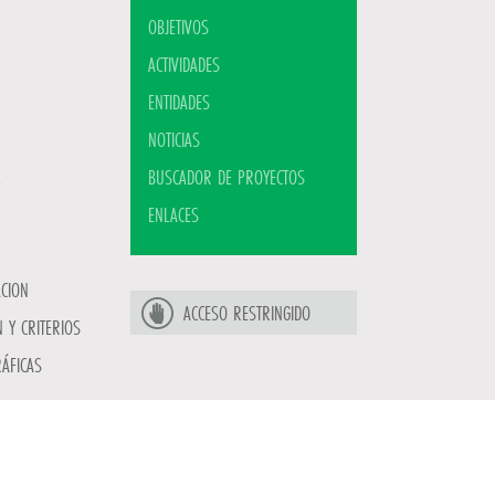
OBJETIVOS
ACTIVIDADES
ENTIDADES
NOTICIAS
BUSCADOR DE PROYECTOS
ENLACES
ACION
ACCESO RESTRINGIDO
 Y CRITERIOS
ÁFICAS