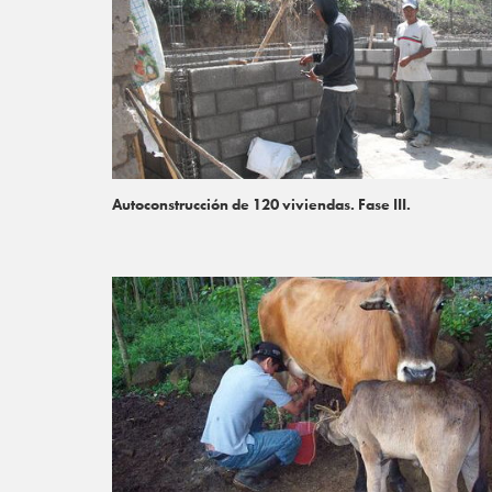
Autoconstrucción de 120 viviendas. Fase III.