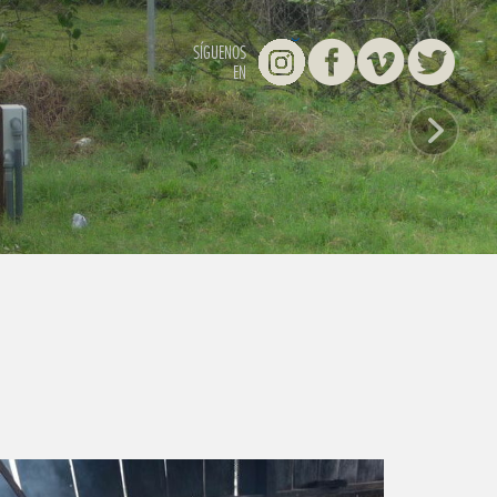
Instagram
Facebook
Vimeo
Twitter
SÍGUENOS
EN