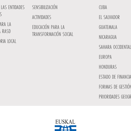
LAS ENTIDADES
SENSIBILIZACIÓN
CUBA
S
ACTIVIDADES
EL SALVADOR
ARA LA
EDUCACIÓN PARA LA
GUATEMALA
A RASD
TRANSFORMACIÓN SOCIAL
NICARAGUA
RIA LOCAL
SAHARA OCCIDENTAL
EUROPA
HONDURAS
ESTADO DE FINANCI
FORMAS DE GESTIÓN
PRIORIDADES GEOGR