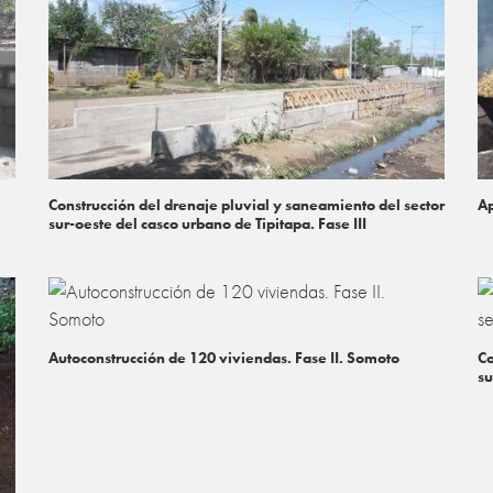
Construcción del drenaje pluvial y saneamiento del sector
Ap
sur-oeste del casco urbano de Tipitapa. Fase III
Autoconstrucción de 120 viviendas. Fase II. Somoto
Co
su