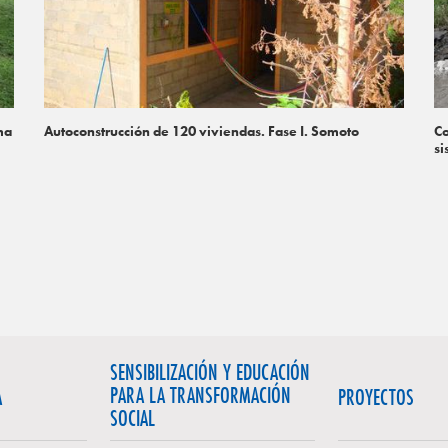
ma
Autoconstrucción de 120 viviendas. Fase I. Somoto
Co
si
SENSIBILIZACIÓN Y EDUCACIÓN
PARA LA TRANSFORMACIÓN
A
PROYECTOS
SOCIAL