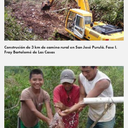
Construción de 3 km de camino rural en San José Purulá. Fase I.
Fray Bartolomé de Las Casas