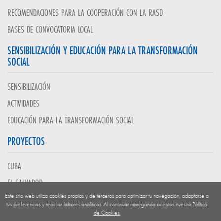
RECOMENDACIONES PARA LA COOPERACIÓN CON LA RASD
BASES DE CONVOCATORIA LOCAL
SENSIBILIZACIÓN Y EDUCACIÓN PARA LA TRANSFORMACIÓN
SOCIAL
SENSIBILIZACIÓN
ACTIVIDADES
EDUCACIÓN PARA LA TRANSFORMACIÓN SOCIAL
PROYECTOS
CUBA
EL SALVADOR
Este sitio web utiliza cookies propias y de terceros para optimizar tu navegación, adaptarse a
GUATEMALA
tus preferencias y realizar labores analíticas. Al continuar navegando aceptas nuestra
Política
de Cookies.
NICARAGUA