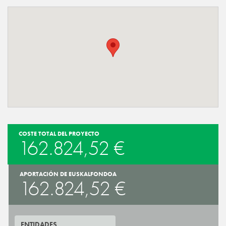
COSTE TOTAL DEL PROYECTO
162.824,52 €
APORTACIÓN DE EUSKALFONDOA
162.824,52 €
ENTIDADES