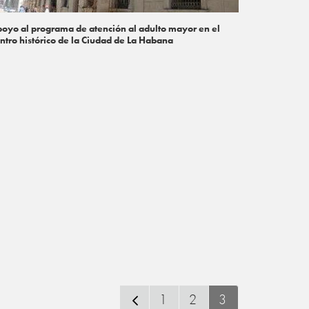
oyo al programa de atención al adulto mayor en el
ntro histórico de la Ciudad de La Habana
1
2
3