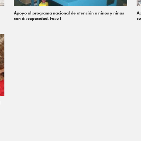
Apoyo al programa nacional de atención a niños y niñas
Ap
con discapacidad. Fase I
ce
l