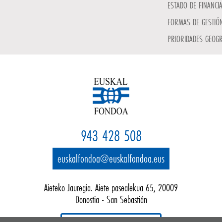
ESTADO DE FINANCI
FORMAS DE GESTIÓN
PRIORIDADES GEOGR
943 428 508
euskalfondoa@euskalfondoa.eus
Aieteko Jauregia. Aiete pasealekua 65, 20009
Donostia - San Sebastián