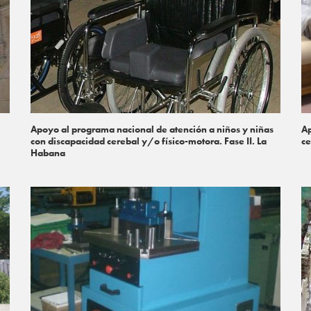
Apoyo al programa nacional de atención a niños y niñas
Ap
con discapacidad cerebal y/o físico-motora. Fase II. La
ce
Habana