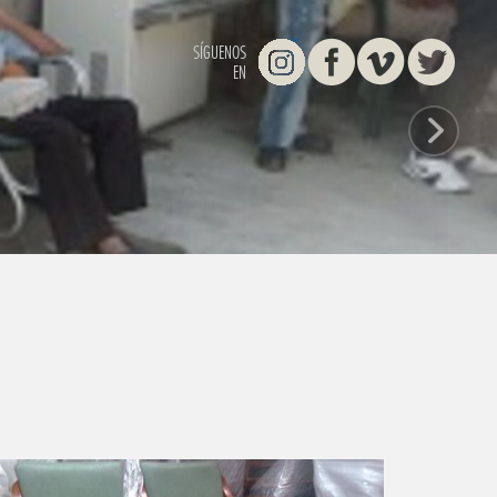
Instagram
Facebook
Vimeo
Twitter
SÍGUENOS
EN