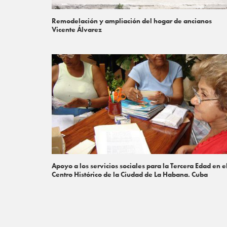
Remodelación y ampliación del hogar de ancianos
Vicente Álvarez
Apoyo a los servicios sociales para la Tercera Edad en e
Centro Histórico de la Ciudad de La Habana. Cuba