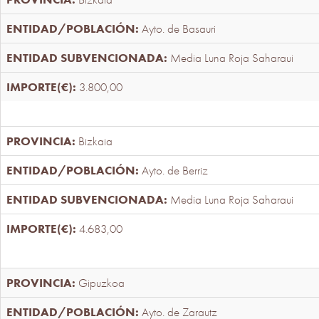
Ayto. de Basauri
Media Luna Roja Saharaui
3.800,00
Bizkaia
Ayto. de Berriz
Media Luna Roja Saharaui
4.683,00
Gipuzkoa
Ayto. de Zarautz