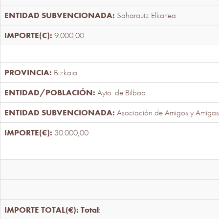
Saharautz Elkartea
9.000,00
Bizkaia
Ayto. de Bilbao
Asociación de Amigos y Amigas
30.000,00
Total
: