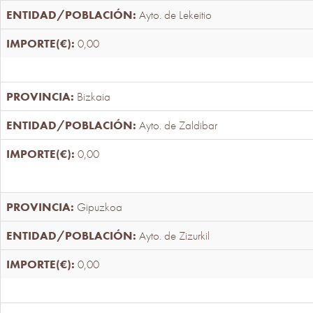
Ayto. de Lekeitio
0,00
Bizkaia
Ayto. de Zaldibar
0,00
Gipuzkoa
Ayto. de Zizurkil
0,00