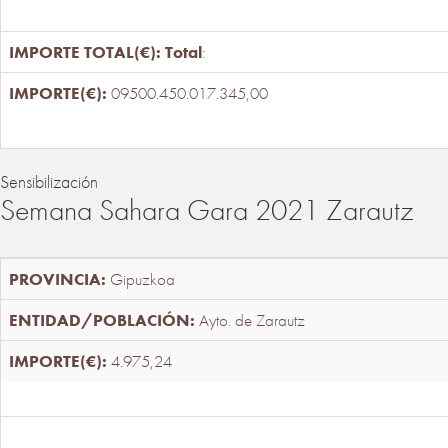
Total
:
09500.450.017.345,00
Sensibilización
Semana Sahara Gara 2021 Zarautz
Gipuzkoa
Ayto. de Zarautz
4.975,24