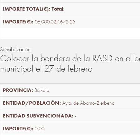
Total
:
06.000.027.672,25
Sensibilización
Colocar la bandera de la RASD en el b
municipal el 27 de febrero
Bizkaia
Ayto. de Abanto-Zierbena
-
0,00