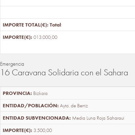
Total
:
013.000,00
Emergencia
16 Caravana Solidaria con el Sahara
Bizkaia
Ayto. de Berriz
Media Luna Roja Saharaui
3.500,00