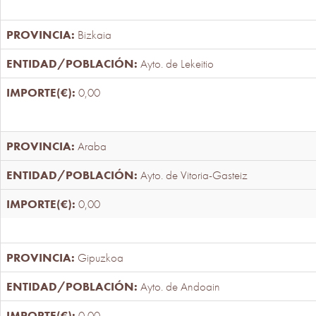
Bizkaia
Ayto. de Lekeitio
0,00
Araba
Ayto. de Vitoria-Gasteiz
0,00
Gipuzkoa
Ayto. de Andoain
0,00