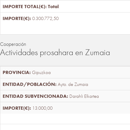
Total
:
0.300.772,50
Cooperación
Actividades prosahara en Zumaia
Gipuzkoa
Ayto. de Zumaia
Darahli Elkartea
13.000,00