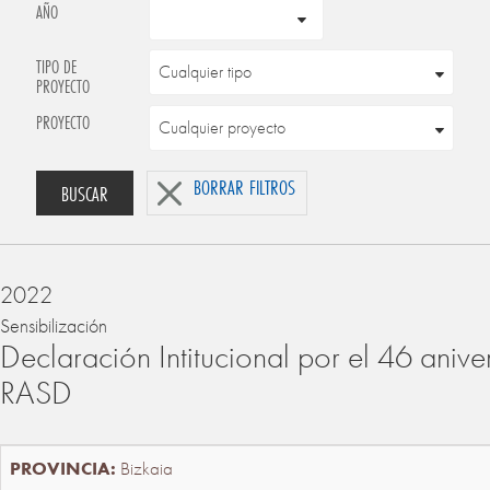
AÑO
TIPO DE
PROYECTO
PROYECTO
BORRAR FILTROS
BUSCAR
2022
Sensibilización
Declaración Intitucional por el 46 anive
RASD
Bizkaia