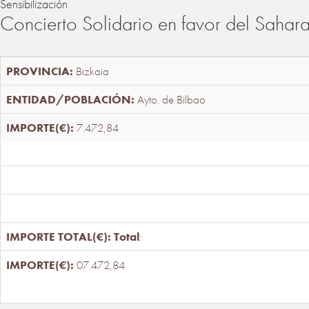
Sensibilización
Concierto Solidario en favor del Sahar
Bizkaia
Ayto. de Bilbao
7.472,84
Total
:
07.472,84