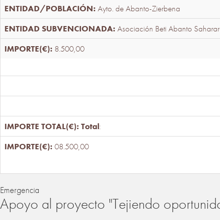
Ayto. de Abanto-Zierbena
Asociación Beti Abanto Saharar
8.500,00
Total
:
08.500,00
Emergencia
Apoyo al proyecto "Tejiendo oportunid