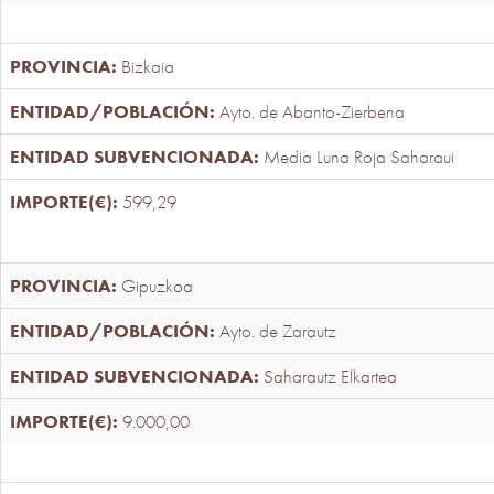
Bizkaia
Ayto. de Abanto-Zierbena
Media Luna Roja Saharaui
599,29
Gipuzkoa
Ayto. de Zarautz
Saharautz Elkartea
9.000,00