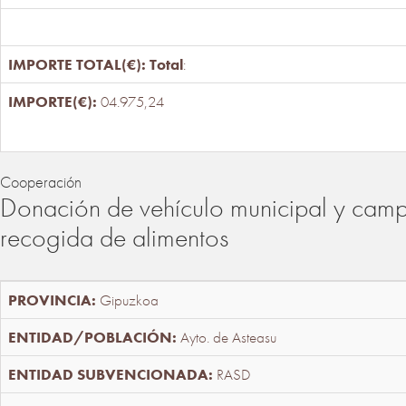
Total
:
04.975,24
Cooperación
Donación de vehículo municipal y cam
recogida de alimentos
Gipuzkoa
Ayto. de Asteasu
RASD