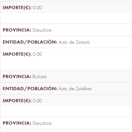
0,00
Gipuzkoa
Ayto. de Zarautz
0,00
Bizkaia
Ayto. de Zaldibar
0,00
Gipuzkoa