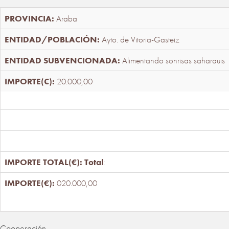
Araba
Ayto. de Vitoria-Gasteiz
Alimentando sonrisas saharauis
20.000,00
Total
:
020.000,00
Cooperación