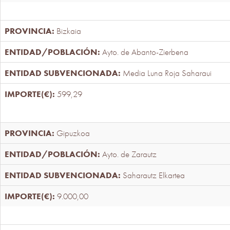
Bizkaia
Ayto. de Abanto-Zierbena
Media Luna Roja Saharaui
599,29
Gipuzkoa
Ayto. de Zarautz
Saharautz Elkartea
9.000,00