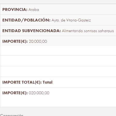
Araba
Ayto. de Vitoria-Gasteiz
Alimentando sonrisas saharauis
20.000,00
Total
:
020.000,00
Cooperación