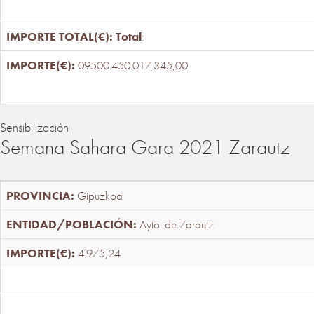
Total
:
09500.450.017.345,00
Sensibilización
Semana Sahara Gara 2021 Zarautz
Gipuzkoa
Ayto. de Zarautz
4.975,24