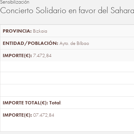
Sensibilización
Concierto Solidario en favor del Sahar
Bizkaia
Ayto. de Bilbao
7.472,84
Total
:
07.472,84