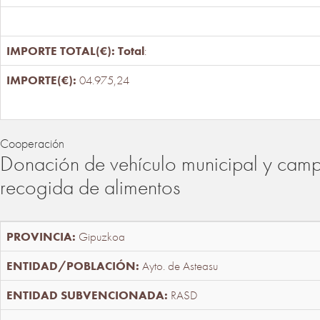
Total
:
04.975,24
Cooperación
Donación de vehículo municipal y cam
recogida de alimentos
Gipuzkoa
Ayto. de Asteasu
RASD