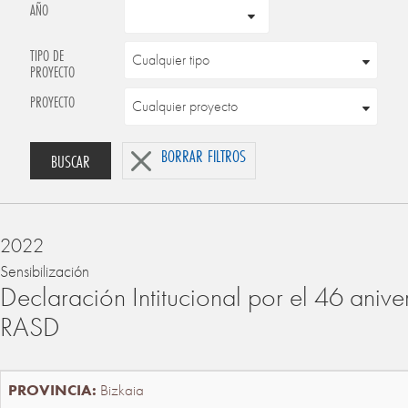
AÑO
TIPO DE
PROYECTO
PROYECTO
BORRAR FILTROS
BUSCAR
2022
Sensibilización
Declaración Intitucional por el 46 anive
RASD
Bizkaia