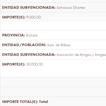
Saharautz Elkartea
9.000,00
Bizkaia
Ayto. de Bilbao
Asociación de Amigos y Amigas
30.000,00
Total
: