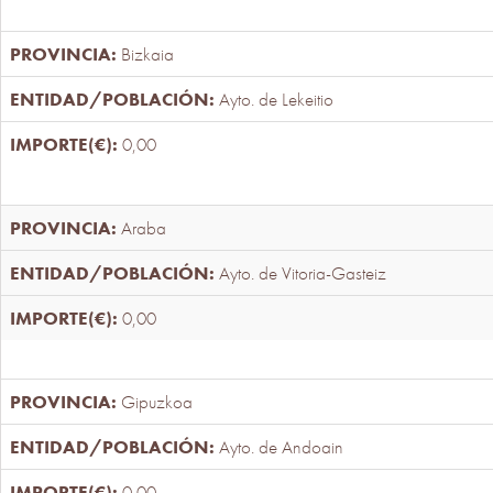
Bizkaia
Ayto. de Lekeitio
0,00
Araba
Ayto. de Vitoria-Gasteiz
0,00
Gipuzkoa
Ayto. de Andoain
0,00