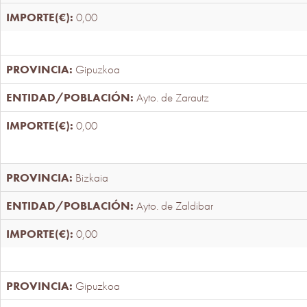
0,00
Gipuzkoa
Ayto. de Zarautz
0,00
Bizkaia
Ayto. de Zaldibar
0,00
Gipuzkoa