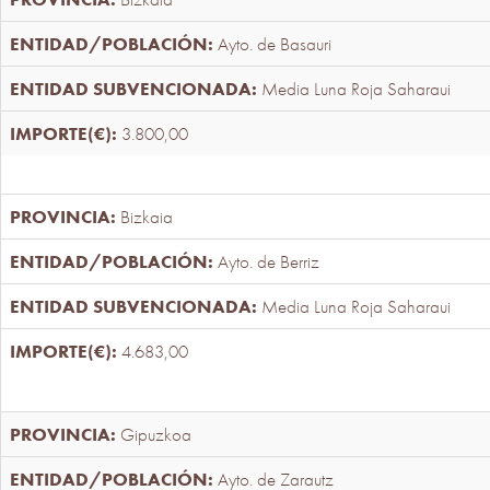
Ayto. de Basauri
Media Luna Roja Saharaui
3.800,00
Bizkaia
Ayto. de Berriz
Media Luna Roja Saharaui
4.683,00
Gipuzkoa
Ayto. de Zarautz