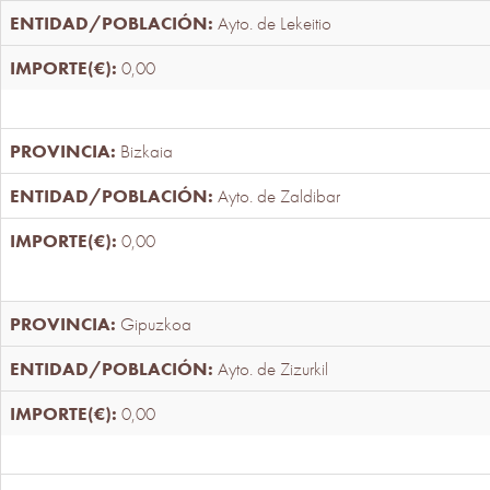
Ayto. de Lekeitio
0,00
Bizkaia
Ayto. de Zaldibar
0,00
Gipuzkoa
Ayto. de Zizurkil
0,00