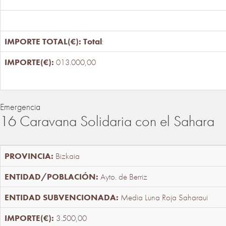
Total
:
013.000,00
Emergencia
16 Caravana Solidaria con el Sahara
Bizkaia
Ayto. de Berriz
Media Luna Roja Saharaui
3.500,00