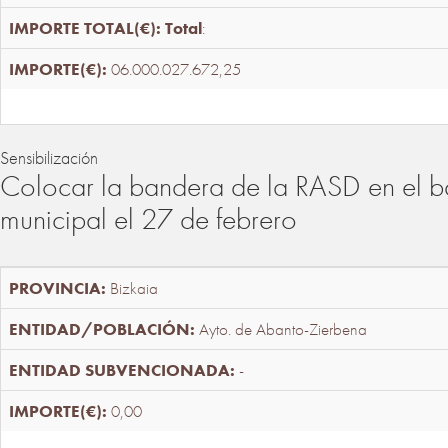
Total
:
06.000.027.672,25
Sensibilización
Colocar la bandera de la RASD en el b
municipal el 27 de febrero
Bizkaia
Ayto. de Abanto-Zierbena
-
0,00