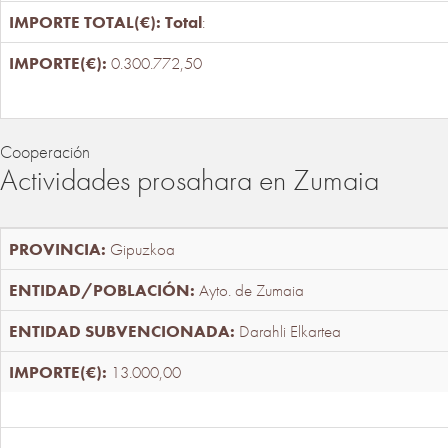
Total
:
0.300.772,50
Cooperación
Actividades prosahara en Zumaia
Gipuzkoa
Ayto. de Zumaia
Darahli Elkartea
13.000,00