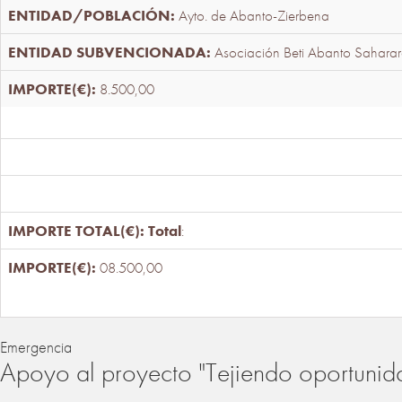
Ayto. de Abanto-Zierbena
Asociación Beti Abanto Saharar
8.500,00
Total
:
08.500,00
Emergencia
Apoyo al proyecto "Tejiendo oportunid