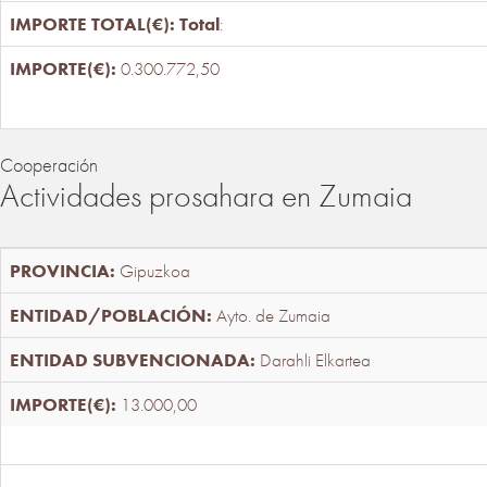
Total
:
0.300.772,50
Cooperación
Actividades prosahara en Zumaia
Gipuzkoa
Ayto. de Zumaia
Darahli Elkartea
13.000,00