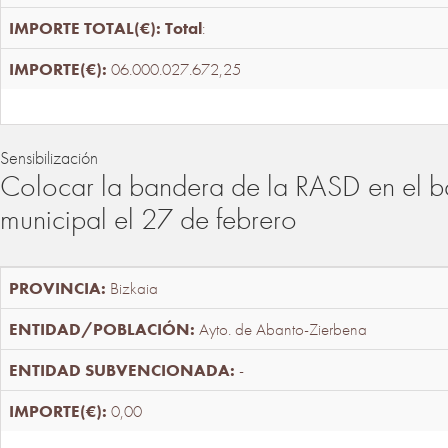
Total
:
06.000.027.672,25
Sensibilización
Colocar la bandera de la RASD en el b
municipal el 27 de febrero
Bizkaia
Ayto. de Abanto-Zierbena
-
0,00