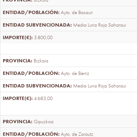
Ayto. de Basauri
Media Luna Roja Saharaui
3.800,00
Bizkaia
Ayto. de Berriz
Media Luna Roja Saharaui
4.683,00
Gipuzkoa
Ayto. de Zarautz