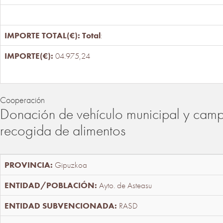
Total
:
04.975,24
Cooperación
Donación de vehículo municipal y cam
recogida de alimentos
Gipuzkoa
Ayto. de Asteasu
RASD