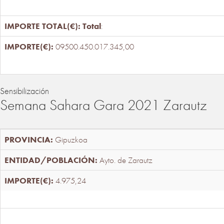
Total
:
09500.450.017.345,00
Sensibilización
Semana Sahara Gara 2021 Zarautz
Gipuzkoa
Ayto. de Zarautz
4.975,24