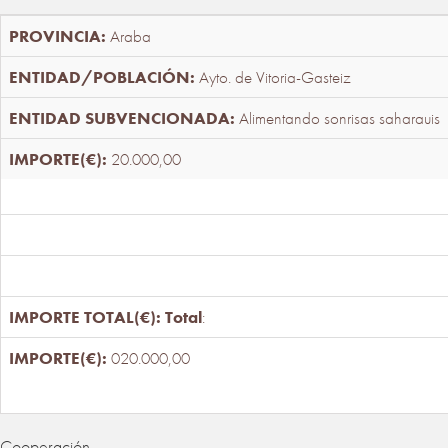
Araba
Ayto. de Vitoria-Gasteiz
Alimentando sonrisas saharauis
20.000,00
Total
:
020.000,00
Cooperación