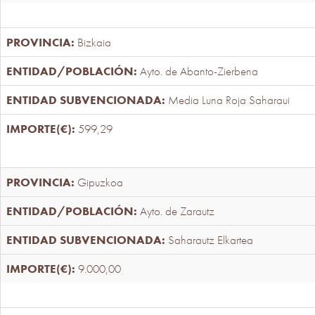
Bizkaia
Ayto. de Abanto-Zierbena
Media Luna Roja Saharaui
599,29
Gipuzkoa
Ayto. de Zarautz
Saharautz Elkartea
9.000,00