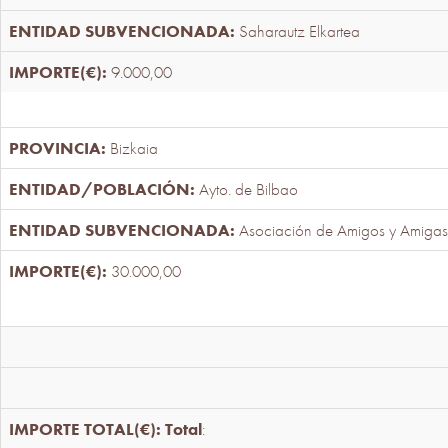
Saharautz Elkartea
9.000,00
Bizkaia
Ayto. de Bilbao
Asociación de Amigos y Amigas
30.000,00
Total
: