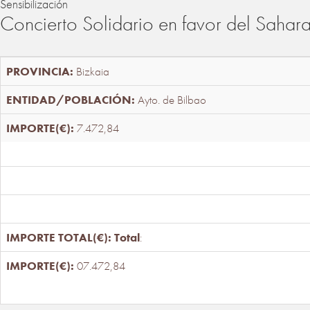
Sensibilización
Concierto Solidario en favor del Sahar
Bizkaia
Ayto. de Bilbao
7.472,84
Total
:
07.472,84