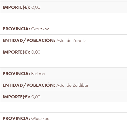
0,00
Gipuzkoa
Ayto. de Zarautz
0,00
Bizkaia
Ayto. de Zaldibar
0,00
Gipuzkoa