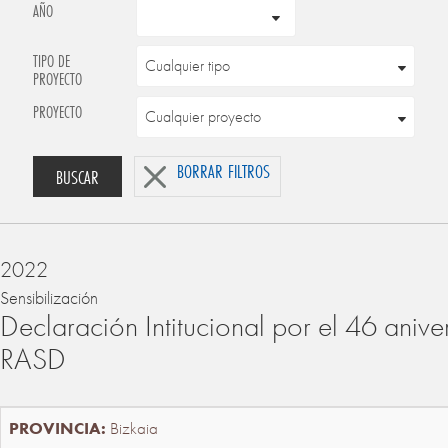
AÑO
TIPO DE
PROYECTO
PROYECTO
BORRAR FILTROS
BUSCAR
2022
Sensibilización
Declaración Intitucional por el 46 anive
RASD
Bizkaia