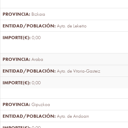
Bizkaia
Ayto. de Lekeitio
0,00
Araba
Ayto. de Vitoria-Gasteiz
0,00
Gipuzkoa
Ayto. de Andoain
0,00