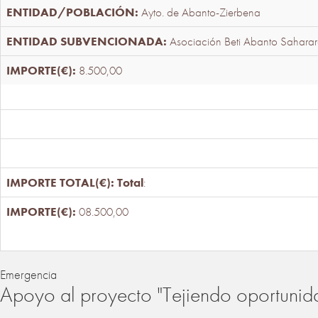
Ayto. de Abanto-Zierbena
Asociación Beti Abanto Saharar
8.500,00
Total
:
08.500,00
Emergencia
Apoyo al proyecto "Tejiendo oportunid