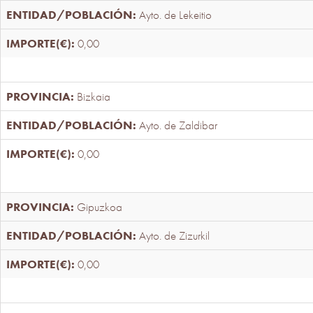
Ayto. de Lekeitio
0,00
Bizkaia
Ayto. de Zaldibar
0,00
Gipuzkoa
Ayto. de Zizurkil
0,00