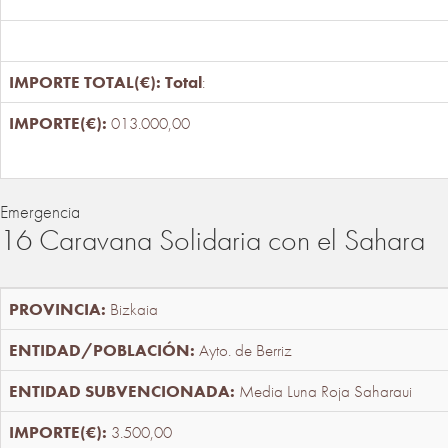
Total
:
013.000,00
Emergencia
16 Caravana Solidaria con el Sahara
Bizkaia
Ayto. de Berriz
Media Luna Roja Saharaui
3.500,00