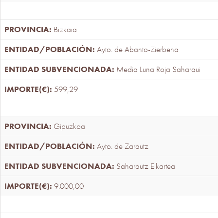
Bizkaia
Ayto. de Abanto-Zierbena
Media Luna Roja Saharaui
599,29
Gipuzkoa
Ayto. de Zarautz
Saharautz Elkartea
9.000,00