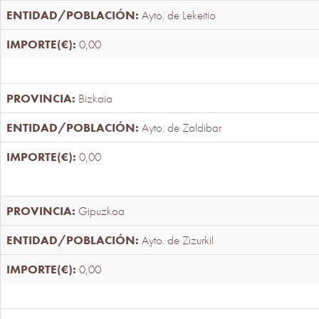
Ayto. de Lekeitio
0,00
Bizkaia
Ayto. de Zaldibar
0,00
Gipuzkoa
Ayto. de Zizurkil
0,00