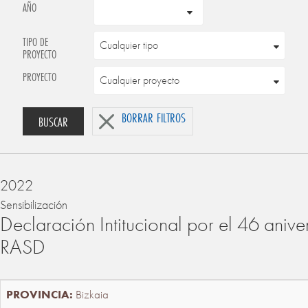
AÑO
TIPO DE
PROYECTO
PROYECTO
BORRAR FILTROS
BUSCAR
2022
Sensibilización
Declaración Intitucional por el 46 anive
RASD
Bizkaia