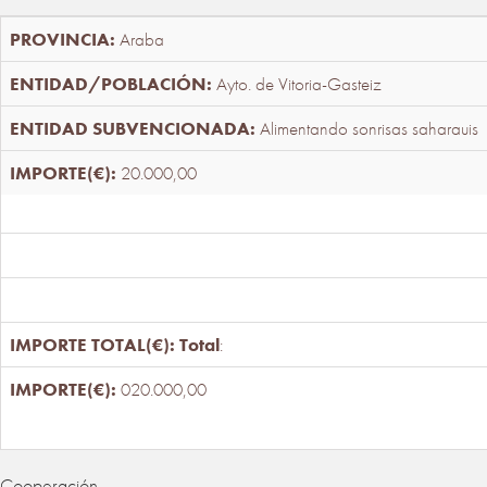
Araba
Ayto. de Vitoria-Gasteiz
Alimentando sonrisas saharauis
20.000,00
Total
:
020.000,00
Cooperación