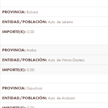
Bizkaia
Ayto. de Lekeitio
0,00
Araba
Ayto. de Vitoria-Gasteiz
0,00
Gipuzkoa
Ayto. de Andoain
0,00