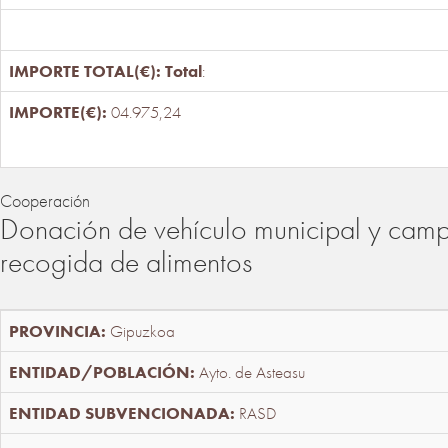
Total
:
04.975,24
Cooperación
Donación de vehículo municipal y cam
recogida de alimentos
Gipuzkoa
Ayto. de Asteasu
RASD