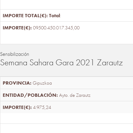
Total
:
09500.450.017.345,00
Sensibilización
Semana Sahara Gara 2021 Zarautz
Gipuzkoa
Ayto. de Zarautz
4.975,24