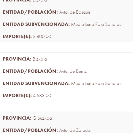
Ayto. de Basauri
Media Luna Roja Saharaui
3.800,00
Bizkaia
Ayto. de Berriz
Media Luna Roja Saharaui
4.683,00
Gipuzkoa
Ayto. de Zarautz