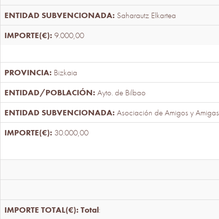
Saharautz Elkartea
9.000,00
Bizkaia
Ayto. de Bilbao
Asociación de Amigos y Amigas
30.000,00
Total
: