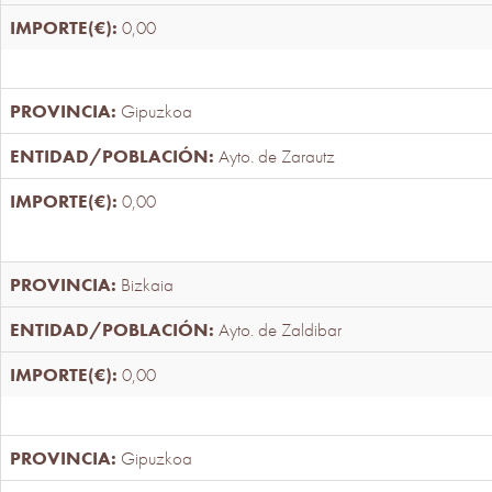
0,00
Gipuzkoa
Ayto. de Zarautz
0,00
Bizkaia
Ayto. de Zaldibar
0,00
Gipuzkoa