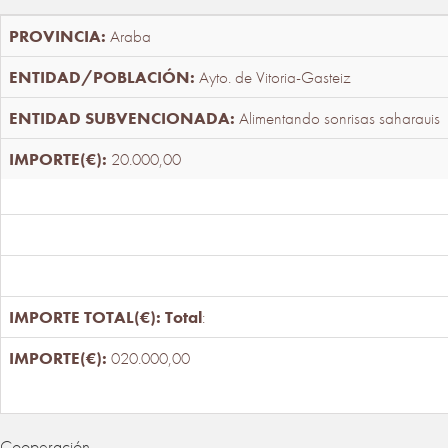
Araba
Ayto. de Vitoria-Gasteiz
Alimentando sonrisas saharauis
20.000,00
Total
:
020.000,00
Cooperación