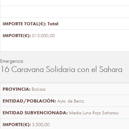
Total
:
013.000,00
Emergencia
16 Caravana Solidaria con el Sahara
Bizkaia
Ayto. de Berriz
Media Luna Roja Saharaui
3.500,00