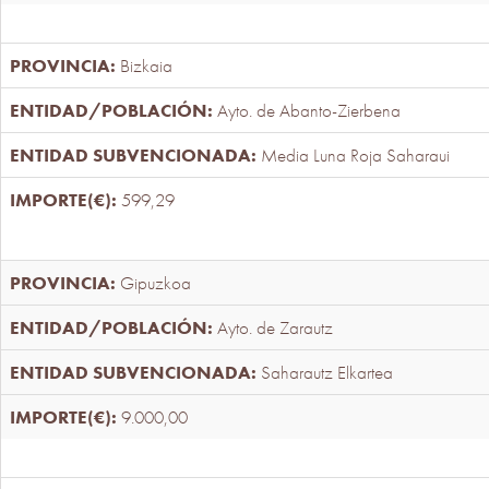
Bizkaia
Ayto. de Abanto-Zierbena
Media Luna Roja Saharaui
599,29
Gipuzkoa
Ayto. de Zarautz
Saharautz Elkartea
9.000,00