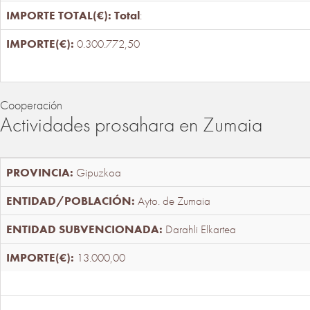
Total
:
0.300.772,50
Cooperación
Actividades prosahara en Zumaia
Gipuzkoa
Ayto. de Zumaia
Darahli Elkartea
13.000,00