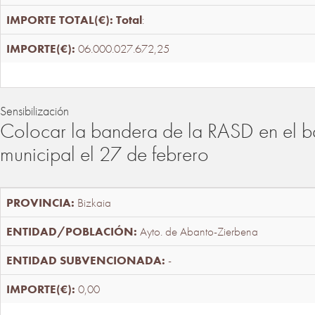
Total
:
06.000.027.672,25
Sensibilización
Colocar la bandera de la RASD en el b
municipal el 27 de febrero
Bizkaia
Ayto. de Abanto-Zierbena
-
0,00