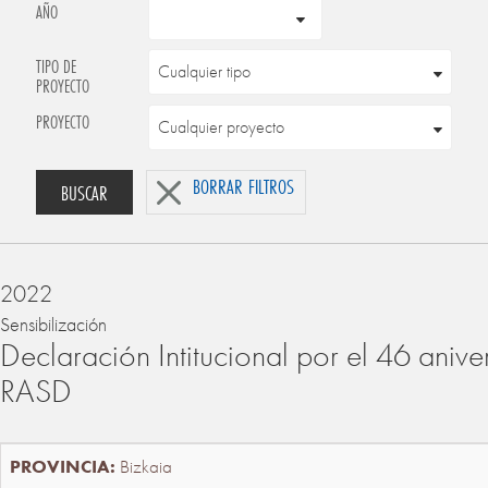
AÑO
TIPO DE
PROYECTO
PROYECTO
BORRAR FILTROS
BUSCAR
2022
Sensibilización
Declaración Intitucional por el 46 anive
RASD
Bizkaia