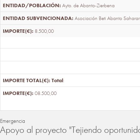
Ayto. de Abanto-Zierbena
Asociación Beti Abanto Saharar
8.500,00
Total
:
08.500,00
Emergencia
Apoyo al proyecto "Tejiendo oportunid