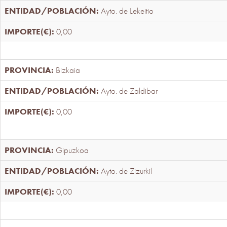
Ayto. de Lekeitio
0,00
Bizkaia
Ayto. de Zaldibar
0,00
Gipuzkoa
Ayto. de Zizurkil
0,00