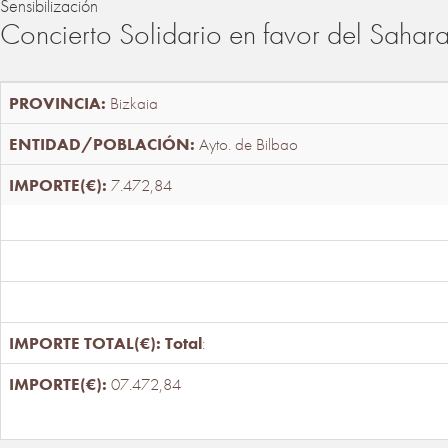
Sensibilización
Concierto Solidario en favor del Sahar
Bizkaia
Ayto. de Bilbao
7.472,84
Total
:
07.472,84