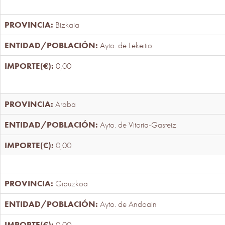
Bizkaia
Ayto. de Lekeitio
0,00
Araba
Ayto. de Vitoria-Gasteiz
0,00
Gipuzkoa
Ayto. de Andoain
0,00