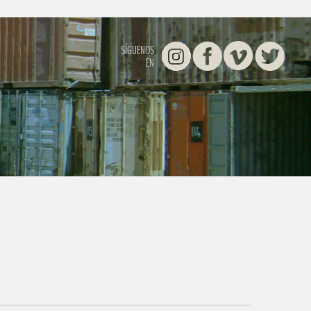
Instagram
Facebook
Vimeo
Twitter
SÍGUENOS
EN