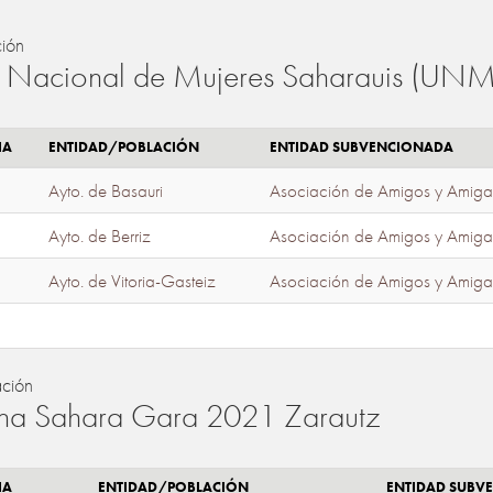
ión
 Nacional de Mujeres Saharauis (UNM
IA
ENTIDAD/POBLACIÓN
ENTIDAD SUBVENCIONADA
Ayto. de Basauri
Asociación de Amigos y Amiga
Ayto. de Berriz
Asociación de Amigos y Amiga
Ayto. de Vitoria-Gasteiz
Asociación de Amigos y Amiga
ación
a Sahara Gara 2021 Zarautz
IA
ENTIDAD/POBLACIÓN
ENTIDAD SUBV