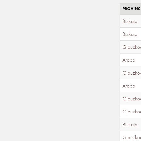
PROVINC
Bizkaia
Bizkaia
Gipuzko
Araba
Gipuzko
Araba
Gipuzko
Gipuzko
Bizkaia
Gipuzko