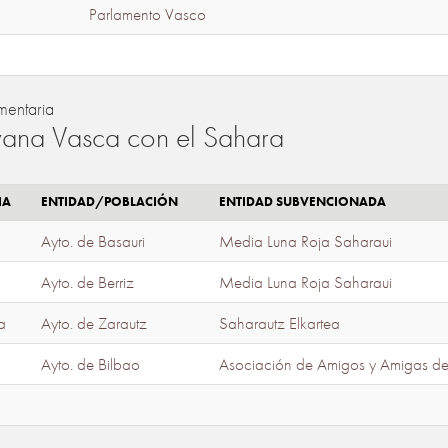
Parlamento Vasco
mentaria
ana Vasca con el Sahara
IA
ENTIDAD/POBLACIÓN
ENTIDAD SUBVENCIONADA
Ayto. de Basauri
Media Luna Roja Saharaui
Ayto. de Berriz
Media Luna Roja Saharaui
a
Ayto. de Zarautz
Saharautz Elkartea
Ayto. de Bilbao
Asociación de Amigos y Amigas d