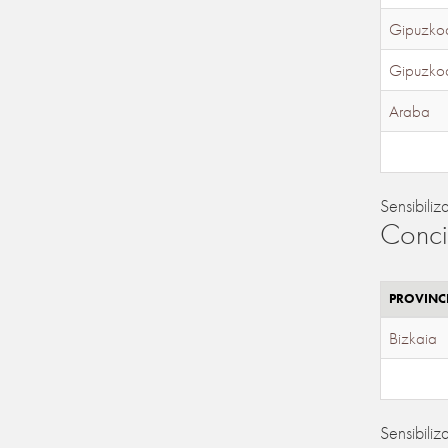
Gipuzko
Gipuzko
Araba
Sensibiliz
Conci
PROVINC
Bizkaia
Sensibiliz