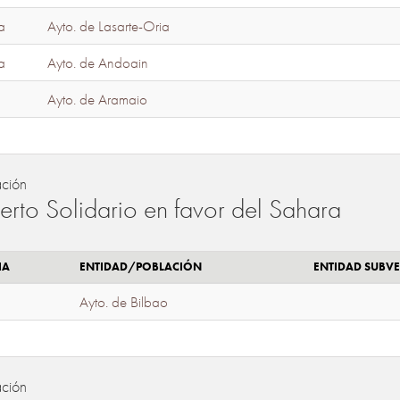
a
Ayto. de Lasarte-Oria
a
Ayto. de Andoain
Ayto. de Aramaio
ación
erto Solidario en favor del Sahara
IA
ENTIDAD/POBLACIÓN
ENTIDAD SUBV
Ayto. de Bilbao
ación