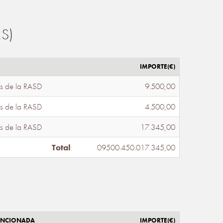
S)
IMPORTE(€)
s de la RASD
9.500,00
s de la RASD
4.500,00
s de la RASD
17.345,00
Total
:
09500.450.017.345,00
ENCIONADA
IMPORTE(€)