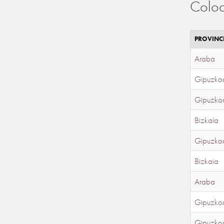
Coloc
PROVINC
Araba
Gipuzko
Gipuzko
Bizkaia
Gipuzko
Bizkaia
Araba
Gipuzko
Gipuzko