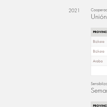
2021
Cooperac
Unión
PROVINC
Bizkaia
Bizkaia
Araba
Sensibiliz
Seman
PROVINC