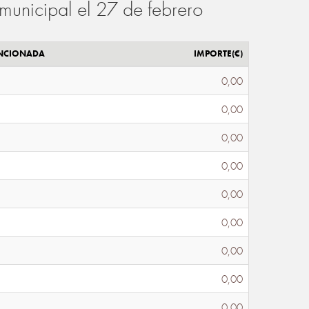
municipal el 27 de febrero
ENCIONADA
IMPORTE(€)
0,00
0,00
0,00
0,00
0,00
0,00
0,00
0,00
0,00