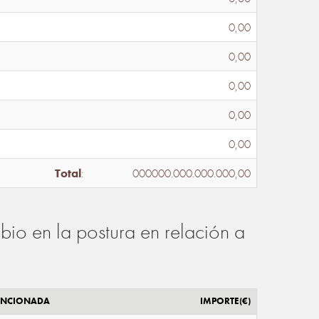
0,00
0,00
0,00
0,00
0,00
Total
:
000000.000.000.000,00
io en la postura en relación a
ENCIONADA
IMPORTE(€)