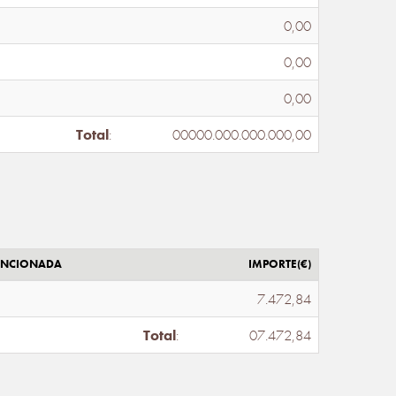
0,00
0,00
0,00
Total
:
00000.000.000.000,00
ENCIONADA
IMPORTE(€)
7.472,84
Total
:
07.472,84