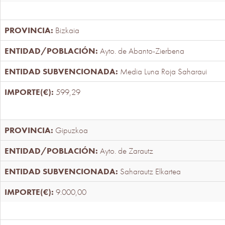
Bizkaia
Ayto. de Abanto-Zierbena
Media Luna Roja Saharaui
599,29
Gipuzkoa
Ayto. de Zarautz
Saharautz Elkartea
9.000,00