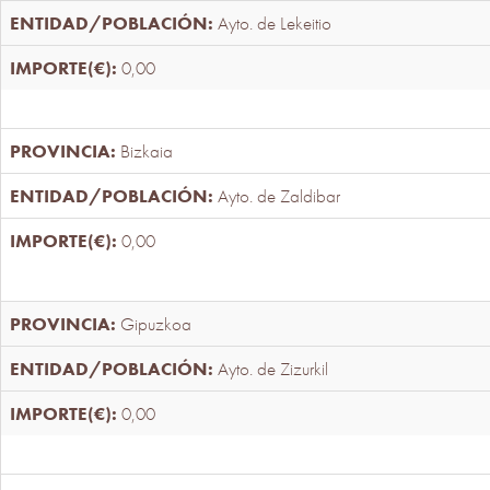
Ayto. de Lekeitio
0,00
Bizkaia
Ayto. de Zaldibar
0,00
Gipuzkoa
Ayto. de Zizurkil
0,00