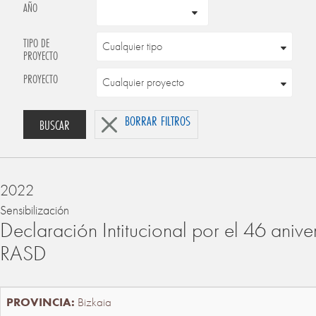
AÑO
TIPO DE
PROYECTO
PROYECTO
BORRAR FILTROS
BUSCAR
2022
Sensibilización
Declaración Intitucional por el 46 anive
RASD
Bizkaia