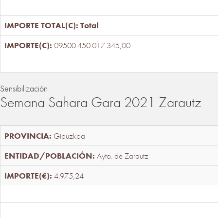
Total
:
09500.450.017.345,00
Sensibilización
Semana Sahara Gara 2021 Zarautz
Gipuzkoa
Ayto. de Zarautz
4.975,24