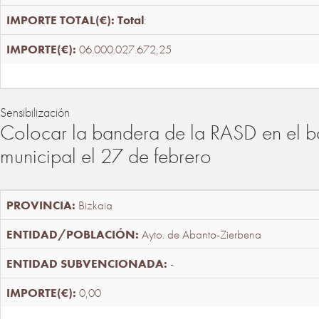
Total
:
06.000.027.672,25
Sensibilización
Colocar la bandera de la RASD en el b
municipal el 27 de febrero
Bizkaia
Ayto. de Abanto-Zierbena
-
0,00