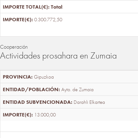
Total
:
0.300.772,50
Cooperación
Actividades prosahara en Zumaia
Gipuzkoa
Ayto. de Zumaia
Darahli Elkartea
13.000,00