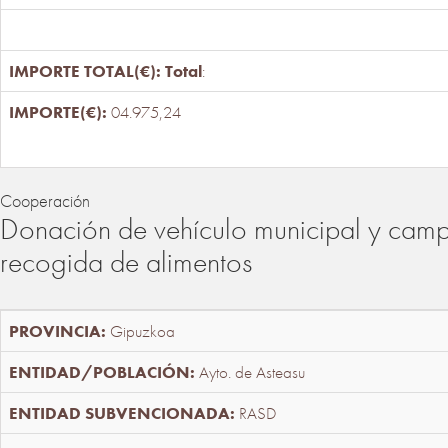
Total
:
04.975,24
Cooperación
Donación de vehículo municipal y cam
recogida de alimentos
Gipuzkoa
Ayto. de Asteasu
RASD