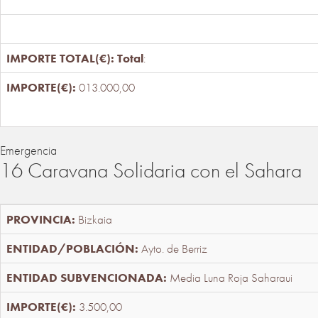
Total
:
013.000,00
Emergencia
16 Caravana Solidaria con el Sahara
Bizkaia
Ayto. de Berriz
Media Luna Roja Saharaui
3.500,00