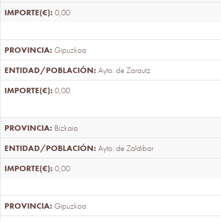
0,00
Gipuzkoa
Ayto. de Zarautz
0,00
Bizkaia
Ayto. de Zaldibar
0,00
Gipuzkoa