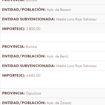
Ayto. de Basauri
Media Luna Roja Saharaui
3.800,00
Bizkaia
Ayto. de Berriz
Media Luna Roja Saharaui
4.683,00
Gipuzkoa
Ayto. de Zarautz