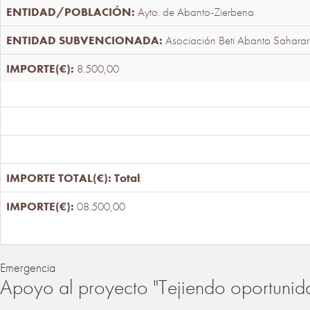
Ayto. de Abanto-Zierbena
Asociación Beti Abanto Saharar
8.500,00
Total
:
08.500,00
Emergencia
Apoyo al proyecto "Tejiendo oportunid