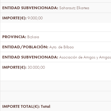
Saharautz Elkartea
9.000,00
Bizkaia
Ayto. de Bilbao
Asociación de Amigos y Amigas
30.000,00
Total
: