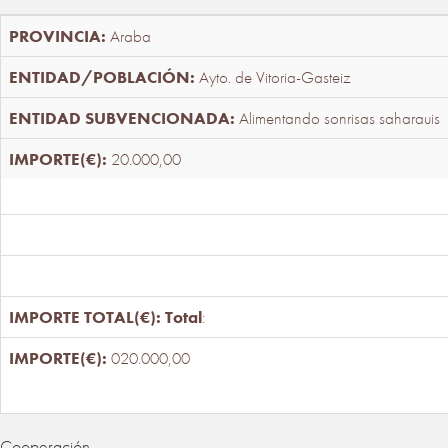
Araba
Ayto. de Vitoria-Gasteiz
Alimentando sonrisas saharauis
20.000,00
Total
:
020.000,00
Cooperación