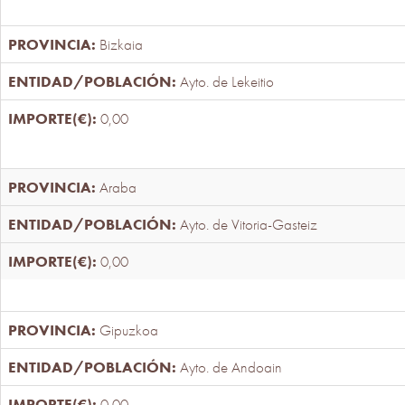
Bizkaia
Ayto. de Lekeitio
0,00
Araba
Ayto. de Vitoria-Gasteiz
0,00
Gipuzkoa
Ayto. de Andoain
0,00