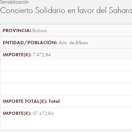
Sensibilización
Concierto Solidario en favor del Sahar
Bizkaia
Ayto. de Bilbao
7.472,84
Total
:
07.472,84