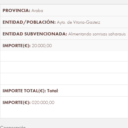
Araba
Ayto. de Vitoria-Gasteiz
Alimentando sonrisas saharauis
20.000,00
Total
:
020.000,00
Cooperación