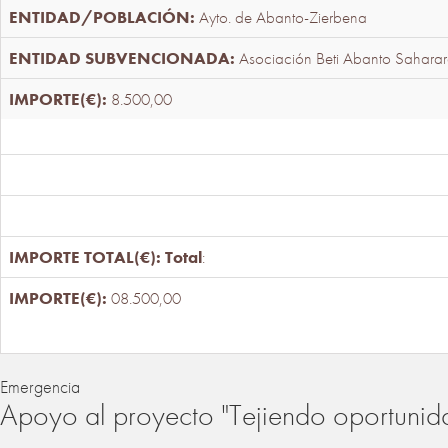
Ayto. de Abanto-Zierbena
Asociación Beti Abanto Saharar
8.500,00
Total
:
08.500,00
Emergencia
Apoyo al proyecto "Tejiendo oportunid