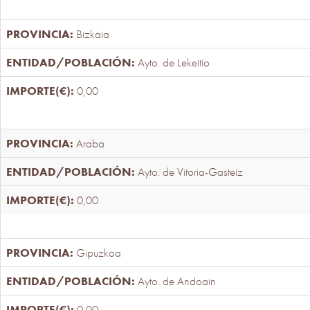
Bizkaia
Ayto. de Lekeitio
0,00
Araba
Ayto. de Vitoria-Gasteiz
0,00
Gipuzkoa
Ayto. de Andoain
0,00