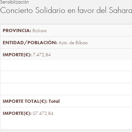
Sensibilización
Concierto Solidario en favor del Sahar
Bizkaia
Ayto. de Bilbao
7.472,84
Total
:
07.472,84