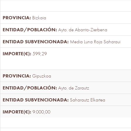
Bizkaia
Ayto. de Abanto-Zierbena
Media Luna Roja Saharaui
599,29
Gipuzkoa
Ayto. de Zarautz
Saharautz Elkartea
9.000,00