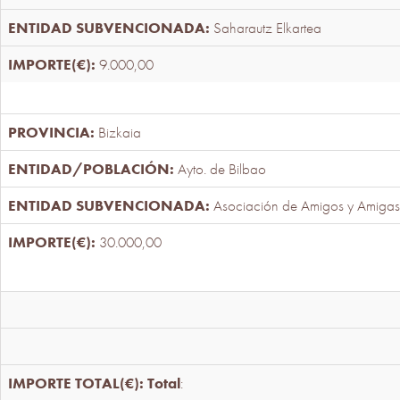
Saharautz Elkartea
9.000,00
Bizkaia
Ayto. de Bilbao
Asociación de Amigos y Amigas
30.000,00
Total
: