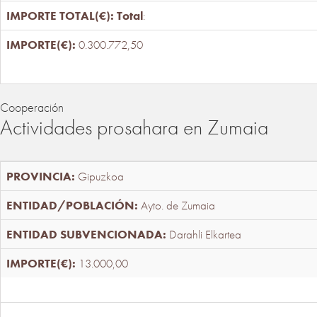
Total
:
0.300.772,50
Cooperación
Actividades prosahara en Zumaia
Gipuzkoa
Ayto. de Zumaia
Darahli Elkartea
13.000,00