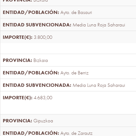
Ayto. de Basauri
Media Luna Roja Saharaui
3.800,00
Bizkaia
Ayto. de Berriz
Media Luna Roja Saharaui
4.683,00
Gipuzkoa
Ayto. de Zarautz