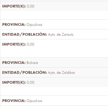
0,00
Gipuzkoa
Ayto. de Zarautz
0,00
Bizkaia
Ayto. de Zaldibar
0,00
Gipuzkoa