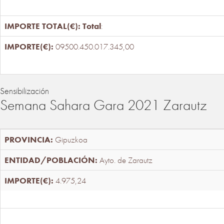
Total
:
09500.450.017.345,00
Sensibilización
Semana Sahara Gara 2021 Zarautz
Gipuzkoa
Ayto. de Zarautz
4.975,24