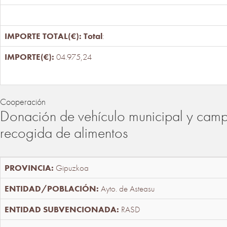
Total
:
04.975,24
Cooperación
Donación de vehículo municipal y cam
recogida de alimentos
Gipuzkoa
Ayto. de Asteasu
RASD