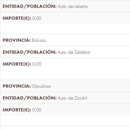
Ayto. de Lekeitio
0,00
Bizkaia
Ayto. de Zaldibar
0,00
Gipuzkoa
Ayto. de Zizurkil
0,00