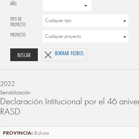
AÑO
TIPO DE
PROYECTO
PROYECTO
BORRAR FILTROS
BUSCAR
2022
Sensibilización
Declaración Intitucional por el 46 anive
RASD
Bizkaia