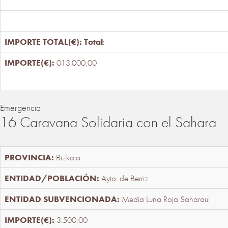
Total
:
013.000,00
Emergencia
16 Caravana Solidaria con el Sahara
Bizkaia
Ayto. de Berriz
Media Luna Roja Saharaui
3.500,00