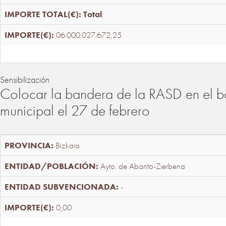
Total
:
06.000.027.672,25
Sensibilización
Colocar la bandera de la RASD en el b
municipal el 27 de febrero
Bizkaia
Ayto. de Abanto-Zierbena
-
0,00