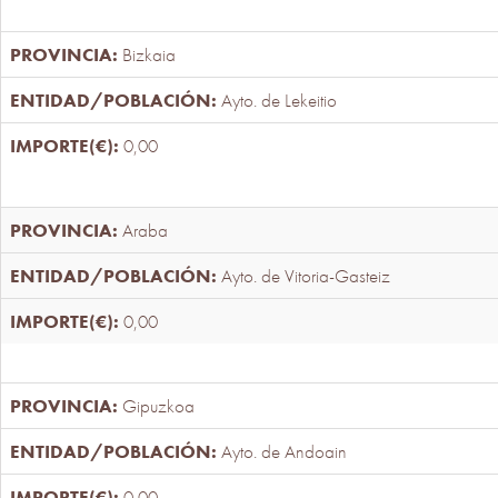
Bizkaia
Ayto. de Lekeitio
0,00
Araba
Ayto. de Vitoria-Gasteiz
0,00
Gipuzkoa
Ayto. de Andoain
0,00