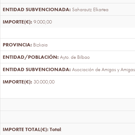
Saharautz Elkartea
9.000,00
Bizkaia
Ayto. de Bilbao
Asociación de Amigos y Amigas
30.000,00
Total
: