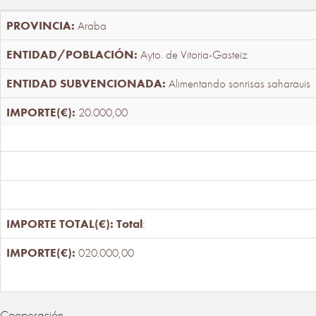
Araba
Ayto. de Vitoria-Gasteiz
Alimentando sonrisas saharauis
20.000,00
Total
:
020.000,00
Cooperación