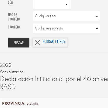
AÑO
TIPO DE
PROYECTO
PROYECTO
BORRAR FILTROS
BUSCAR
2022
Sensibilización
Declaración Intitucional por el 46 anive
RASD
Bizkaia