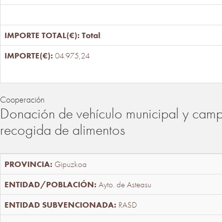
Total
:
04.975,24
Cooperación
Donación de vehículo municipal y cam
recogida de alimentos
Gipuzkoa
Ayto. de Asteasu
RASD