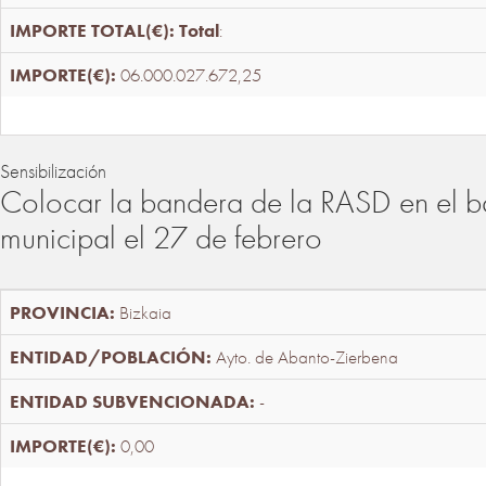
Total
:
06.000.027.672,25
Sensibilización
Colocar la bandera de la RASD en el b
municipal el 27 de febrero
Bizkaia
Ayto. de Abanto-Zierbena
-
0,00