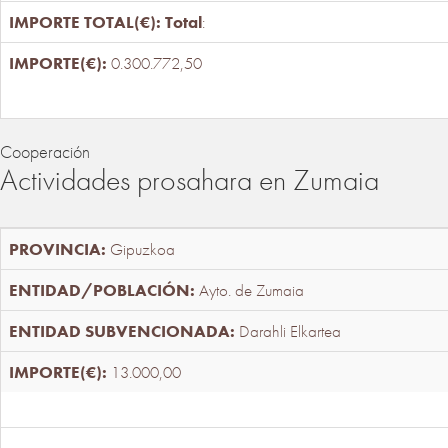
Total
:
0.300.772,50
Cooperación
Actividades prosahara en Zumaia
Gipuzkoa
Ayto. de Zumaia
Darahli Elkartea
13.000,00