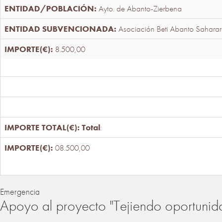
Ayto. de Abanto-Zierbena
Asociación Beti Abanto Saharar
8.500,00
Total
:
08.500,00
Emergencia
Apoyo al proyecto "Tejiendo oportunid