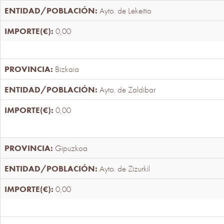
Ayto. de Lekeitio
0,00
Bizkaia
Ayto. de Zaldibar
0,00
Gipuzkoa
Ayto. de Zizurkil
0,00