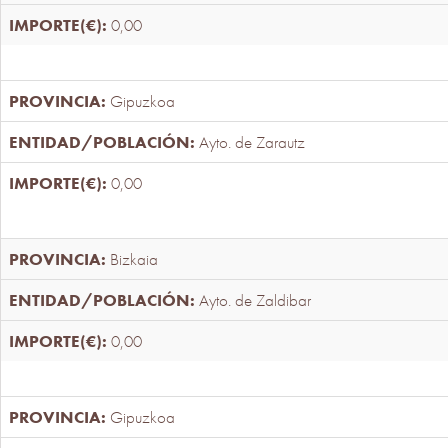
0,00
Gipuzkoa
Ayto. de Zarautz
0,00
Bizkaia
Ayto. de Zaldibar
0,00
Gipuzkoa