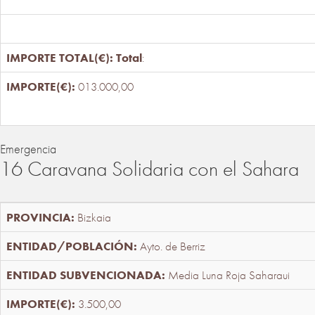
Total
:
013.000,00
Emergencia
16 Caravana Solidaria con el Sahara
Bizkaia
Ayto. de Berriz
Media Luna Roja Saharaui
3.500,00