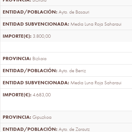
Ayto. de Basauri
Media Luna Roja Saharaui
3.800,00
Bizkaia
Ayto. de Berriz
Media Luna Roja Saharaui
4.683,00
Gipuzkoa
Ayto. de Zarautz