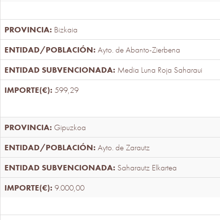
Bizkaia
Ayto. de Abanto-Zierbena
Media Luna Roja Saharaui
599,29
Gipuzkoa
Ayto. de Zarautz
Saharautz Elkartea
9.000,00