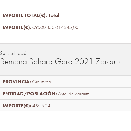
Total
:
09500.450.017.345,00
Sensibilización
Semana Sahara Gara 2021 Zarautz
Gipuzkoa
Ayto. de Zarautz
4.975,24