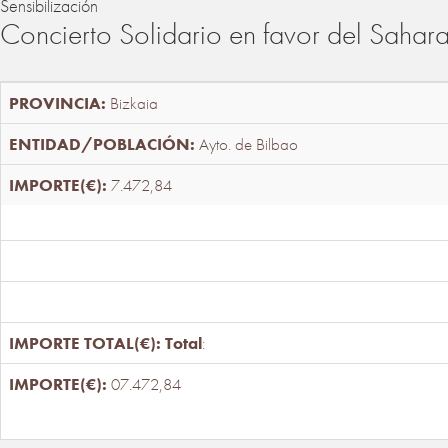
Sensibilización
Concierto Solidario en favor del Sahar
Bizkaia
Ayto. de Bilbao
7.472,84
Total
:
07.472,84