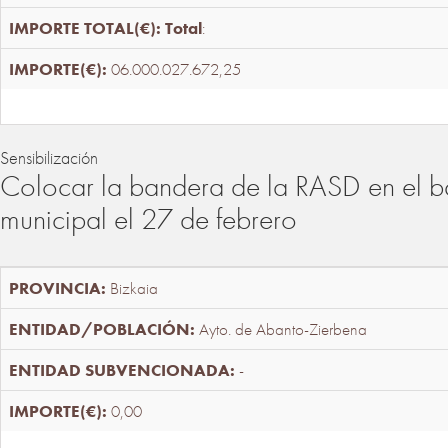
Total
:
06.000.027.672,25
Sensibilización
Colocar la bandera de la RASD en el b
municipal el 27 de febrero
Bizkaia
Ayto. de Abanto-Zierbena
-
0,00