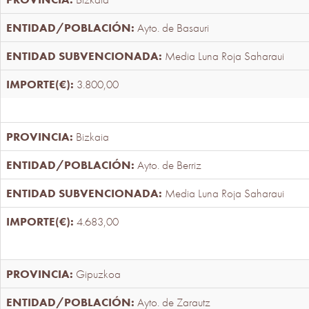
Ayto. de Basauri
Media Luna Roja Saharaui
3.800,00
Bizkaia
Ayto. de Berriz
Media Luna Roja Saharaui
4.683,00
Gipuzkoa
Ayto. de Zarautz