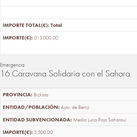
Total
:
013.000,00
Emergencia
16 Caravana Solidaria con el Sahara
Bizkaia
Ayto. de Berriz
Media Luna Roja Saharaui
3.500,00