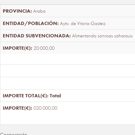
Araba
Ayto. de Vitoria-Gasteiz
Alimentando sonrisas saharauis
20.000,00
Total
:
020.000,00
Cooperación