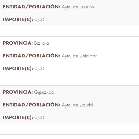
Ayto. de Lekeitio
0,00
Bizkaia
Ayto. de Zaldibar
0,00
Gipuzkoa
Ayto. de Zizurkil
0,00