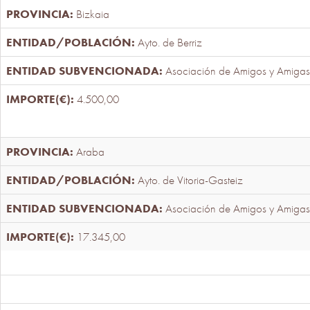
Bizkaia
Ayto. de Berriz
Asociación de Amigos y Amigas
4.500,00
Araba
Ayto. de Vitoria-Gasteiz
Asociación de Amigos y Amigas
17.345,00