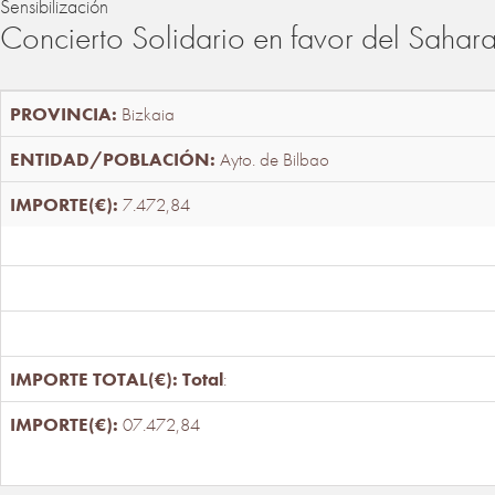
Sensibilización
Concierto Solidario en favor del Sahar
Bizkaia
Ayto. de Bilbao
7.472,84
Total
:
07.472,84