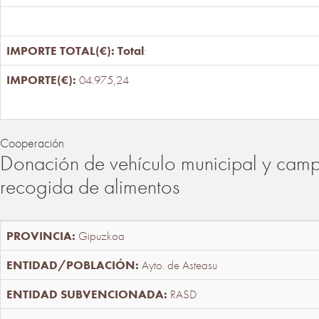
Total
:
04.975,24
Cooperación
Donación de vehículo municipal y cam
recogida de alimentos
Gipuzkoa
Ayto. de Asteasu
RASD