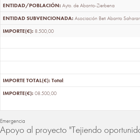
Ayto. de Abanto-Zierbena
Asociación Beti Abanto Saharar
8.500,00
Total
:
08.500,00
Emergencia
Apoyo al proyecto "Tejiendo oportunid