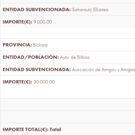
Saharautz Elkartea
9.000,00
Bizkaia
Ayto. de Bilbao
Asociación de Amigos y Amigas
30.000,00
Total
: