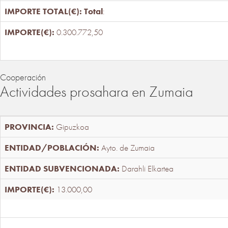
Total
:
0.300.772,50
Cooperación
Actividades prosahara en Zumaia
Gipuzkoa
Ayto. de Zumaia
Darahli Elkartea
13.000,00