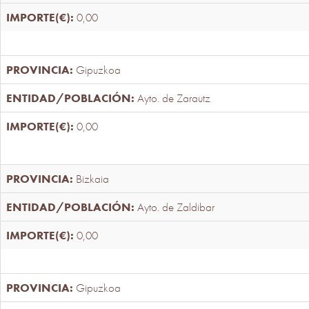
0,00
Gipuzkoa
Ayto. de Zarautz
0,00
Bizkaia
Ayto. de Zaldibar
0,00
Gipuzkoa