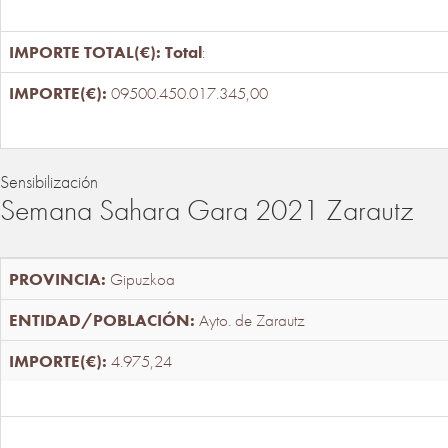
Total
:
09500.450.017.345,00
Sensibilización
Semana Sahara Gara 2021 Zarautz
Gipuzkoa
Ayto. de Zarautz
4.975,24