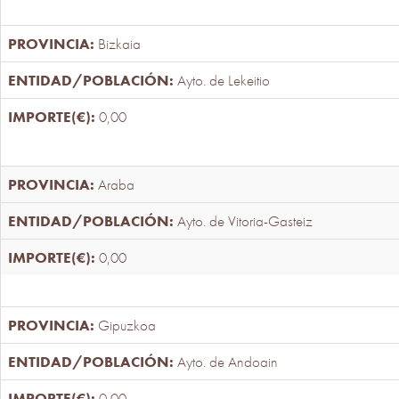
Bizkaia
Ayto. de Lekeitio
0,00
Araba
Ayto. de Vitoria-Gasteiz
0,00
Gipuzkoa
Ayto. de Andoain
0,00