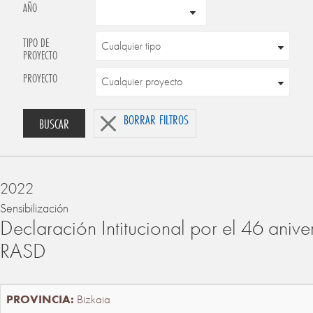
AÑO
TIPO DE
PROYECTO
PROYECTO
BORRAR FILTROS
BUSCAR
2022
Sensibilización
Declaración Intitucional por el 46 anive
RASD
Bizkaia