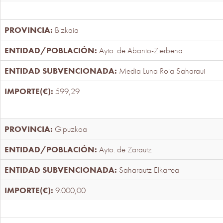
Bizkaia
Ayto. de Abanto-Zierbena
Media Luna Roja Saharaui
599,29
Gipuzkoa
Ayto. de Zarautz
Saharautz Elkartea
9.000,00