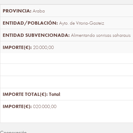
Araba
Ayto. de Vitoria-Gasteiz
Alimentando sonrisas saharauis
20.000,00
Total
:
020.000,00
Cooperación