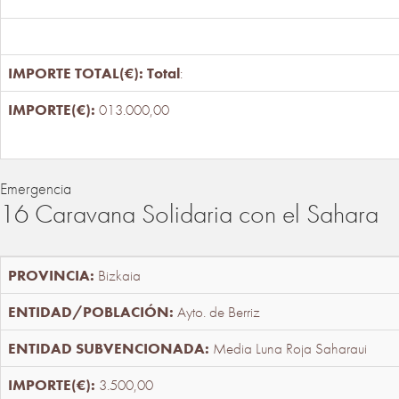
Total
:
013.000,00
Emergencia
16 Caravana Solidaria con el Sahara
Bizkaia
Ayto. de Berriz
Media Luna Roja Saharaui
3.500,00