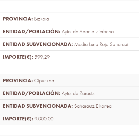
Bizkaia
Ayto. de Abanto-Zierbena
Media Luna Roja Saharaui
599,29
Gipuzkoa
Ayto. de Zarautz
Saharautz Elkartea
9.000,00