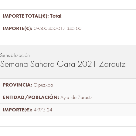
Total
:
09500.450.017.345,00
Sensibilización
Semana Sahara Gara 2021 Zarautz
Gipuzkoa
Ayto. de Zarautz
4.975,24