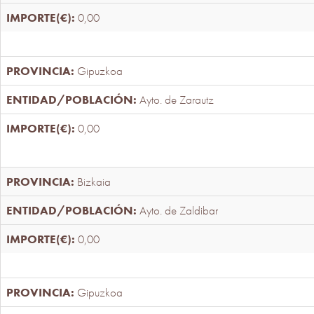
0,00
Gipuzkoa
Ayto. de Zarautz
0,00
Bizkaia
Ayto. de Zaldibar
0,00
Gipuzkoa