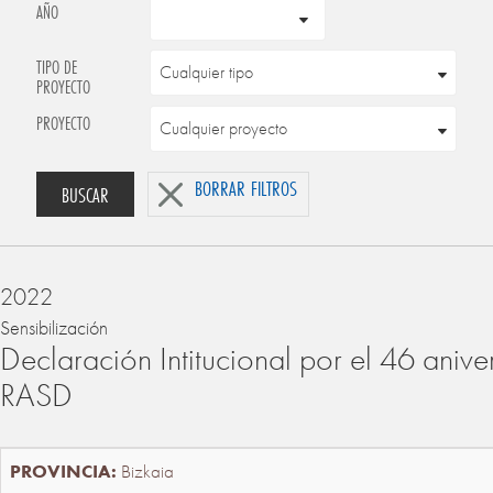
AÑO
TIPO DE
PROYECTO
PROYECTO
BORRAR FILTROS
BUSCAR
2022
Sensibilización
Declaración Intitucional por el 46 anive
RASD
Bizkaia