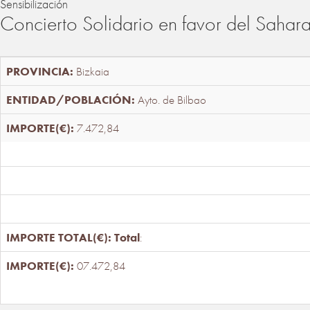
Sensibilización
Concierto Solidario en favor del Sahar
Bizkaia
Ayto. de Bilbao
7.472,84
Total
:
07.472,84