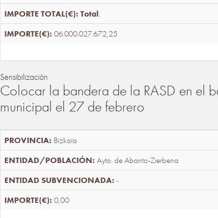
Total
:
06.000.027.672,25
Sensibilización
Colocar la bandera de la RASD en el b
municipal el 27 de febrero
Bizkaia
Ayto. de Abanto-Zierbena
-
0,00