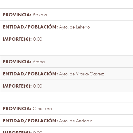
Bizkaia
Ayto. de Lekeitio
0,00
Araba
Ayto. de Vitoria-Gasteiz
0,00
Gipuzkoa
Ayto. de Andoain
0,00