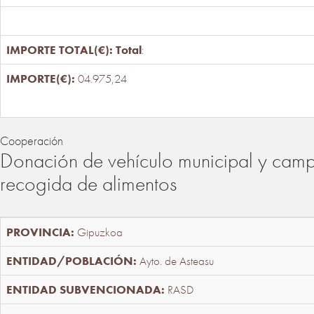
Total
:
04.975,24
Cooperación
Donación de vehículo municipal y cam
recogida de alimentos
Gipuzkoa
Ayto. de Asteasu
RASD