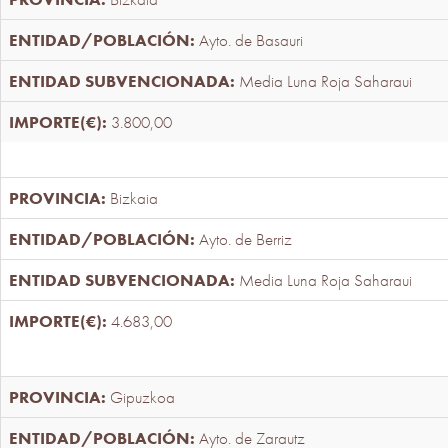
Ayto. de Basauri
Media Luna Roja Saharaui
3.800,00
Bizkaia
Ayto. de Berriz
Media Luna Roja Saharaui
4.683,00
Gipuzkoa
Ayto. de Zarautz