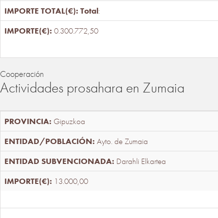
Total
:
0.300.772,50
Cooperación
Actividades prosahara en Zumaia
Gipuzkoa
Ayto. de Zumaia
Darahli Elkartea
13.000,00