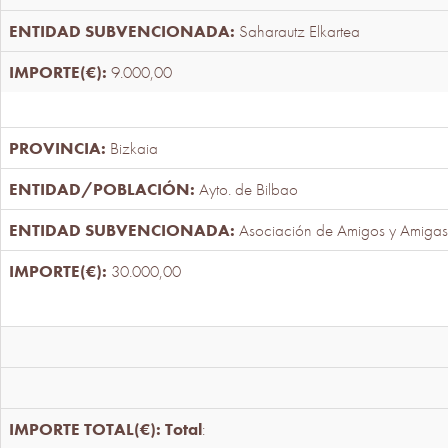
Saharautz Elkartea
9.000,00
Bizkaia
Ayto. de Bilbao
Asociación de Amigos y Amigas
30.000,00
Total
: