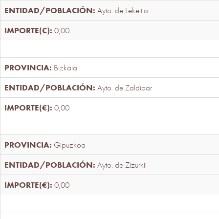
Ayto. de Lekeitio
0,00
Bizkaia
Ayto. de Zaldibar
0,00
Gipuzkoa
Ayto. de Zizurkil
0,00