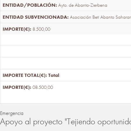
Ayto. de Abanto-Zierbena
Asociación Beti Abanto Saharar
8.500,00
Total
:
08.500,00
Emergencia
Apoyo al proyecto "Tejiendo oportunid