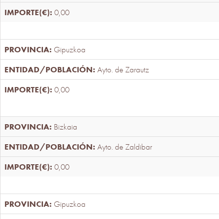
0,00
Gipuzkoa
Ayto. de Zarautz
0,00
Bizkaia
Ayto. de Zaldibar
0,00
Gipuzkoa