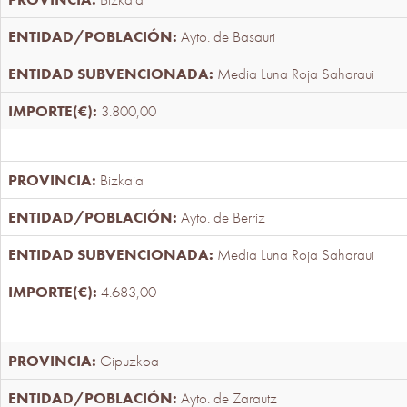
Ayto. de Basauri
Media Luna Roja Saharaui
3.800,00
Bizkaia
Ayto. de Berriz
Media Luna Roja Saharaui
4.683,00
Gipuzkoa
Ayto. de Zarautz