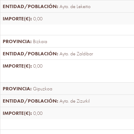
Ayto. de Lekeitio
0,00
Bizkaia
Ayto. de Zaldibar
0,00
Gipuzkoa
Ayto. de Zizurkil
0,00