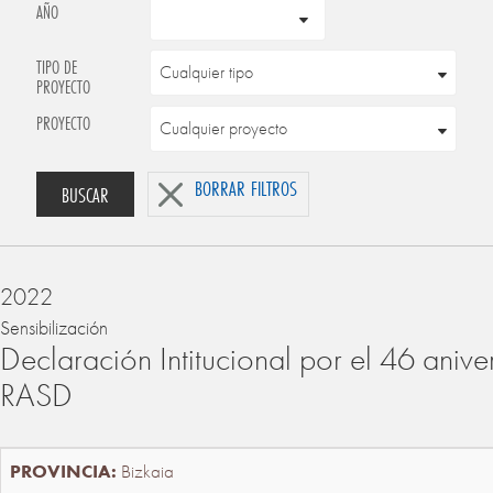
AÑO
TIPO DE
PROYECTO
PROYECTO
BORRAR FILTROS
BUSCAR
2022
Sensibilización
Declaración Intitucional por el 46 anive
RASD
Bizkaia