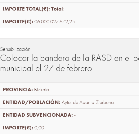
Total
:
06.000.027.672,25
Sensibilización
Colocar la bandera de la RASD en el b
municipal el 27 de febrero
Bizkaia
Ayto. de Abanto-Zierbena
-
0,00