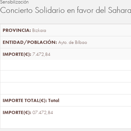
Sensibilización
Concierto Solidario en favor del Sahar
Bizkaia
Ayto. de Bilbao
7.472,84
Total
:
07.472,84