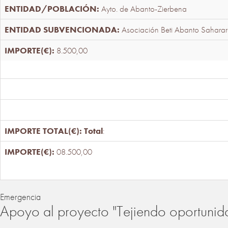
Ayto. de Abanto-Zierbena
Asociación Beti Abanto Saharar
8.500,00
Total
:
08.500,00
Emergencia
Apoyo al proyecto "Tejiendo oportunid