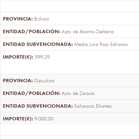
Bizkaia
Ayto. de Abanto-Zierbena
Media Luna Roja Saharaui
599,29
Gipuzkoa
Ayto. de Zarautz
Saharautz Elkartea
9.000,00