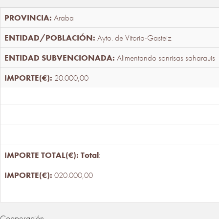
Araba
Ayto. de Vitoria-Gasteiz
Alimentando sonrisas saharauis
20.000,00
Total
:
020.000,00
Cooperación