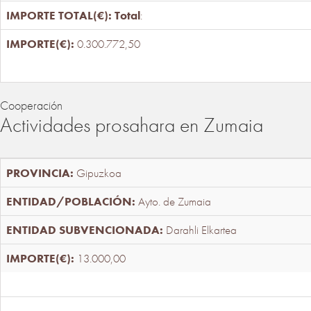
Total
:
0.300.772,50
Cooperación
Actividades prosahara en Zumaia
Gipuzkoa
Ayto. de Zumaia
Darahli Elkartea
13.000,00