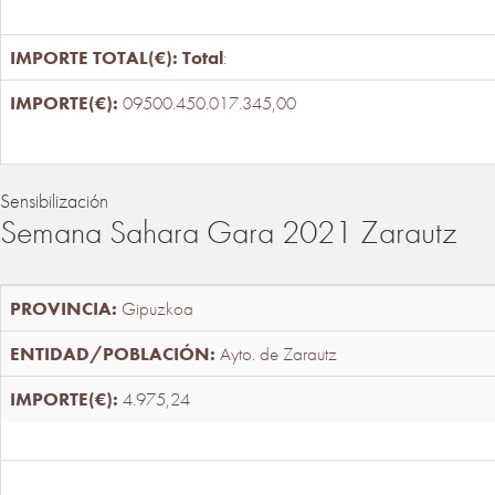
Total
:
09500.450.017.345,00
Sensibilización
Semana Sahara Gara 2021 Zarautz
Gipuzkoa
Ayto. de Zarautz
4.975,24