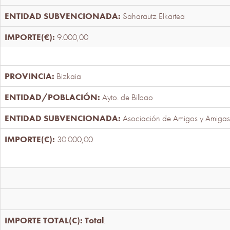
Saharautz Elkartea
9.000,00
Bizkaia
Ayto. de Bilbao
Asociación de Amigos y Amigas
30.000,00
Total
: