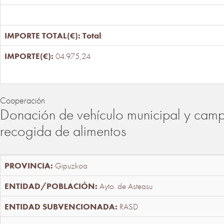
Total
:
04.975,24
Cooperación
Donación de vehículo municipal y cam
recogida de alimentos
Gipuzkoa
Ayto. de Asteasu
RASD