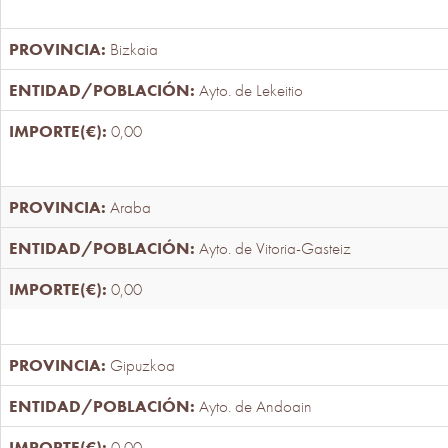
Bizkaia
Ayto. de Lekeitio
0,00
Araba
Ayto. de Vitoria-Gasteiz
0,00
Gipuzkoa
Ayto. de Andoain
0,00