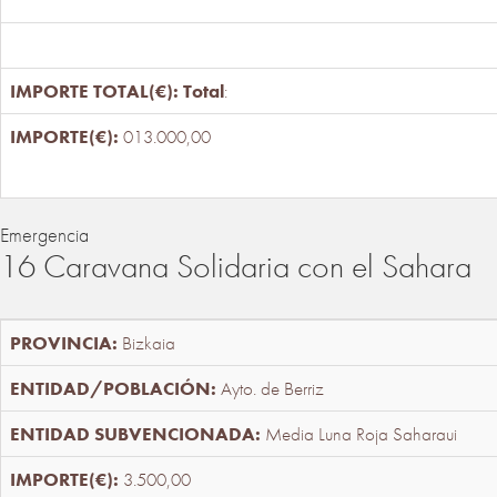
Total
:
013.000,00
Emergencia
16 Caravana Solidaria con el Sahara
Bizkaia
Ayto. de Berriz
Media Luna Roja Saharaui
3.500,00