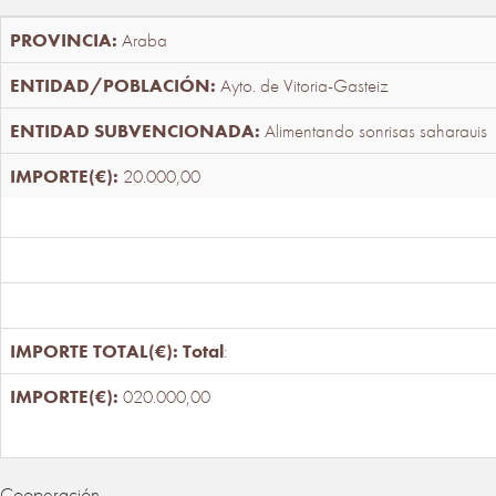
Araba
Ayto. de Vitoria-Gasteiz
Alimentando sonrisas saharauis
20.000,00
Total
:
020.000,00
Cooperación