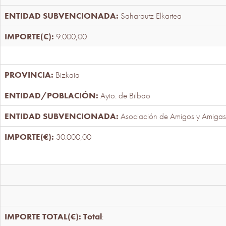
Saharautz Elkartea
9.000,00
Bizkaia
Ayto. de Bilbao
Asociación de Amigos y Amigas
30.000,00
Total
: