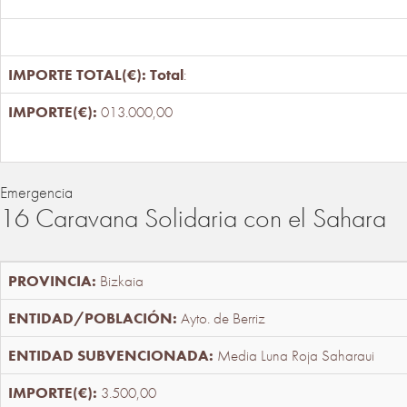
Total
:
013.000,00
Emergencia
16 Caravana Solidaria con el Sahara
Bizkaia
Ayto. de Berriz
Media Luna Roja Saharaui
3.500,00