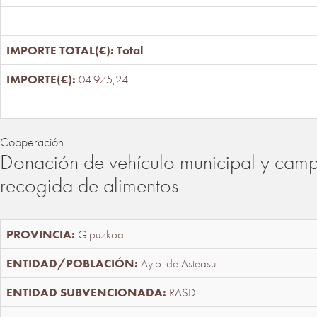
Total
:
04.975,24
Cooperación
Donación de vehículo municipal y cam
recogida de alimentos
Gipuzkoa
Ayto. de Asteasu
RASD