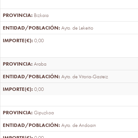
Bizkaia
Ayto. de Lekeitio
0,00
Araba
Ayto. de Vitoria-Gasteiz
0,00
Gipuzkoa
Ayto. de Andoain
0,00