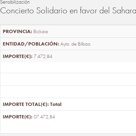
Sensibilización
Concierto Solidario en favor del Sahar
Bizkaia
Ayto. de Bilbao
7.472,84
Total
:
07.472,84