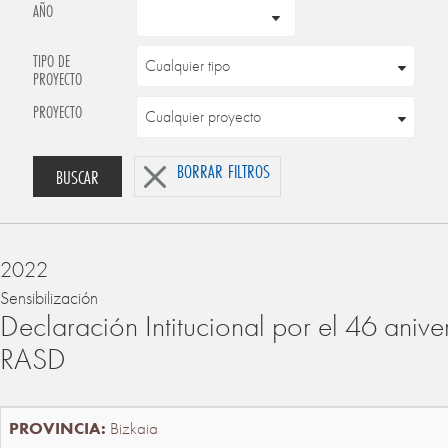
AÑO
TIPO DE
PROYECTO
PROYECTO
BORRAR FILTROS
BUSCAR
2022
Sensibilización
Declaración Intitucional por el 46 anive
RASD
Bizkaia