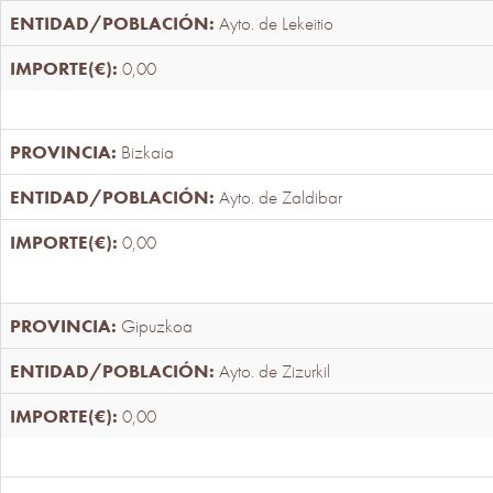
Ayto. de Lekeitio
0,00
Bizkaia
Ayto. de Zaldibar
0,00
Gipuzkoa
Ayto. de Zizurkil
0,00