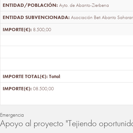
Ayto. de Abanto-Zierbena
Asociación Beti Abanto Saharar
8.500,00
Total
:
08.500,00
Emergencia
Apoyo al proyecto "Tejiendo oportunid