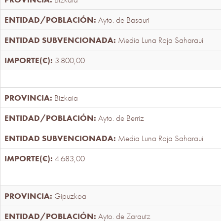
Ayto. de Basauri
Media Luna Roja Saharaui
3.800,00
Bizkaia
Ayto. de Berriz
Media Luna Roja Saharaui
4.683,00
Gipuzkoa
Ayto. de Zarautz