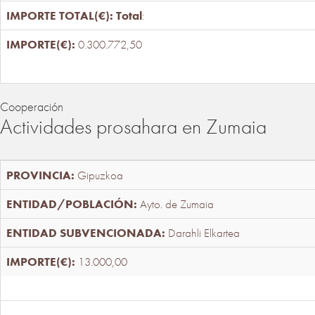
Total
:
0.300.772,50
Cooperación
Actividades prosahara en Zumaia
Gipuzkoa
Ayto. de Zumaia
Darahli Elkartea
13.000,00