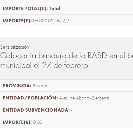
Total
:
06.000.027.672,25
Sensibilización
Colocar la bandera de la RASD en el b
municipal el 27 de febrero
Bizkaia
Ayto. de Abanto-Zierbena
-
0,00