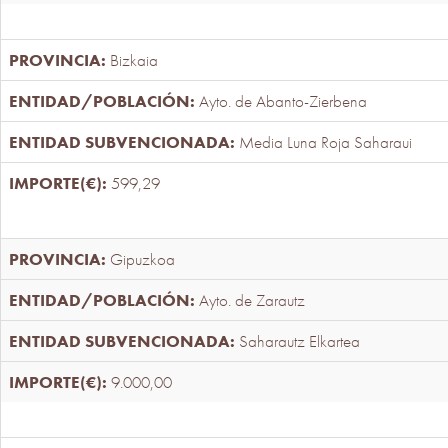
Bizkaia
Ayto. de Abanto-Zierbena
Media Luna Roja Saharaui
599,29
Gipuzkoa
Ayto. de Zarautz
Saharautz Elkartea
9.000,00