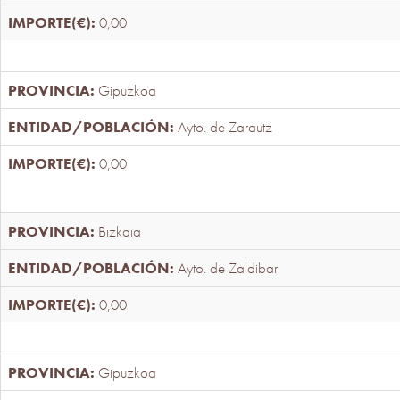
0,00
Gipuzkoa
Ayto. de Zarautz
0,00
Bizkaia
Ayto. de Zaldibar
0,00
Gipuzkoa