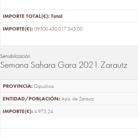
Total
:
09500.450.017.345,00
Sensibilización
Semana Sahara Gara 2021 Zarautz
Gipuzkoa
Ayto. de Zarautz
4.975,24