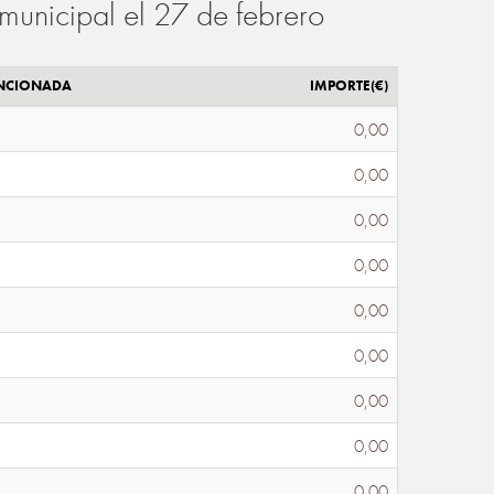
municipal el 27 de febrero
ENCIONADA
IMPORTE(€)
0,00
0,00
0,00
0,00
0,00
0,00
0,00
0,00
0,00