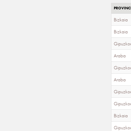
PROVINC
Bizkaia
Bizkaia
Gipuzko
Araba
Gipuzko
Araba
Gipuzko
Gipuzko
Bizkaia
Gipuzko