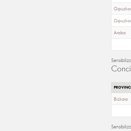
Gipuzko
Gipuzko
Araba
Sensibiliz
Conci
PROVINC
Bizkaia
Sensibiliz