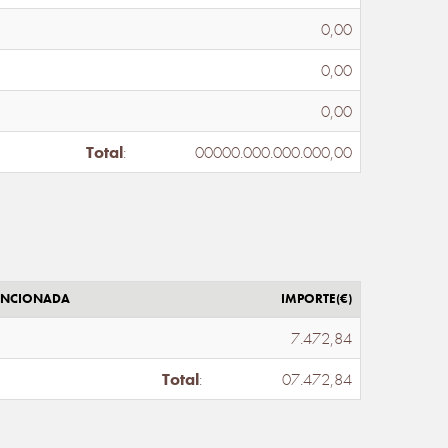
0,00
0,00
0,00
Total
:
00000.000.000.000,00
ENCIONADA
IMPORTE(€)
7.472,84
Total
:
07.472,84