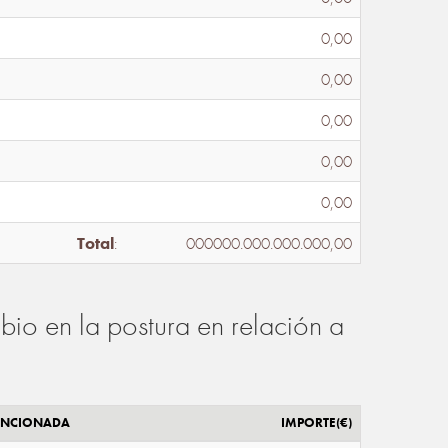
0,00
0,00
0,00
0,00
0,00
Total
:
000000.000.000.000,00
io en la postura en relación a
ENCIONADA
IMPORTE(€)