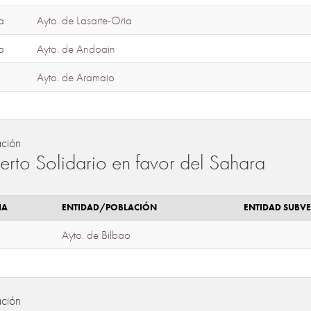
a
Ayto. de Lasarte-Oria
a
Ayto. de Andoain
Ayto. de Aramaio
ación
erto Solidario en favor del Sahara
IA
ENTIDAD/POBLACIÓN
ENTIDAD SUBV
Ayto. de Bilbao
ación