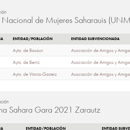
ión
 Nacional de Mujeres Saharauis (UNM
IA
ENTIDAD/POBLACIÓN
ENTIDAD SUBVENCIONADA
Ayto. de Basauri
Asociación de Amigos y Amiga
Ayto. de Berriz
Asociación de Amigos y Amiga
Ayto. de Vitoria-Gasteiz
Asociación de Amigos y Amiga
ación
a Sahara Gara 2021 Zarautz
IA
ENTIDAD/POBLACIÓN
ENTIDAD SUBV