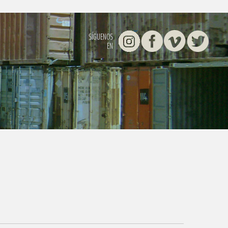
Instagram
Facebook
Vimeo
Twitter
SÍGUENOS
EN