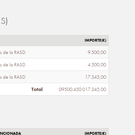
S)
IMPORTE(€)
s de la RASD
9.500,00
s de la RASD
4.500,00
s de la RASD
17.345,00
Total
:
09500.450.017.345,00
ENCIONADA
IMPORTE(€)