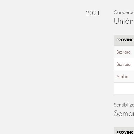
2021
Cooperac
Unión
PROVINC
Bizkaia
Bizkaia
Araba
Sensibiliz
Seman
PROVINC