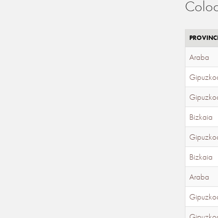
Coloc
PROVINC
Araba
Gipuzko
Gipuzko
Bizkaia
Gipuzko
Bizkaia
Araba
Gipuzko
Gipuzko