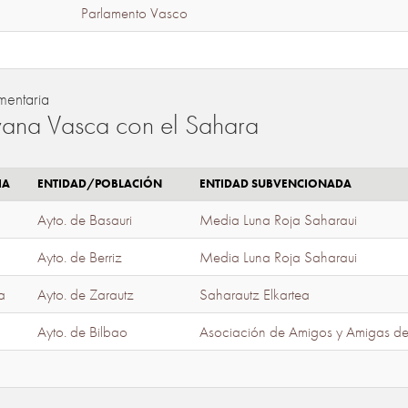
Parlamento Vasco
mentaria
ana Vasca con el Sahara
IA
ENTIDAD/POBLACIÓN
ENTIDAD SUBVENCIONADA
Ayto. de Basauri
Media Luna Roja Saharaui
Ayto. de Berriz
Media Luna Roja Saharaui
a
Ayto. de Zarautz
Saharautz Elkartea
Ayto. de Bilbao
Asociación de Amigos y Amigas d