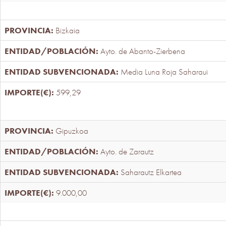
Bizkaia
Ayto. de Abanto-Zierbena
Media Luna Roja Saharaui
599,29
Gipuzkoa
Ayto. de Zarautz
Saharautz Elkartea
9.000,00