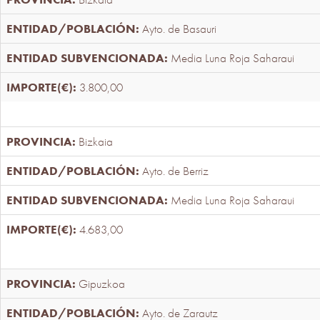
Ayto. de Basauri
Media Luna Roja Saharaui
3.800,00
Bizkaia
Ayto. de Berriz
Media Luna Roja Saharaui
4.683,00
Gipuzkoa
Ayto. de Zarautz