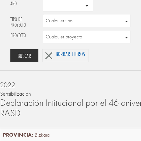
AÑO
TIPO DE
PROYECTO
PROYECTO
BORRAR FILTROS
BUSCAR
2022
Sensibilización
Declaración Intitucional por el 46 anive
RASD
Bizkaia