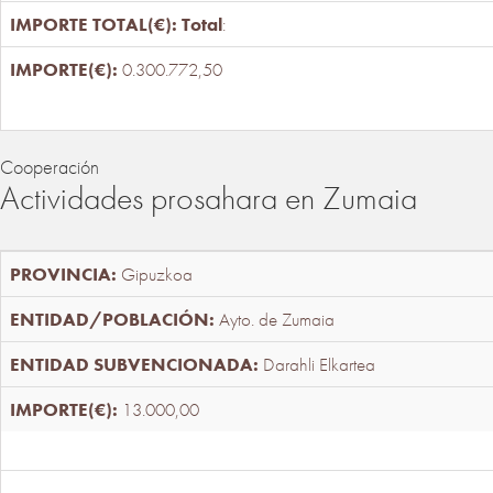
Total
:
0.300.772,50
Cooperación
Actividades prosahara en Zumaia
Gipuzkoa
Ayto. de Zumaia
Darahli Elkartea
13.000,00