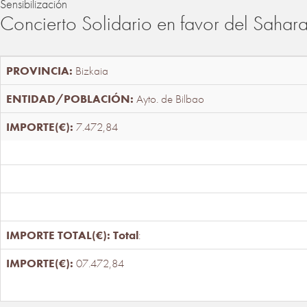
Sensibilización
Concierto Solidario en favor del Sahar
Bizkaia
Ayto. de Bilbao
7.472,84
Total
:
07.472,84