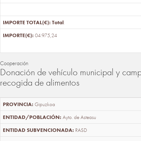
Total
:
04.975,24
Cooperación
Donación de vehículo municipal y cam
recogida de alimentos
Gipuzkoa
Ayto. de Asteasu
RASD