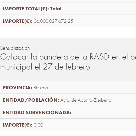
Total
:
06.000.027.672,25
Sensibilización
Colocar la bandera de la RASD en el b
municipal el 27 de febrero
Bizkaia
Ayto. de Abanto-Zierbena
-
0,00