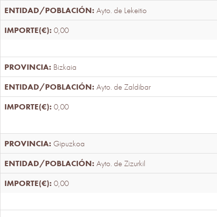
Ayto. de Lekeitio
0,00
Bizkaia
Ayto. de Zaldibar
0,00
Gipuzkoa
Ayto. de Zizurkil
0,00