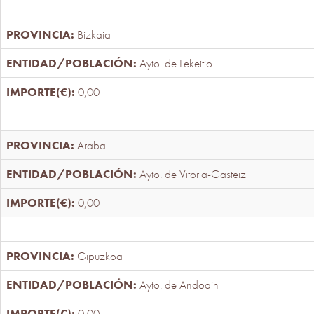
Bizkaia
Ayto. de Lekeitio
0,00
Araba
Ayto. de Vitoria-Gasteiz
0,00
Gipuzkoa
Ayto. de Andoain
0,00