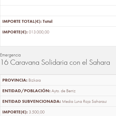
Total
:
013.000,00
Emergencia
16 Caravana Solidaria con el Sahara
Bizkaia
Ayto. de Berriz
Media Luna Roja Saharaui
3.500,00