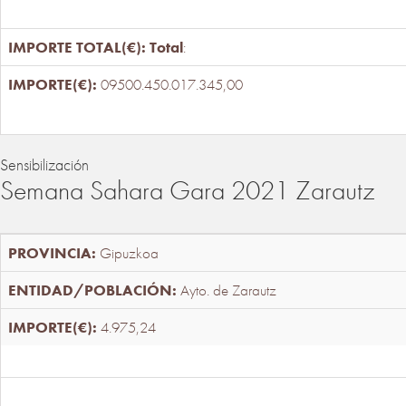
Total
:
09500.450.017.345,00
Sensibilización
Semana Sahara Gara 2021 Zarautz
Gipuzkoa
Ayto. de Zarautz
4.975,24