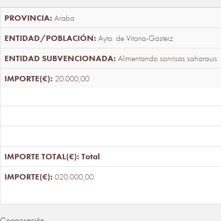
Araba
Ayto. de Vitoria-Gasteiz
Alimentando sonrisas saharauis
20.000,00
Total
:
020.000,00
Cooperación