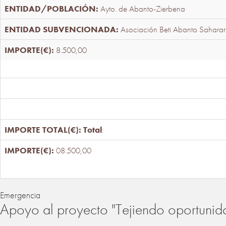
Ayto. de Abanto-Zierbena
Asociación Beti Abanto Saharar
8.500,00
Total
:
08.500,00
Emergencia
Apoyo al proyecto "Tejiendo oportunid