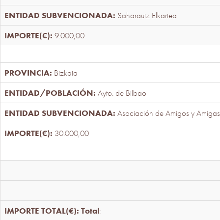
Saharautz Elkartea
9.000,00
Bizkaia
Ayto. de Bilbao
Asociación de Amigos y Amigas
30.000,00
Total
: