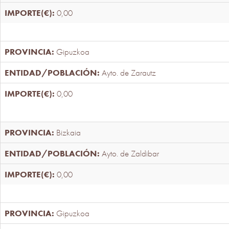
0,00
Gipuzkoa
Ayto. de Zarautz
0,00
Bizkaia
Ayto. de Zaldibar
0,00
Gipuzkoa