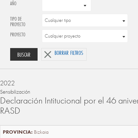
AÑO
TIPO DE
PROYECTO
PROYECTO
BORRAR FILTROS
BUSCAR
2022
Sensibilización
Declaración Intitucional por el 46 anive
RASD
Bizkaia