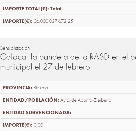
Total
:
06.000.027.672,25
Sensibilización
Colocar la bandera de la RASD en el b
municipal el 27 de febrero
Bizkaia
Ayto. de Abanto-Zierbena
-
0,00