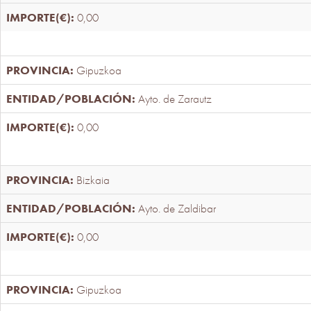
0,00
Gipuzkoa
Ayto. de Zarautz
0,00
Bizkaia
Ayto. de Zaldibar
0,00
Gipuzkoa