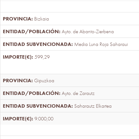
Bizkaia
Ayto. de Abanto-Zierbena
Media Luna Roja Saharaui
599,29
Gipuzkoa
Ayto. de Zarautz
Saharautz Elkartea
9.000,00