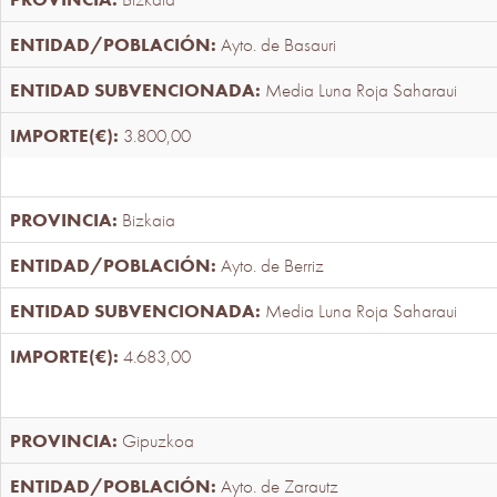
Ayto. de Basauri
Media Luna Roja Saharaui
3.800,00
Bizkaia
Ayto. de Berriz
Media Luna Roja Saharaui
4.683,00
Gipuzkoa
Ayto. de Zarautz