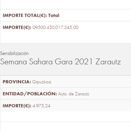
Total
:
09500.450.017.345,00
Sensibilización
Semana Sahara Gara 2021 Zarautz
Gipuzkoa
Ayto. de Zarautz
4.975,24