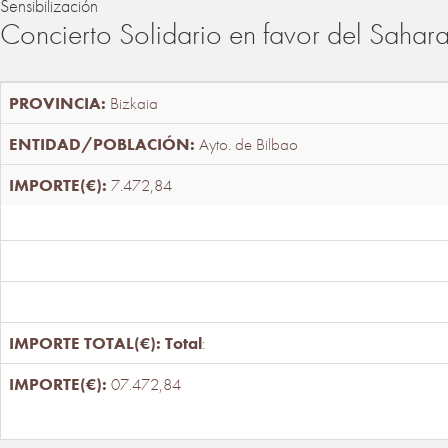
Sensibilización
Concierto Solidario en favor del Sahar
Bizkaia
Ayto. de Bilbao
7.472,84
Total
:
07.472,84