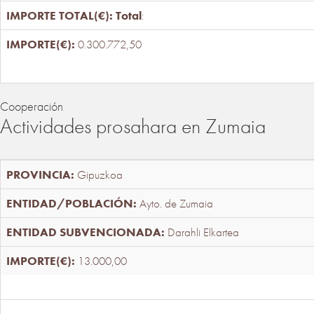
Total
:
0.300.772,50
Cooperación
Actividades prosahara en Zumaia
Gipuzkoa
Ayto. de Zumaia
Darahli Elkartea
13.000,00