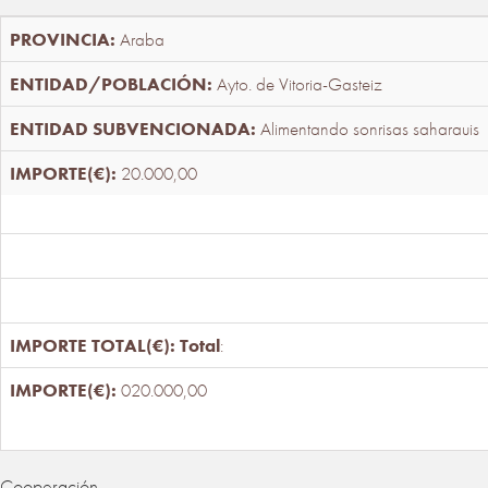
Araba
Ayto. de Vitoria-Gasteiz
Alimentando sonrisas saharauis
20.000,00
Total
:
020.000,00
Cooperación