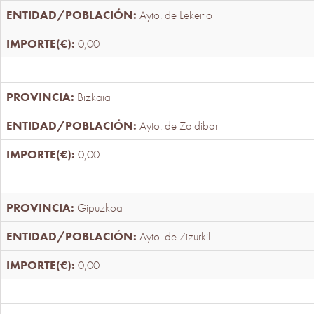
Ayto. de Lekeitio
0,00
Bizkaia
Ayto. de Zaldibar
0,00
Gipuzkoa
Ayto. de Zizurkil
0,00