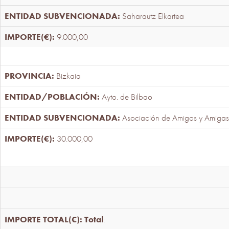
Saharautz Elkartea
9.000,00
Bizkaia
Ayto. de Bilbao
Asociación de Amigos y Amigas
30.000,00
Total
: