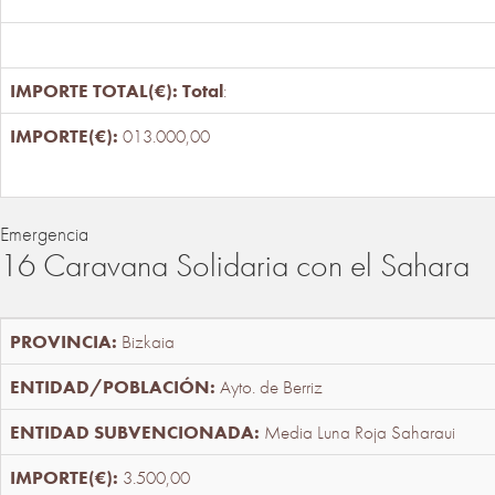
Total
:
013.000,00
Emergencia
16 Caravana Solidaria con el Sahara
Bizkaia
Ayto. de Berriz
Media Luna Roja Saharaui
3.500,00