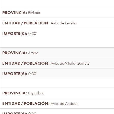
Bizkaia
Ayto. de Lekeitio
0,00
Araba
Ayto. de Vitoria-Gasteiz
0,00
Gipuzkoa
Ayto. de Andoain
0,00