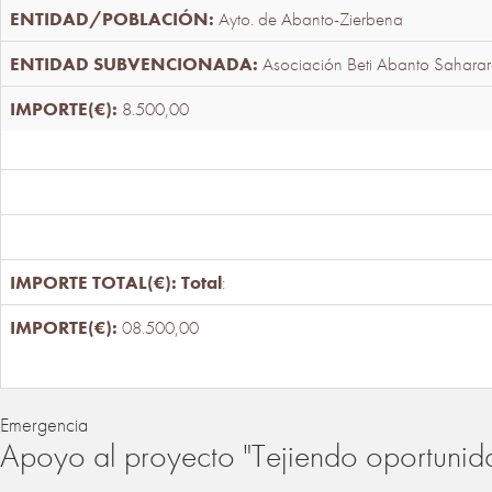
Ayto. de Abanto-Zierbena
Asociación Beti Abanto Saharar
8.500,00
Total
:
08.500,00
Emergencia
Apoyo al proyecto "Tejiendo oportunid