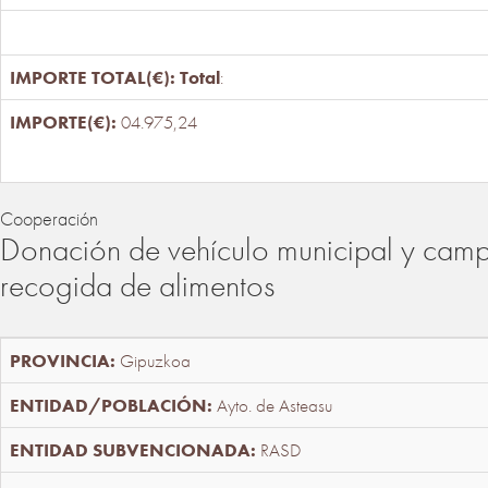
Total
:
04.975,24
Cooperación
Donación de vehículo municipal y cam
recogida de alimentos
Gipuzkoa
Ayto. de Asteasu
RASD