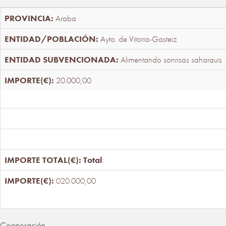
Araba
Ayto. de Vitoria-Gasteiz
Alimentando sonrisas saharauis
20.000,00
Total
:
020.000,00
Cooperación