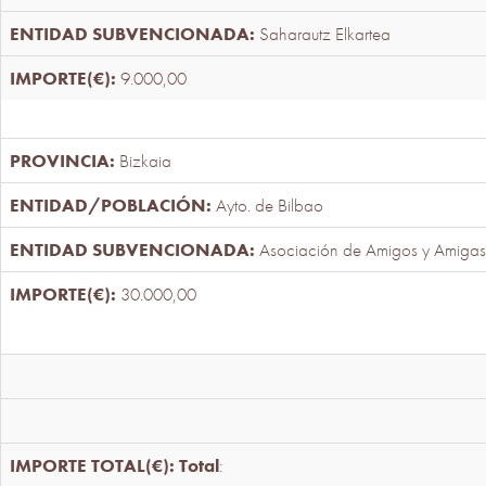
Saharautz Elkartea
9.000,00
Bizkaia
Ayto. de Bilbao
Asociación de Amigos y Amigas
30.000,00
Total
: