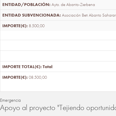
Ayto. de Abanto-Zierbena
Asociación Beti Abanto Saharar
8.500,00
Total
:
08.500,00
Emergencia
Apoyo al proyecto "Tejiendo oportunid