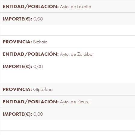
Ayto. de Lekeitio
0,00
Bizkaia
Ayto. de Zaldibar
0,00
Gipuzkoa
Ayto. de Zizurkil
0,00