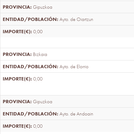
Gipuzkoa
Ayto. de Oiartzun
0,00
Bizkaia
Ayto. de Elorrio
0,00
Gipuzkoa
Ayto. de Andoain
0,00