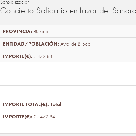
Sensibilización
Concierto Solidario en favor del Sahar
Bizkaia
Ayto. de Bilbao
7.472,84
Total
:
07.472,84