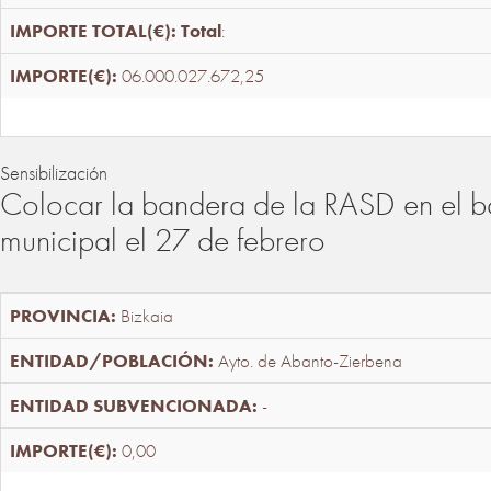
Total
:
06.000.027.672,25
Sensibilización
Colocar la bandera de la RASD en el b
municipal el 27 de febrero
Bizkaia
Ayto. de Abanto-Zierbena
-
0,00