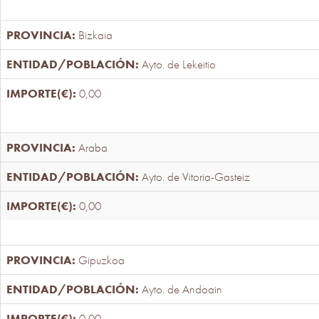
Bizkaia
Ayto. de Lekeitio
0,00
Araba
Ayto. de Vitoria-Gasteiz
0,00
Gipuzkoa
Ayto. de Andoain
0,00