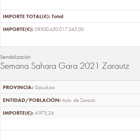
Total
:
09500.450.017.345,00
Sensibilización
Semana Sahara Gara 2021 Zarautz
Gipuzkoa
Ayto. de Zarautz
4.975,24