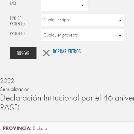
AÑO
TIPO DE
PROYECTO
PROYECTO
BORRAR FILTROS
BUSCAR
2022
Sensibilización
Declaración Intitucional por el 46 anive
RASD
Bizkaia