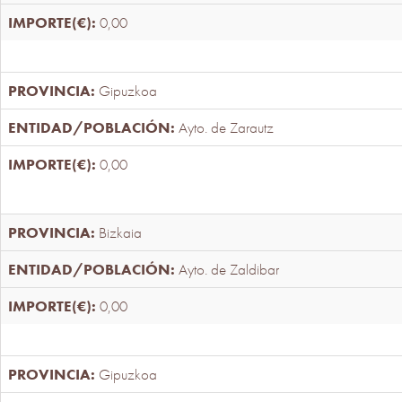
0,00
Gipuzkoa
Ayto. de Zarautz
0,00
Bizkaia
Ayto. de Zaldibar
0,00
Gipuzkoa