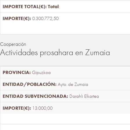
Total
:
0.300.772,50
Cooperación
Actividades prosahara en Zumaia
Gipuzkoa
Ayto. de Zumaia
Darahli Elkartea
13.000,00