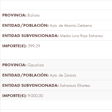
Bizkaia
Ayto. de Abanto-Zierbena
Media Luna Roja Saharaui
599,29
Gipuzkoa
Ayto. de Zarautz
Saharautz Elkartea
9.000,00