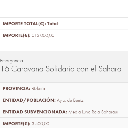
Total
:
013.000,00
Emergencia
16 Caravana Solidaria con el Sahara
Bizkaia
Ayto. de Berriz
Media Luna Roja Saharaui
3.500,00