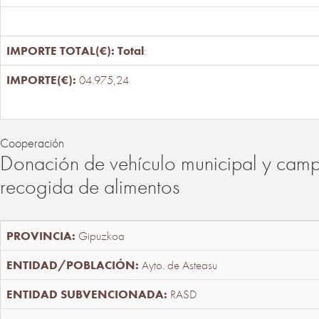
Total
:
04.975,24
Cooperación
Donación de vehículo municipal y cam
recogida de alimentos
Gipuzkoa
Ayto. de Asteasu
RASD