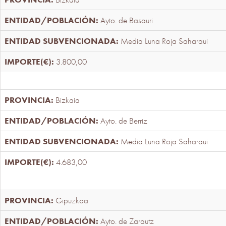
Ayto. de Basauri
Media Luna Roja Saharaui
3.800,00
Bizkaia
Ayto. de Berriz
Media Luna Roja Saharaui
4.683,00
Gipuzkoa
Ayto. de Zarautz