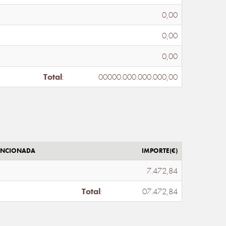
0,00
0,00
0,00
Total
:
00000.000.000.000,00
ENCIONADA
IMPORTE(€)
7.472,84
Total
:
07.472,84