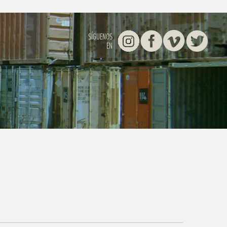
Instagram
Facebook
Vimeo
Twitter
SÍGUENOS
EN