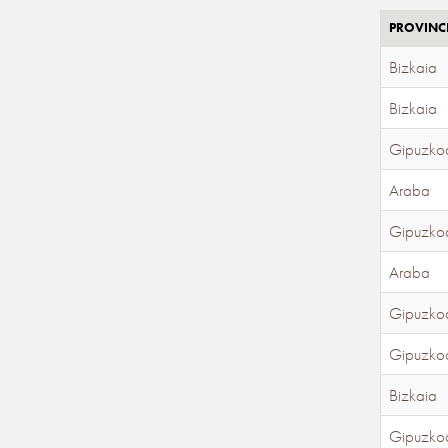
PROVINC
Bizkaia
Bizkaia
Gipuzko
Araba
Gipuzko
Araba
Gipuzko
Gipuzko
Bizkaia
Gipuzko