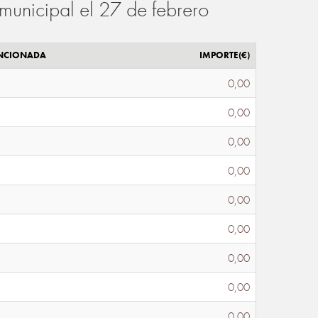
municipal el 27 de febrero
ENCIONADA
IMPORTE(€)
0,00
0,00
0,00
0,00
0,00
0,00
0,00
0,00
0,00