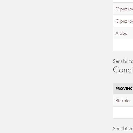
Gipuzko
Gipuzko
Araba
Sensibiliz
Conci
PROVINC
Bizkaia
Sensibiliz