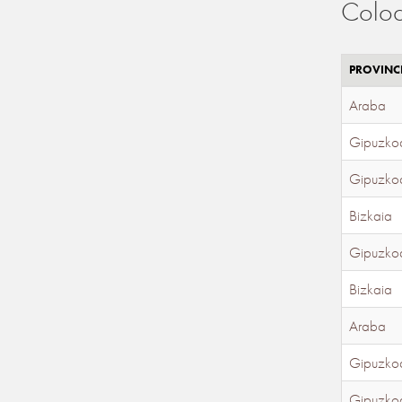
Coloc
PROVINC
Araba
Gipuzko
Gipuzko
Bizkaia
Gipuzko
Bizkaia
Araba
Gipuzko
Gipuzko