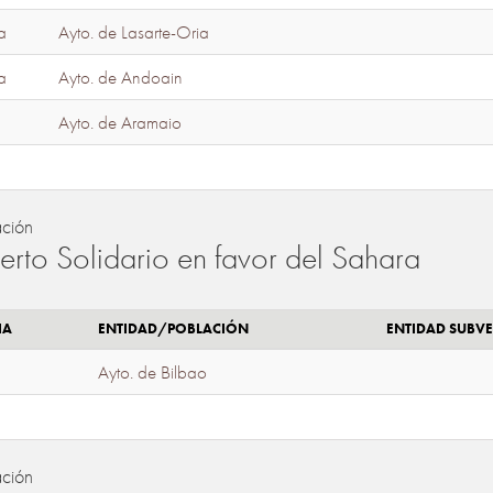
a
Ayto. de Lasarte-Oria
a
Ayto. de Andoain
Ayto. de Aramaio
ación
erto Solidario en favor del Sahara
IA
ENTIDAD/POBLACIÓN
ENTIDAD SUBV
Ayto. de Bilbao
ación