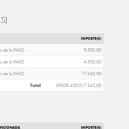
S)
IMPORTE(€)
s de la RASD
9.500,00
s de la RASD
4.500,00
s de la RASD
17.345,00
Total
:
09500.450.017.345,00
ENCIONADA
IMPORTE(€)