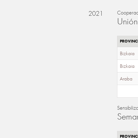
2021
Cooperac
Unión
PROVINC
Bizkaia
Bizkaia
Araba
Sensibiliz
Seman
PROVINC