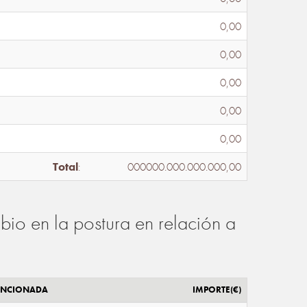
0,00
0,00
0,00
0,00
0,00
Total
:
000000.000.000.000,00
io en la postura en relación a
ENCIONADA
IMPORTE(€)