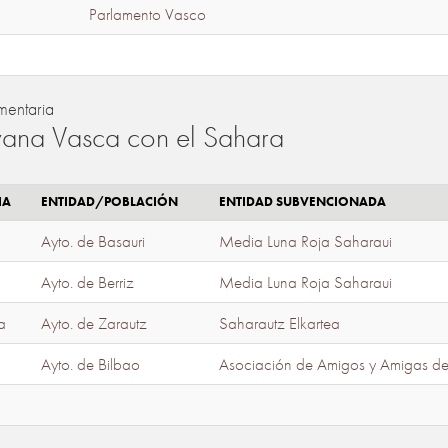
Parlamento Vasco
mentaria
ana Vasca con el Sahara
IA
ENTIDAD/POBLACIÓN
ENTIDAD SUBVENCIONADA
Ayto. de Basauri
Media Luna Roja Saharaui
Ayto. de Berriz
Media Luna Roja Saharaui
a
Ayto. de Zarautz
Saharautz Elkartea
Ayto. de Bilbao
Asociación de Amigos y Amigas d