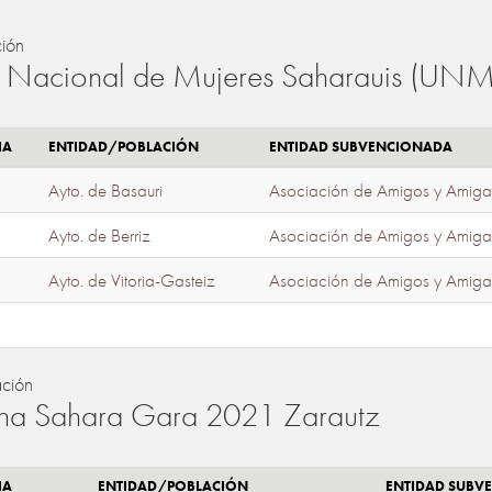
ión
 Nacional de Mujeres Saharauis (UNM
IA
ENTIDAD/POBLACIÓN
ENTIDAD SUBVENCIONADA
Ayto. de Basauri
Asociación de Amigos y Amiga
Ayto. de Berriz
Asociación de Amigos y Amiga
Ayto. de Vitoria-Gasteiz
Asociación de Amigos y Amiga
ación
a Sahara Gara 2021 Zarautz
IA
ENTIDAD/POBLACIÓN
ENTIDAD SUBV