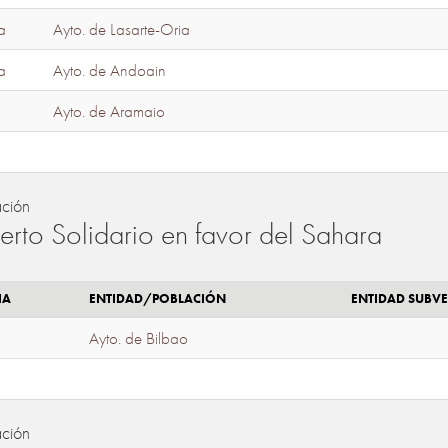
a
Ayto. de Lasarte-Oria
a
Ayto. de Andoain
Ayto. de Aramaio
ación
erto Solidario en favor del Sahara
IA
ENTIDAD/POBLACIÓN
ENTIDAD SUBV
Ayto. de Bilbao
ación