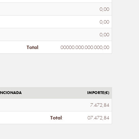
0,00
0,00
0,00
Total
:
00000.000.000.000,00
ENCIONADA
IMPORTE(€)
7.472,84
Total
:
07.472,84