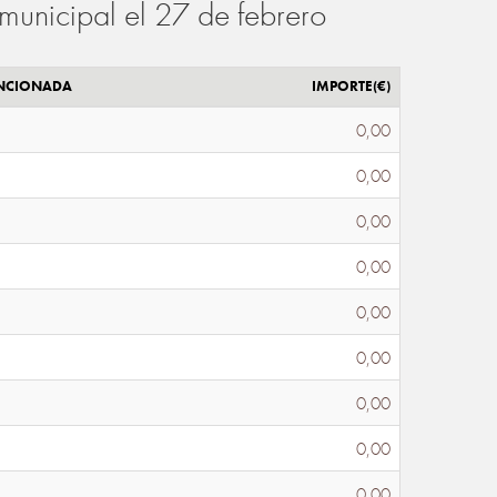
municipal el 27 de febrero
ENCIONADA
IMPORTE(€)
0,00
0,00
0,00
0,00
0,00
0,00
0,00
0,00
0,00