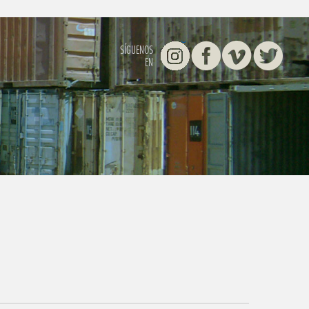
Instagram
Facebook
Vimeo
Twitter
SÍGUENOS
EN