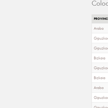
Coloc
PROVINC
Araba
Gipuzko
Gipuzko
Bizkaia
Gipuzko
Bizkaia
Araba
Gipuzko
Gipuzko