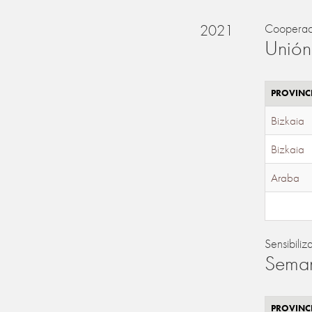
2021
Cooperac
Unión
PROVINC
Bizkaia
Bizkaia
Araba
Sensibiliz
Seman
PROVINC