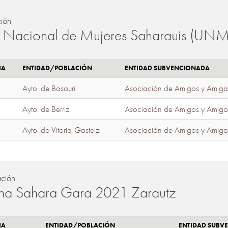
ión
 Nacional de Mujeres Saharauis (UNM
IA
ENTIDAD/POBLACIÓN
ENTIDAD SUBVENCIONADA
Ayto. de Basauri
Asociación de Amigos y Amiga
Ayto. de Berriz
Asociación de Amigos y Amiga
Ayto. de Vitoria-Gasteiz
Asociación de Amigos y Amiga
ación
a Sahara Gara 2021 Zarautz
IA
ENTIDAD/POBLACIÓN
ENTIDAD SUBV