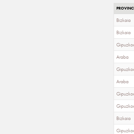
PROVINC
Bizkaia
Bizkaia
Gipuzko
Araba
Gipuzko
Araba
Gipuzko
Gipuzko
Bizkaia
Gipuzko