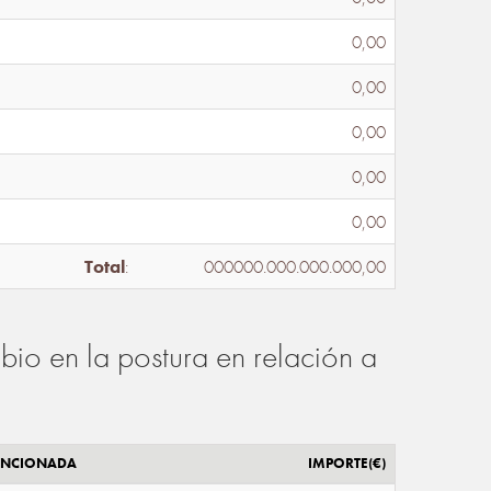
0,00
0,00
0,00
0,00
0,00
Total
:
000000.000.000.000,00
io en la postura en relación a
ENCIONADA
IMPORTE(€)