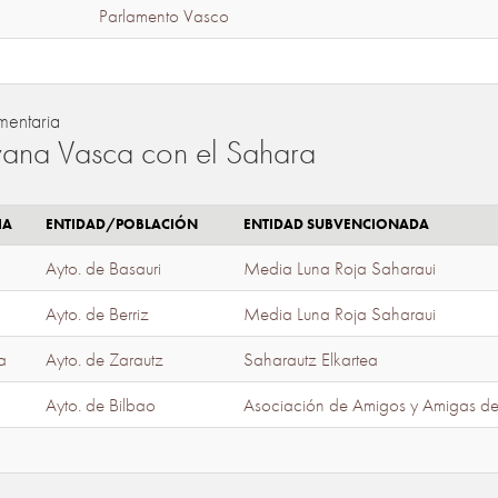
Parlamento Vasco
mentaria
ana Vasca con el Sahara
IA
ENTIDAD/POBLACIÓN
ENTIDAD SUBVENCIONADA
Ayto. de Basauri
Media Luna Roja Saharaui
Ayto. de Berriz
Media Luna Roja Saharaui
a
Ayto. de Zarautz
Saharautz Elkartea
Ayto. de Bilbao
Asociación de Amigos y Amigas d