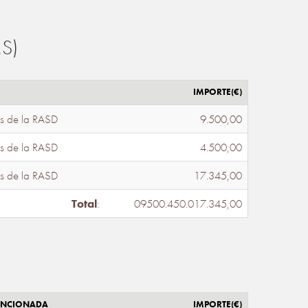
S)
IMPORTE(€)
s de la RASD
9.500,00
s de la RASD
4.500,00
s de la RASD
17.345,00
Total
:
09500.450.017.345,00
ENCIONADA
IMPORTE(€)