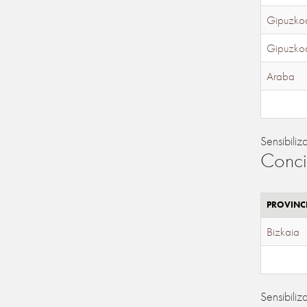
Gipuzko
Gipuzko
Araba
Sensibiliz
Conci
PROVINC
Bizkaia
Sensibiliz