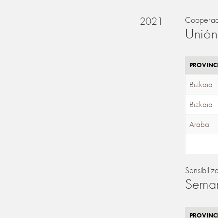
2021
Cooperac
Unión
PROVINC
Bizkaia
Bizkaia
Araba
Sensibiliz
Seman
PROVINC