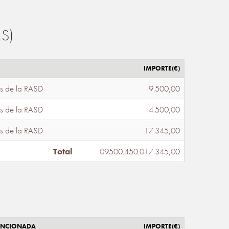
S)
IMPORTE(€)
s de la RASD
9.500,00
s de la RASD
4.500,00
s de la RASD
17.345,00
Total
:
09500.450.017.345,00
ENCIONADA
IMPORTE(€)