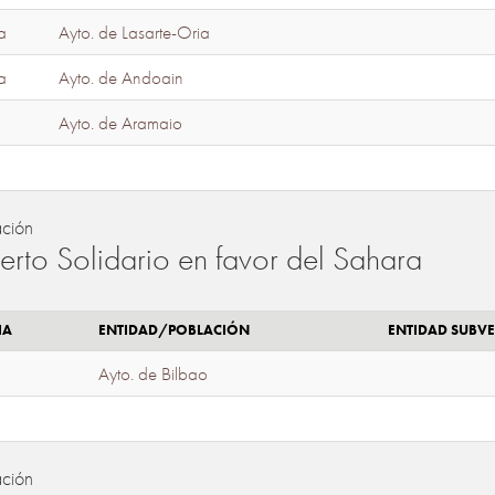
a
Ayto. de Lasarte-Oria
a
Ayto. de Andoain
Ayto. de Aramaio
ación
erto Solidario en favor del Sahara
IA
ENTIDAD/POBLACIÓN
ENTIDAD SUBV
Ayto. de Bilbao
ación