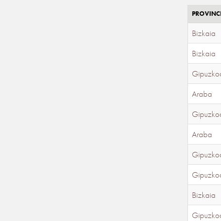
PROVINC
Bizkaia
Bizkaia
Gipuzko
Araba
Gipuzko
Araba
Gipuzko
Gipuzko
Bizkaia
Gipuzko