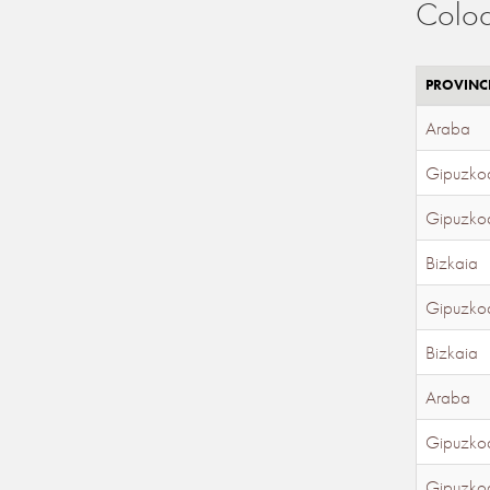
Coloc
PROVINC
Araba
Gipuzko
Gipuzko
Bizkaia
Gipuzko
Bizkaia
Araba
Gipuzko
Gipuzko