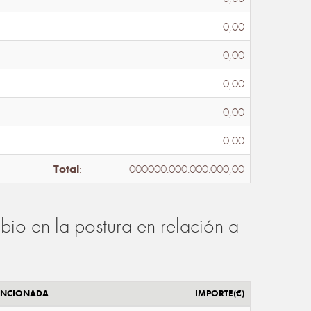
0,00
0,00
0,00
0,00
0,00
Total
:
000000.000.000.000,00
io en la postura en relación a
ENCIONADA
IMPORTE(€)