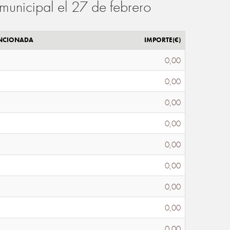
municipal el 27 de febrero
ENCIONADA
IMPORTE(€)
0,00
0,00
0,00
0,00
0,00
0,00
0,00
0,00
0,00