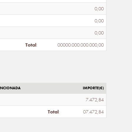
0,00
0,00
0,00
Total
:
00000.000.000.000,00
ENCIONADA
IMPORTE(€)
7.472,84
Total
:
07.472,84