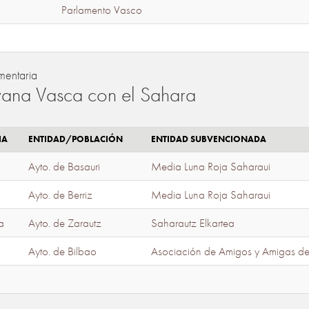
Parlamento Vasco
mentaria
ana Vasca con el Sahara
IA
ENTIDAD/POBLACIÓN
ENTIDAD SUBVENCIONADA
Ayto. de Basauri
Media Luna Roja Saharaui
Ayto. de Berriz
Media Luna Roja Saharaui
a
Ayto. de Zarautz
Saharautz Elkartea
Ayto. de Bilbao
Asociación de Amigos y Amigas d