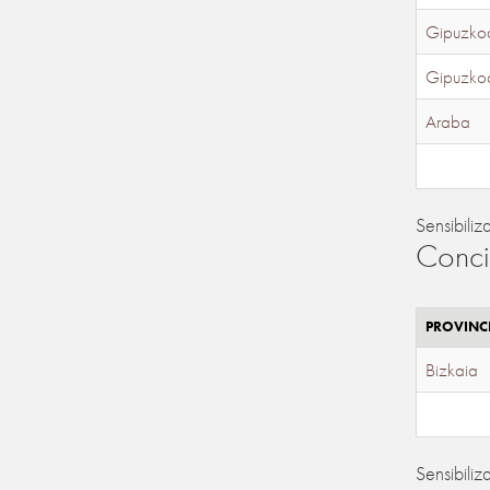
Gipuzko
Gipuzko
Araba
Sensibiliz
Conci
PROVINC
Bizkaia
Sensibiliz