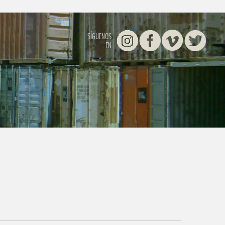
Instagram
Facebook
Vimeo
Twitter
SÍGUENOS
EN