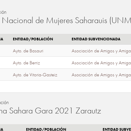
ión
 Nacional de Mujeres Saharauis (UNM
IA
ENTIDAD/POBLACIÓN
ENTIDAD SUBVENCIONADA
Ayto. de Basauri
Asociación de Amigos y Amiga
Ayto. de Berriz
Asociación de Amigos y Amiga
Ayto. de Vitoria-Gasteiz
Asociación de Amigos y Amiga
ación
a Sahara Gara 2021 Zarautz
IA
ENTIDAD/POBLACIÓN
ENTIDAD SUBV