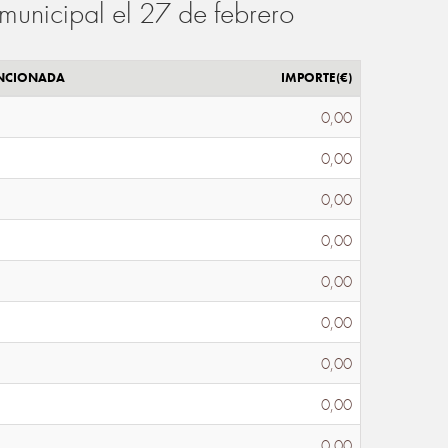
municipal el 27 de febrero
ENCIONADA
IMPORTE(€)
0,00
0,00
0,00
0,00
0,00
0,00
0,00
0,00
0,00