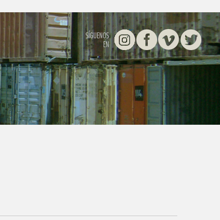
Instagram
Facebook
Vimeo
Twitter
SÍGUENOS
EN