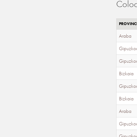
Coloc
PROVINC
Araba
Gipuzko
Gipuzko
Bizkaia
Gipuzko
Bizkaia
Araba
Gipuzko
Gipuzko