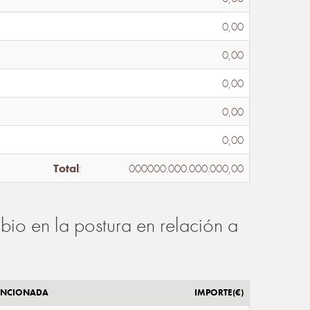
0,00
0,00
0,00
0,00
0,00
Total
:
000000.000.000.000,00
io en la postura en relación a
ENCIONADA
IMPORTE(€)