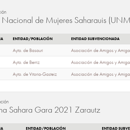
ión
 Nacional de Mujeres Saharauis (UNM
IA
ENTIDAD/POBLACIÓN
ENTIDAD SUBVENCIONADA
Ayto. de Basauri
Asociación de Amigos y Amiga
Ayto. de Berriz
Asociación de Amigos y Amiga
Ayto. de Vitoria-Gasteiz
Asociación de Amigos y Amiga
ación
a Sahara Gara 2021 Zarautz
IA
ENTIDAD/POBLACIÓN
ENTIDAD SUBV