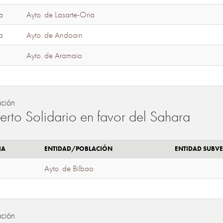
a
Ayto. de Lasarte-Oria
a
Ayto. de Andoain
Ayto. de Aramaio
ación
erto Solidario en favor del Sahara
IA
ENTIDAD/POBLACIÓN
ENTIDAD SUBV
Ayto. de Bilbao
ación