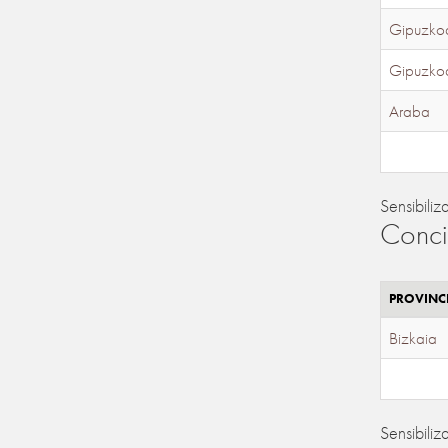
Gipuzko
Gipuzko
Araba
Sensibiliz
Conci
PROVINC
Bizkaia
Sensibiliz