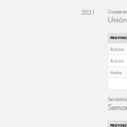
2021
Cooperac
Unión
PROVINC
Bizkaia
Bizkaia
Araba
Sensibiliz
Seman
PROVINC