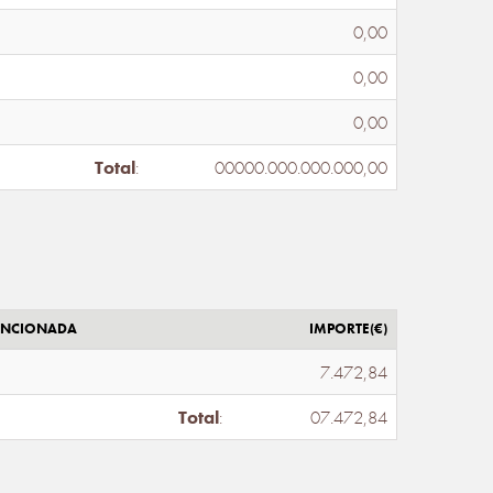
0,00
0,00
0,00
Total
:
00000.000.000.000,00
ENCIONADA
IMPORTE(€)
7.472,84
Total
:
07.472,84