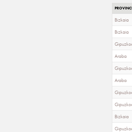
PROVINC
Bizkaia
Bizkaia
Gipuzko
Araba
Gipuzko
Araba
Gipuzko
Gipuzko
Bizkaia
Gipuzko