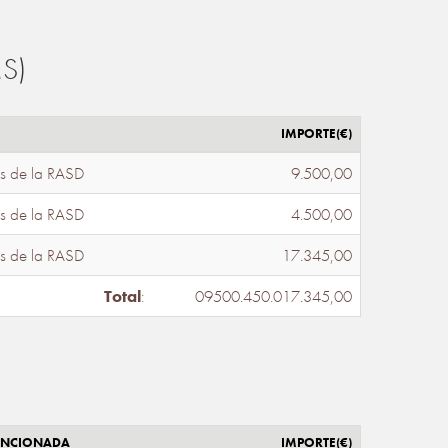
S)
IMPORTE(€)
s de la RASD
9.500,00
s de la RASD
4.500,00
s de la RASD
17.345,00
Total
:
09500.450.017.345,00
ENCIONADA
IMPORTE(€)