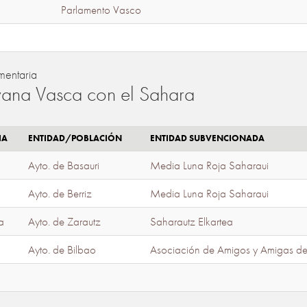
Parlamento Vasco
mentaria
ana Vasca con el Sahara
IA
ENTIDAD/POBLACIÓN
ENTIDAD SUBVENCIONADA
Ayto. de Basauri
Media Luna Roja Saharaui
Ayto. de Berriz
Media Luna Roja Saharaui
a
Ayto. de Zarautz
Saharautz Elkartea
Ayto. de Bilbao
Asociación de Amigos y Amigas d