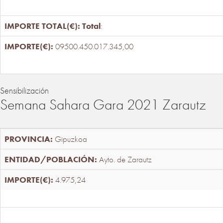
Total
:
09500.450.017.345,00
Sensibilización
Semana Sahara Gara 2021 Zarautz
Gipuzkoa
Ayto. de Zarautz
4.975,24