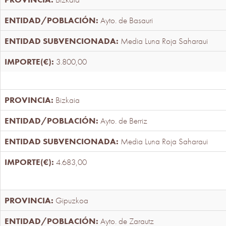
Ayto. de Basauri
Media Luna Roja Saharaui
3.800,00
Bizkaia
Ayto. de Berriz
Media Luna Roja Saharaui
4.683,00
Gipuzkoa
Ayto. de Zarautz