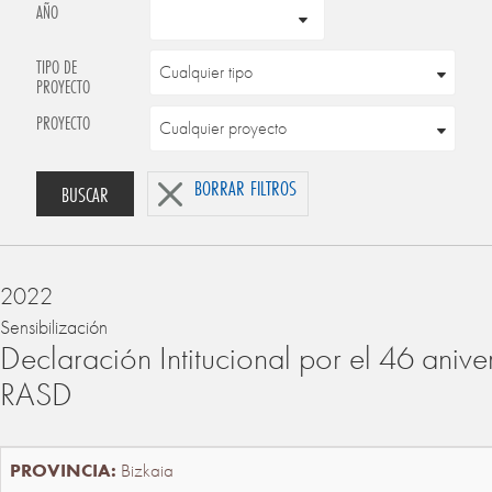
AÑO
TIPO DE
PROYECTO
PROYECTO
BORRAR FILTROS
BUSCAR
2022
Sensibilización
Declaración Intitucional por el 46 anive
RASD
Bizkaia