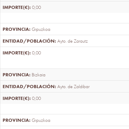
0,00
Gipuzkoa
Ayto. de Zarautz
0,00
Bizkaia
Ayto. de Zaldibar
0,00
Gipuzkoa