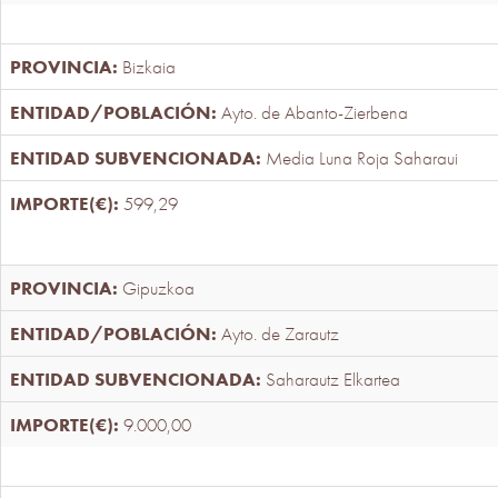
Bizkaia
Ayto. de Abanto-Zierbena
Media Luna Roja Saharaui
599,29
Gipuzkoa
Ayto. de Zarautz
Saharautz Elkartea
9.000,00