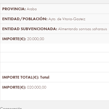
Araba
Ayto. de Vitoria-Gasteiz
Alimentando sonrisas saharauis
20.000,00
Total
:
020.000,00
Cooperación