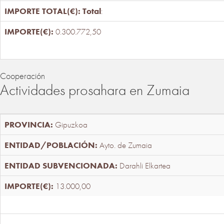
Total
:
0.300.772,50
Cooperación
Actividades prosahara en Zumaia
Gipuzkoa
Ayto. de Zumaia
Darahli Elkartea
13.000,00