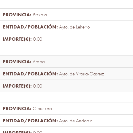
Bizkaia
Ayto. de Lekeitio
0,00
Araba
Ayto. de Vitoria-Gasteiz
0,00
Gipuzkoa
Ayto. de Andoain
0,00