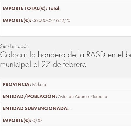
Total
:
06.000.027.672,25
Sensibilización
Colocar la bandera de la RASD en el b
municipal el 27 de febrero
Bizkaia
Ayto. de Abanto-Zierbena
-
0,00