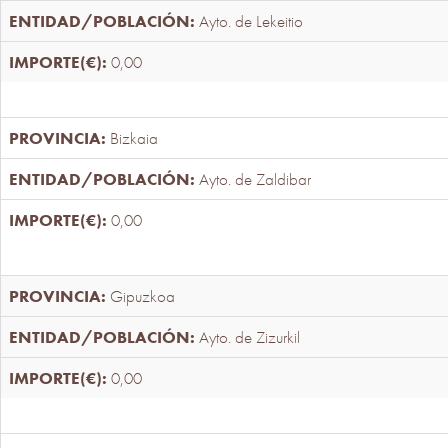
Ayto. de Lekeitio
0,00
Bizkaia
Ayto. de Zaldibar
0,00
Gipuzkoa
Ayto. de Zizurkil
0,00