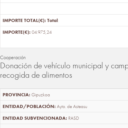
Total
:
04.975,24
Cooperación
Donación de vehículo municipal y cam
recogida de alimentos
Gipuzkoa
Ayto. de Asteasu
RASD