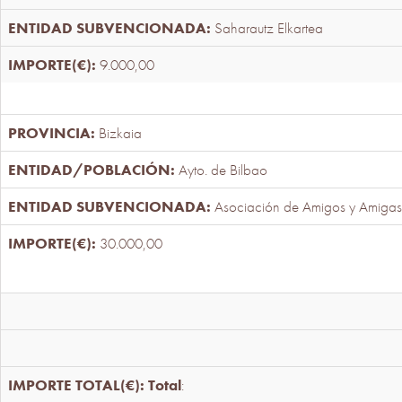
Saharautz Elkartea
9.000,00
Bizkaia
Ayto. de Bilbao
Asociación de Amigos y Amigas
30.000,00
Total
: