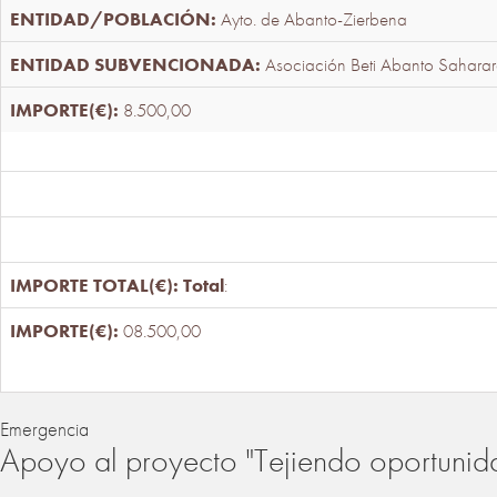
Ayto. de Abanto-Zierbena
Asociación Beti Abanto Saharar
8.500,00
Total
:
08.500,00
Emergencia
Apoyo al proyecto "Tejiendo oportunid