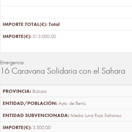
Total
:
013.000,00
Emergencia
16 Caravana Solidaria con el Sahara
Bizkaia
Ayto. de Berriz
Media Luna Roja Saharaui
3.500,00