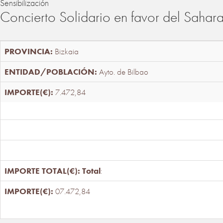
Sensibilización
Concierto Solidario en favor del Sahar
Bizkaia
Ayto. de Bilbao
7.472,84
Total
:
07.472,84