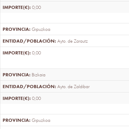
0,00
Gipuzkoa
Ayto. de Zarautz
0,00
Bizkaia
Ayto. de Zaldibar
0,00
Gipuzkoa