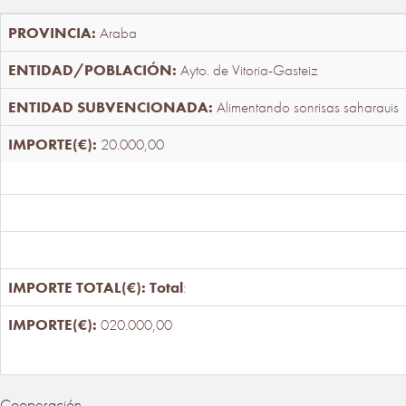
Araba
Ayto. de Vitoria-Gasteiz
Alimentando sonrisas saharauis
20.000,00
Total
:
020.000,00
Cooperación