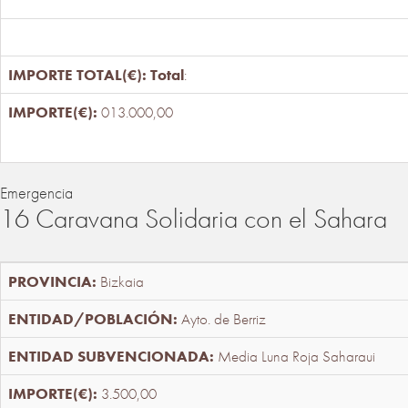
Total
:
013.000,00
Emergencia
16 Caravana Solidaria con el Sahara
Bizkaia
Ayto. de Berriz
Media Luna Roja Saharaui
3.500,00