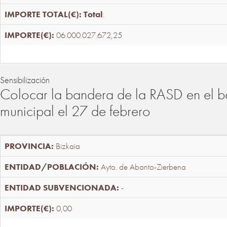
Total
:
06.000.027.672,25
Sensibilización
Colocar la bandera de la RASD en el b
municipal el 27 de febrero
Bizkaia
Ayto. de Abanto-Zierbena
-
0,00