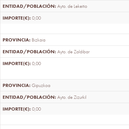
Ayto. de Lekeitio
0,00
Bizkaia
Ayto. de Zaldibar
0,00
Gipuzkoa
Ayto. de Zizurkil
0,00