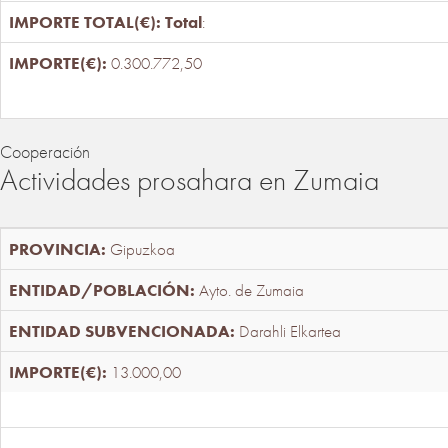
Total
:
0.300.772,50
Cooperación
Actividades prosahara en Zumaia
Gipuzkoa
Ayto. de Zumaia
Darahli Elkartea
13.000,00