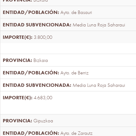
Ayto. de Basauri
Media Luna Roja Saharaui
3.800,00
Bizkaia
Ayto. de Berriz
Media Luna Roja Saharaui
4.683,00
Gipuzkoa
Ayto. de Zarautz