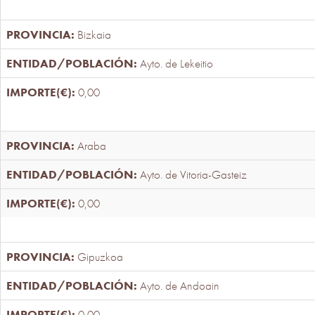
Bizkaia
Ayto. de Lekeitio
0,00
Araba
Ayto. de Vitoria-Gasteiz
0,00
Gipuzkoa
Ayto. de Andoain
0,00