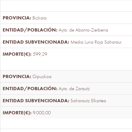
Bizkaia
Ayto. de Abanto-Zierbena
Media Luna Roja Saharaui
599,29
Gipuzkoa
Ayto. de Zarautz
Saharautz Elkartea
9.000,00