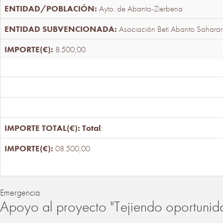
Ayto. de Abanto-Zierbena
Asociación Beti Abanto Saharar
8.500,00
Total
:
08.500,00
Emergencia
Apoyo al proyecto "Tejiendo oportunid