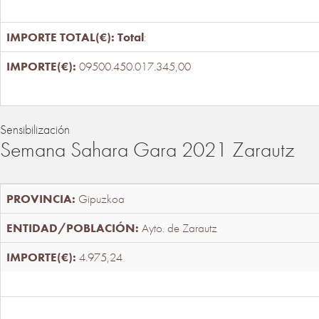
Total
:
09500.450.017.345,00
Sensibilización
Semana Sahara Gara 2021 Zarautz
Gipuzkoa
Ayto. de Zarautz
4.975,24