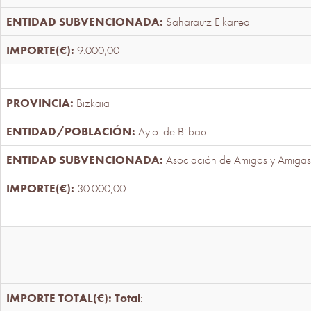
Saharautz Elkartea
9.000,00
Bizkaia
Ayto. de Bilbao
Asociación de Amigos y Amigas
30.000,00
Total
: