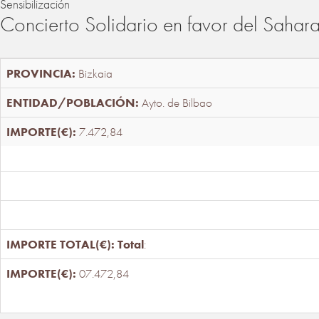
Sensibilización
Concierto Solidario en favor del Sahar
Bizkaia
Ayto. de Bilbao
7.472,84
Total
:
07.472,84