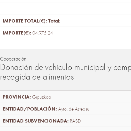
Total
:
04.975,24
Cooperación
Donación de vehículo municipal y cam
recogida de alimentos
Gipuzkoa
Ayto. de Asteasu
RASD