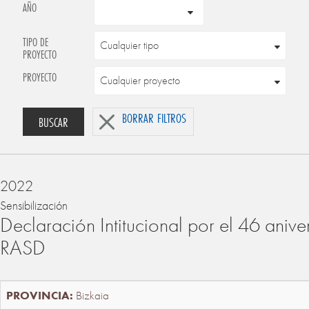
AÑO
TIPO DE
PROYECTO
PROYECTO
BORRAR FILTROS
BUSCAR
2022
Sensibilización
Declaración Intitucional por el 46 anive
RASD
Bizkaia