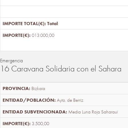
Total
:
013.000,00
Emergencia
16 Caravana Solidaria con el Sahara
Bizkaia
Ayto. de Berriz
Media Luna Roja Saharaui
3.500,00