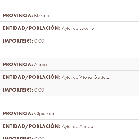
Bizkaia
Ayto. de Lekeitio
0,00
Araba
Ayto. de Vitoria-Gasteiz
0,00
Gipuzkoa
Ayto. de Andoain
0,00