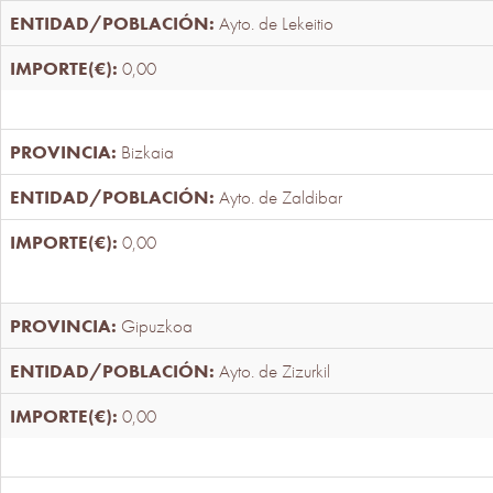
Ayto. de Lekeitio
0,00
Bizkaia
Ayto. de Zaldibar
0,00
Gipuzkoa
Ayto. de Zizurkil
0,00