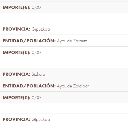
0,00
Gipuzkoa
Ayto. de Zarautz
0,00
Bizkaia
Ayto. de Zaldibar
0,00
Gipuzkoa