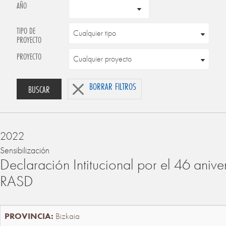
AÑO
TIPO DE
PROYECTO
PROYECTO
BORRAR FILTROS
BUSCAR
2022
Sensibilización
Declaración Intitucional por el 46 anive
RASD
Bizkaia