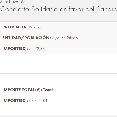
Sensibilización
Concierto Solidario en favor del Sahar
Bizkaia
Ayto. de Bilbao
7.472,84
Total
:
07.472,84