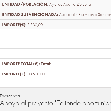
Ayto. de Abanto-Zierbena
Asociación Beti Abanto Saharar
8.500,00
Total
:
08.500,00
Emergencia
Apoyo al proyecto "Tejiendo oportunid