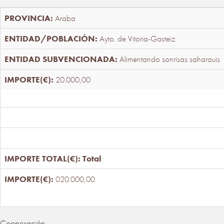
Araba
Ayto. de Vitoria-Gasteiz
Alimentando sonrisas saharauis
20.000,00
Total
:
020.000,00
Cooperación