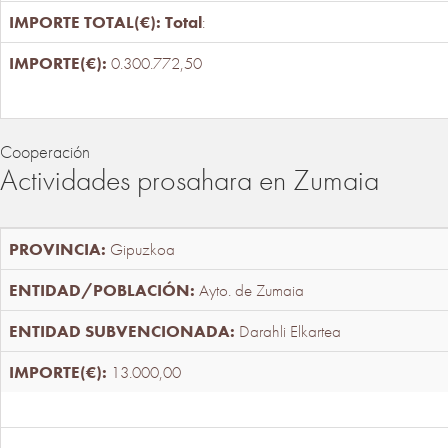
Total
:
0.300.772,50
Cooperación
Actividades prosahara en Zumaia
Gipuzkoa
Ayto. de Zumaia
Darahli Elkartea
13.000,00