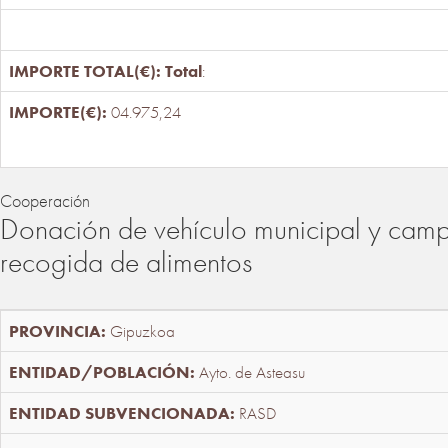
Total
:
04.975,24
Cooperación
Donación de vehículo municipal y cam
recogida de alimentos
Gipuzkoa
Ayto. de Asteasu
RASD