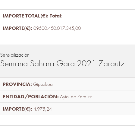
Total
:
09500.450.017.345,00
Sensibilización
Semana Sahara Gara 2021 Zarautz
Gipuzkoa
Ayto. de Zarautz
4.975,24