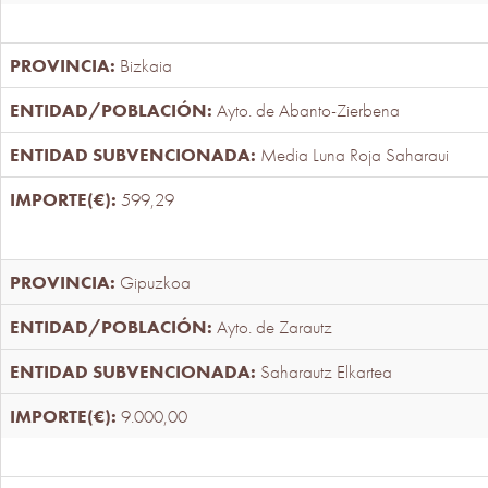
Bizkaia
Ayto. de Abanto-Zierbena
Media Luna Roja Saharaui
599,29
Gipuzkoa
Ayto. de Zarautz
Saharautz Elkartea
9.000,00