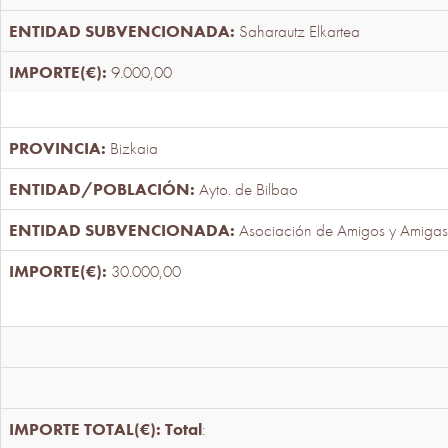
Saharautz Elkartea
9.000,00
Bizkaia
Ayto. de Bilbao
Asociación de Amigos y Amigas
30.000,00
Total
: