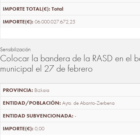
Total
:
06.000.027.672,25
Sensibilización
Colocar la bandera de la RASD en el b
municipal el 27 de febrero
Bizkaia
Ayto. de Abanto-Zierbena
-
0,00