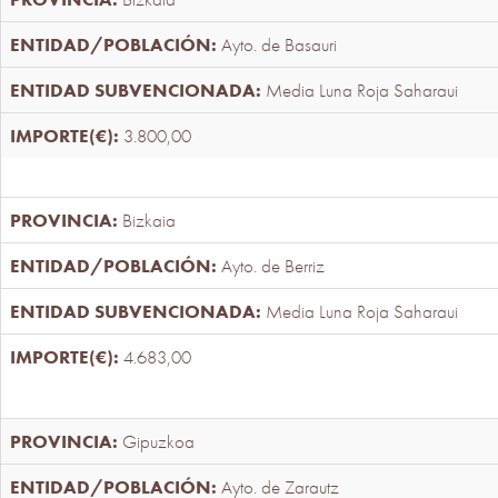
Ayto. de Basauri
Media Luna Roja Saharaui
3.800,00
Bizkaia
Ayto. de Berriz
Media Luna Roja Saharaui
4.683,00
Gipuzkoa
Ayto. de Zarautz