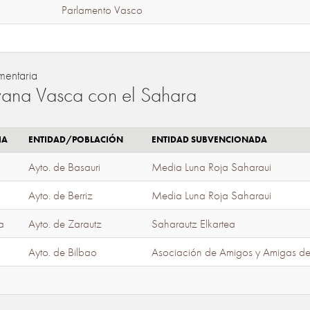
Parlamento Vasco
mentaria
ana Vasca con el Sahara
IA
ENTIDAD/POBLACIÓN
ENTIDAD SUBVENCIONADA
Ayto. de Basauri
Media Luna Roja Saharaui
Ayto. de Berriz
Media Luna Roja Saharaui
a
Ayto. de Zarautz
Saharautz Elkartea
Ayto. de Bilbao
Asociación de Amigos y Amigas d