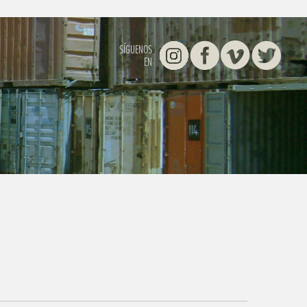
Instagram
Facebook
Vimeo
Twitter
SÍGUENOS
EN