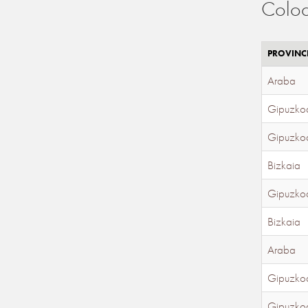
Coloc
PROVINC
Araba
Gipuzko
Gipuzko
Bizkaia
Gipuzko
Bizkaia
Araba
Gipuzko
Gipuzko