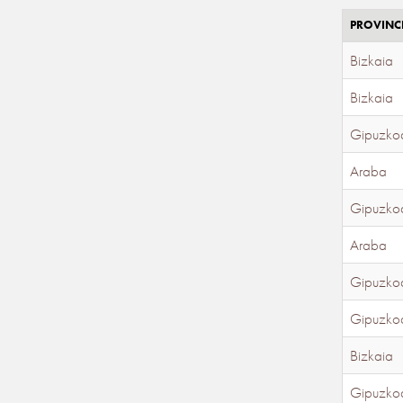
PROVINC
Bizkaia
Bizkaia
Gipuzko
Araba
Gipuzko
Araba
Gipuzko
Gipuzko
Bizkaia
Gipuzko