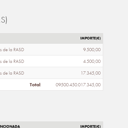
S)
IMPORTE(€)
s de la RASD
9.500,00
s de la RASD
4.500,00
s de la RASD
17.345,00
Total
:
09500.450.017.345,00
ENCIONADA
IMPORTE(€)