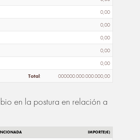
0,00
0,00
0,00
0,00
0,00
Total
:
000000.000.000.000,00
io en la postura en relación a
ENCIONADA
IMPORTE(€)