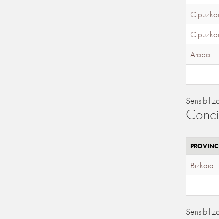
Gipuzko
Gipuzko
Araba
Sensibiliz
Conci
PROVINC
Bizkaia
Sensibiliz