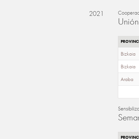
2021
Cooperac
Unión
PROVINC
Bizkaia
Bizkaia
Araba
Sensibiliz
Seman
PROVINC