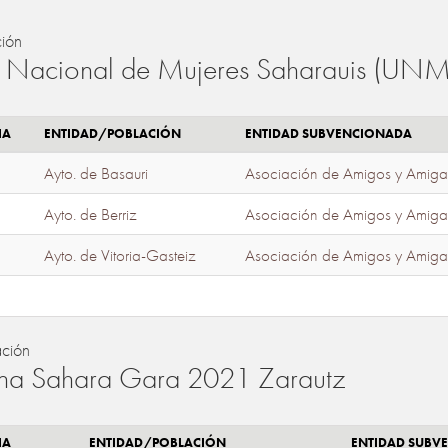
ión
 Nacional de Mujeres Saharauis (UNM
IA
ENTIDAD/POBLACIÓN
ENTIDAD SUBVENCIONADA
Ayto. de Basauri
Asociación de Amigos y Amiga
Ayto. de Berriz
Asociación de Amigos y Amiga
Ayto. de Vitoria-Gasteiz
Asociación de Amigos y Amiga
ación
a Sahara Gara 2021 Zarautz
IA
ENTIDAD/POBLACIÓN
ENTIDAD SUBV