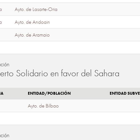
a
Ayto. de Lasarte-Oria
a
Ayto. de Andoain
Ayto. de Aramaio
ación
erto Solidario en favor del Sahara
IA
ENTIDAD/POBLACIÓN
ENTIDAD SUBV
Ayto. de Bilbao
ación