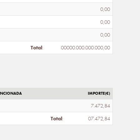
0,00
0,00
0,00
Total
:
00000.000.000.000,00
ENCIONADA
IMPORTE(€)
7.472,84
Total
:
07.472,84