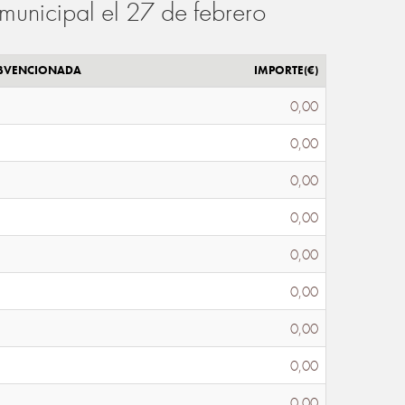
municipal el 27 de febrero
UBVENCIONADA
IMPORTE(€)
0,00
0,00
0,00
0,00
0,00
0,00
0,00
0,00
0,00