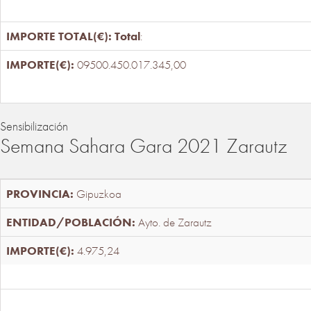
Total
:
09500.450.017.345,00
Sensibilización
Semana Sahara Gara 2021 Zarautz
Gipuzkoa
Ayto. de Zarautz
4.975,24