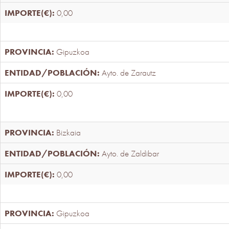
0,00
Gipuzkoa
Ayto. de Zarautz
0,00
Bizkaia
Ayto. de Zaldibar
0,00
Gipuzkoa