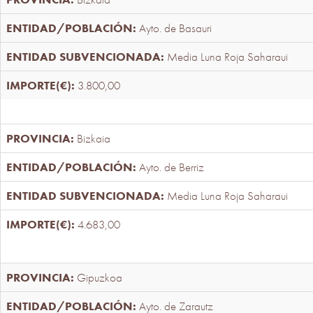
Ayto. de Basauri
Media Luna Roja Saharaui
3.800,00
Bizkaia
Ayto. de Berriz
Media Luna Roja Saharaui
4.683,00
Gipuzkoa
Ayto. de Zarautz