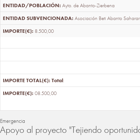
Ayto. de Abanto-Zierbena
Asociación Beti Abanto Saharar
8.500,00
Total
:
08.500,00
Emergencia
Apoyo al proyecto "Tejiendo oportunid