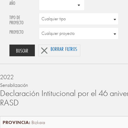
AÑO
TIPO DE
PROYECTO
PROYECTO
BORRAR FILTROS
BUSCAR
2022
Sensibilización
Declaración Intitucional por el 46 anive
RASD
Bizkaia