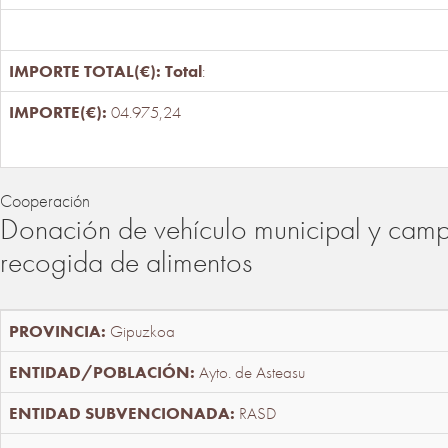
Total
:
04.975,24
Cooperación
Donación de vehículo municipal y cam
recogida de alimentos
Gipuzkoa
Ayto. de Asteasu
RASD