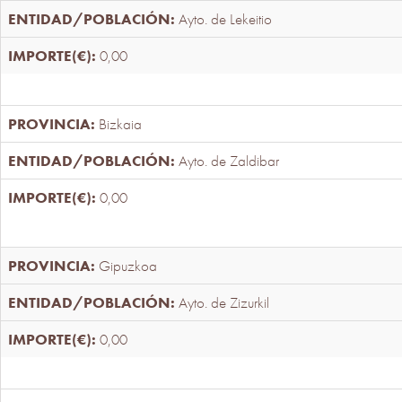
Ayto. de Lekeitio
0,00
Bizkaia
Ayto. de Zaldibar
0,00
Gipuzkoa
Ayto. de Zizurkil
0,00