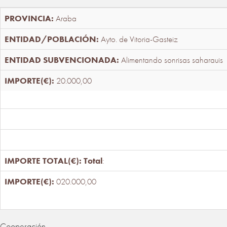
Araba
Ayto. de Vitoria-Gasteiz
Alimentando sonrisas saharauis
20.000,00
Total
:
020.000,00
Cooperación