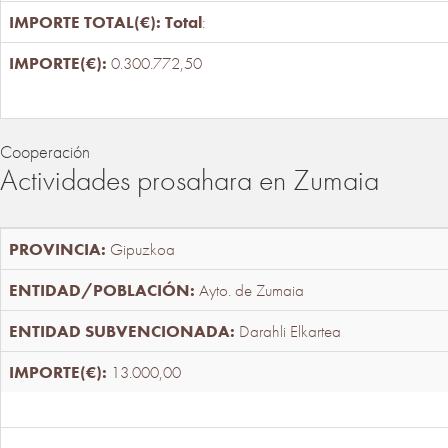
Total
:
0.300.772,50
Cooperación
Actividades prosahara en Zumaia
Gipuzkoa
Ayto. de Zumaia
Darahli Elkartea
13.000,00