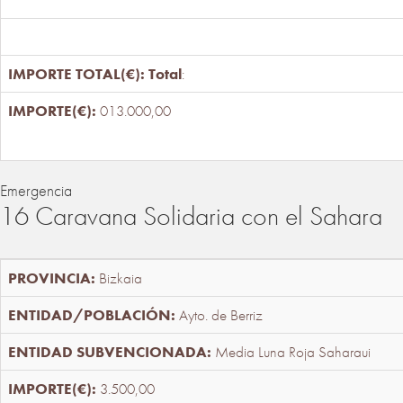
Total
:
013.000,00
Emergencia
16 Caravana Solidaria con el Sahara
Bizkaia
Ayto. de Berriz
Media Luna Roja Saharaui
3.500,00