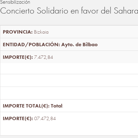
Sensibilización
Concierto Solidario en favor del Sahar
Bizkaia
Ayto. de Bilbao
7.472,84
Total
:
07.472,84