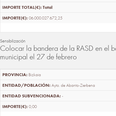
Total
:
06.000.027.672,25
Sensibilización
Colocar la bandera de la RASD en el b
municipal el 27 de febrero
Bizkaia
Ayto. de Abanto-Zierbena
-
0,00