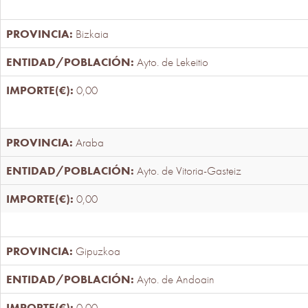
Bizkaia
Ayto. de Lekeitio
0,00
Araba
Ayto. de Vitoria-Gasteiz
0,00
Gipuzkoa
Ayto. de Andoain
0,00