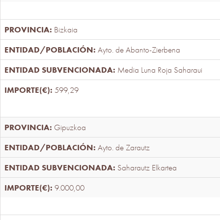
Bizkaia
Ayto. de Abanto-Zierbena
Media Luna Roja Saharaui
599,29
Gipuzkoa
Ayto. de Zarautz
Saharautz Elkartea
9.000,00