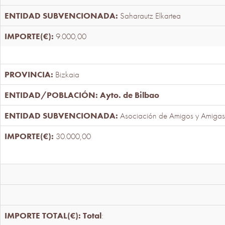
Saharautz Elkartea
9.000,00
Bizkaia
Ayto. de Bilbao
Asociación de Amigos y Amigas
30.000,00
Total
: