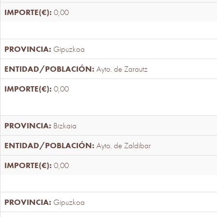
0,00
Gipuzkoa
Ayto. de Zarautz
0,00
Bizkaia
Ayto. de Zaldibar
0,00
Gipuzkoa