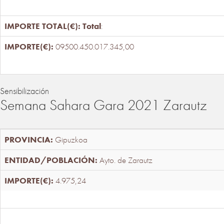
Total
:
09500.450.017.345,00
Sensibilización
Semana Sahara Gara 2021 Zarautz
Gipuzkoa
Ayto. de Zarautz
4.975,24