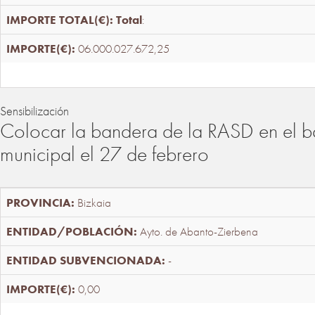
Total
:
06.000.027.672,25
Sensibilización
Colocar la bandera de la RASD en el b
municipal el 27 de febrero
Bizkaia
Ayto. de Abanto-Zierbena
-
0,00