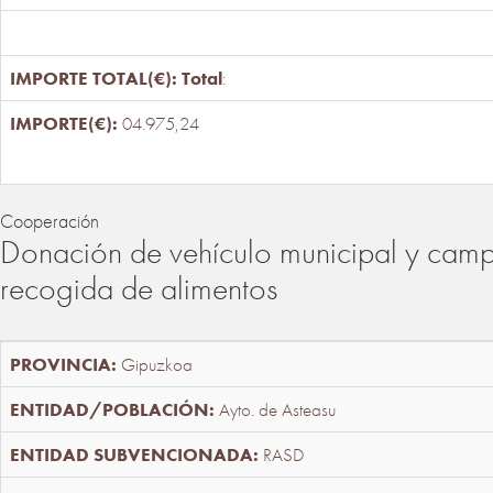
Total
:
04.975,24
Cooperación
Donación de vehículo municipal y cam
recogida de alimentos
Gipuzkoa
Ayto. de Asteasu
RASD