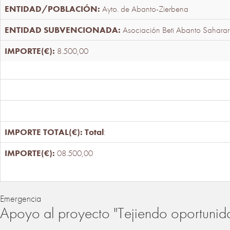
Ayto. de Abanto-Zierbena
Asociación Beti Abanto Saharar
8.500,00
Total
:
08.500,00
Emergencia
Apoyo al proyecto "Tejiendo oportunid