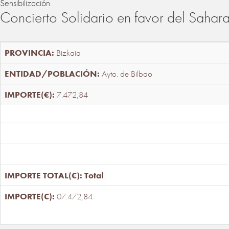
Sensibilización
Concierto Solidario en favor del Sahar
Bizkaia
Ayto. de Bilbao
7.472,84
Total
:
07.472,84