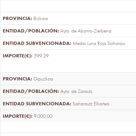
Bizkaia
Ayto. de Abanto-Zierbena
Media Luna Roja Saharaui
599,29
Gipuzkoa
Ayto. de Zarautz
Saharautz Elkartea
9.000,00