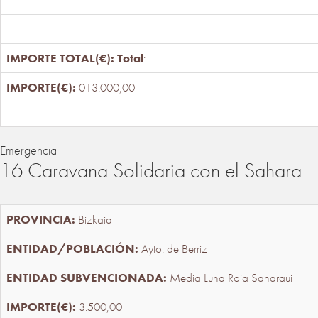
Total
:
013.000,00
Emergencia
16 Caravana Solidaria con el Sahara
Bizkaia
Ayto. de Berriz
Media Luna Roja Saharaui
3.500,00