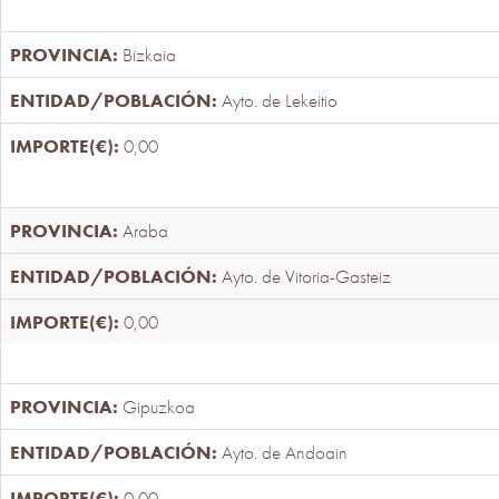
Bizkaia
Ayto. de Lekeitio
0,00
Araba
Ayto. de Vitoria-Gasteiz
0,00
Gipuzkoa
Ayto. de Andoain
0,00