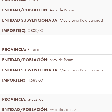
Ayto. de Basauri
Media Luna Roja Saharaui
3.800,00
Bizkaia
Ayto. de Berriz
Media Luna Roja Saharaui
4.683,00
Gipuzkoa
Ayto. de Zarautz