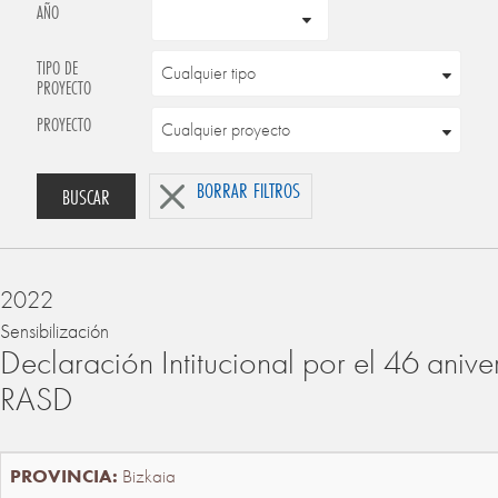
AÑO
TIPO DE
PROYECTO
PROYECTO
BORRAR FILTROS
BUSCAR
2022
Sensibilización
Declaración Intitucional por el 46 anive
RASD
Bizkaia