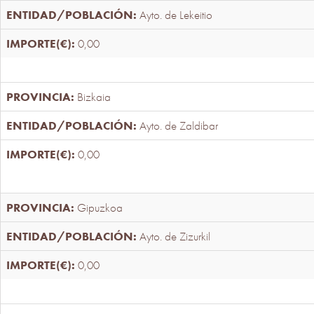
Ayto. de Lekeitio
0,00
Bizkaia
Ayto. de Zaldibar
0,00
Gipuzkoa
Ayto. de Zizurkil
0,00