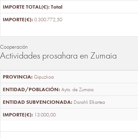
Total
:
0.300.772,50
Cooperación
Actividades prosahara en Zumaia
Gipuzkoa
Ayto. de Zumaia
Darahli Elkartea
13.000,00