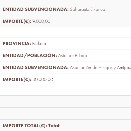
Saharautz Elkartea
9.000,00
Bizkaia
Ayto. de Bilbao
Asociación de Amigos y Amigas
30.000,00
Total
: