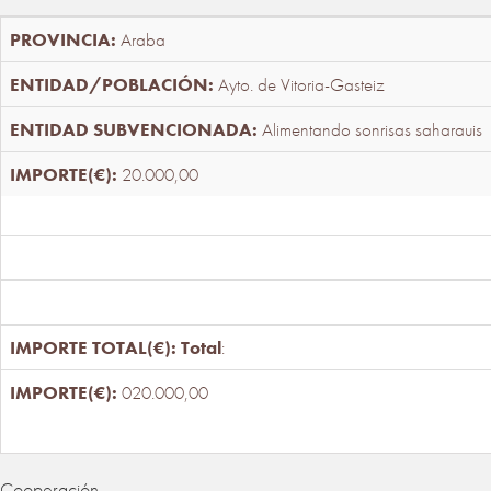
Araba
Ayto. de Vitoria-Gasteiz
Alimentando sonrisas saharauis
20.000,00
Total
:
020.000,00
Cooperación