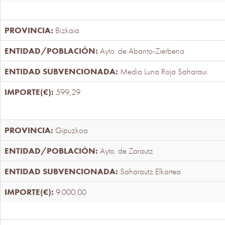
Bizkaia
Ayto. de Abanto-Zierbena
Media Luna Roja Saharaui
599,29
Gipuzkoa
Ayto. de Zarautz
Saharautz Elkartea
9.000,00