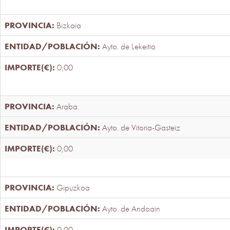
Bizkaia
Ayto. de Lekeitio
0,00
Araba
Ayto. de Vitoria-Gasteiz
0,00
Gipuzkoa
Ayto. de Andoain
0,00