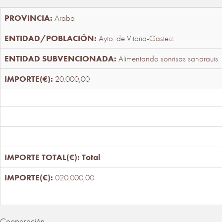
Araba
Ayto. de Vitoria-Gasteiz
Alimentando sonrisas saharauis
20.000,00
Total
:
020.000,00
Cooperación