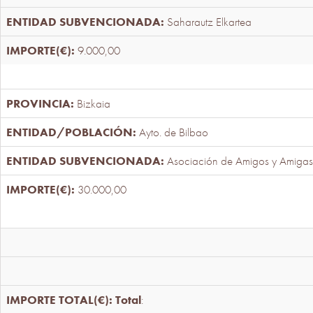
Saharautz Elkartea
9.000,00
Bizkaia
Ayto. de Bilbao
Asociación de Amigos y Amigas
30.000,00
Total
: