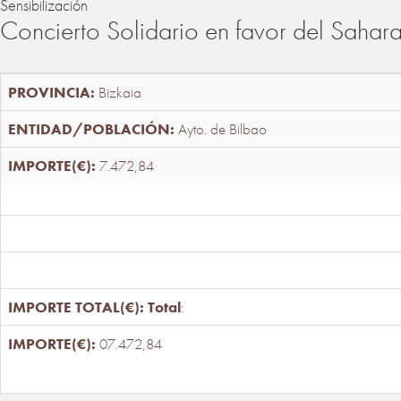
Sensibilización
Concierto Solidario en favor del Sahar
Bizkaia
Ayto. de Bilbao
7.472,84
Total
:
07.472,84