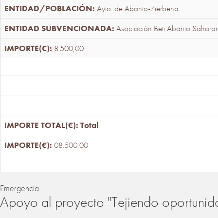
Ayto. de Abanto-Zierbena
Asociación Beti Abanto Saharar
8.500,00
Total
:
08.500,00
Emergencia
Apoyo al proyecto "Tejiendo oportunid