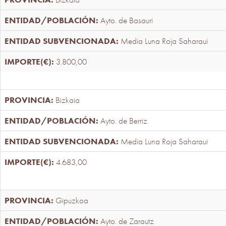
Ayto. de Basauri
Media Luna Roja Saharaui
3.800,00
Bizkaia
Ayto. de Berriz
Media Luna Roja Saharaui
4.683,00
Gipuzkoa
Ayto. de Zarautz