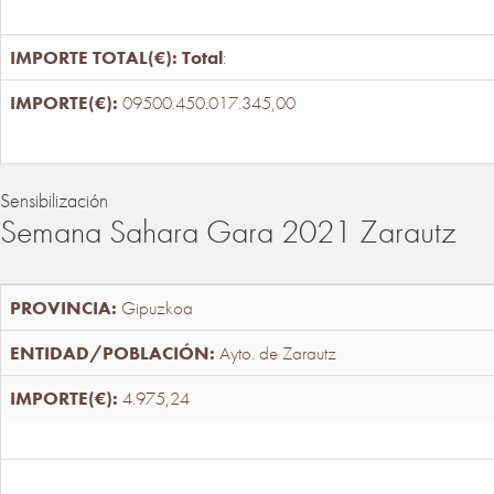
Total
:
09500.450.017.345,00
Sensibilización
Semana Sahara Gara 2021 Zarautz
Gipuzkoa
Ayto. de Zarautz
4.975,24