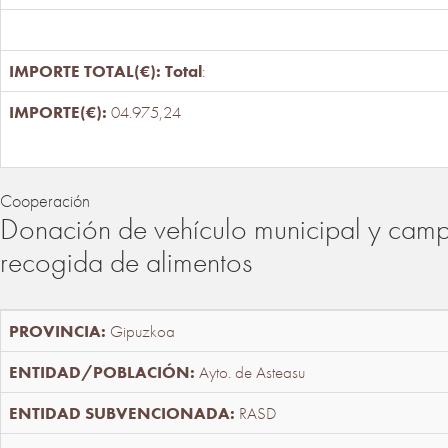
Total
:
04.975,24
Cooperación
Donación de vehículo municipal y cam
recogida de alimentos
Gipuzkoa
Ayto. de Asteasu
RASD