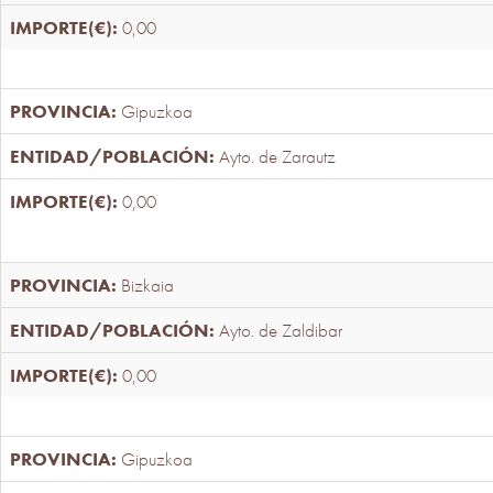
0,00
Gipuzkoa
Ayto. de Zarautz
0,00
Bizkaia
Ayto. de Zaldibar
0,00
Gipuzkoa