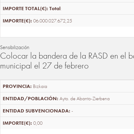
Total
:
06.000.027.672,25
Sensibilización
Colocar la bandera de la RASD en el b
municipal el 27 de febrero
Bizkaia
Ayto. de Abanto-Zierbena
-
0,00