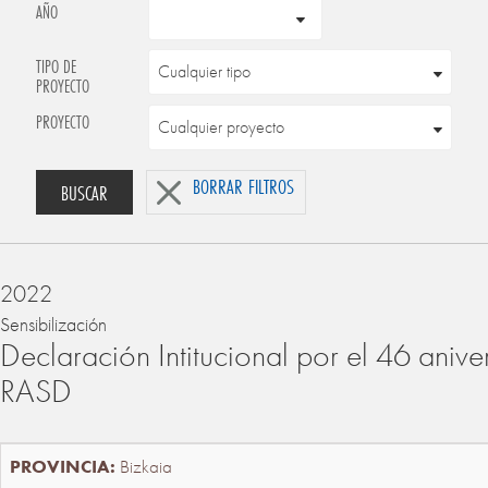
AÑO
TIPO DE
PROYECTO
PROYECTO
BORRAR FILTROS
BUSCAR
2022
Sensibilización
Declaración Intitucional por el 46 anive
RASD
Bizkaia