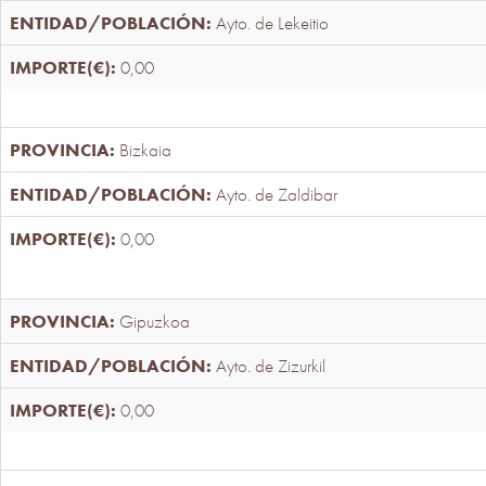
Ayto. de Lekeitio
0,00
Bizkaia
Ayto. de Zaldibar
0,00
Gipuzkoa
Ayto. de Zizurkil
0,00