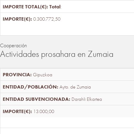
Total
:
0.300.772,50
Cooperación
Actividades prosahara en Zumaia
Gipuzkoa
Ayto. de Zumaia
Darahli Elkartea
13.000,00