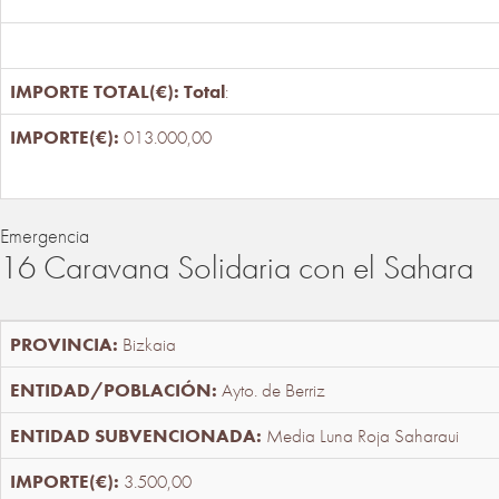
Total
:
013.000,00
Emergencia
16 Caravana Solidaria con el Sahara
Bizkaia
Ayto. de Berriz
Media Luna Roja Saharaui
3.500,00