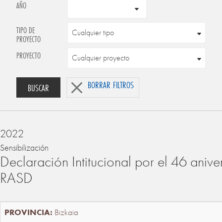
AÑO
TIPO DE
PROYECTO
PROYECTO
BORRAR FILTROS
BUSCAR
2022
Sensibilización
Declaración Intitucional por el 46 anive
RASD
Bizkaia