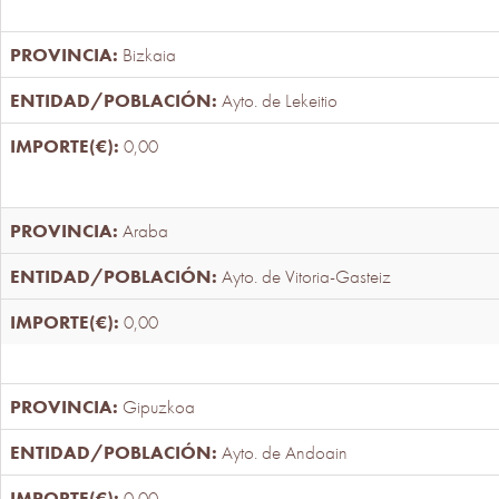
Bizkaia
Ayto. de Lekeitio
0,00
Araba
Ayto. de Vitoria-Gasteiz
0,00
Gipuzkoa
Ayto. de Andoain
0,00