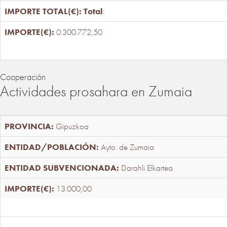
Total
:
0.300.772,50
Cooperación
Actividades prosahara en Zumaia
Gipuzkoa
Ayto. de Zumaia
Darahli Elkartea
13.000,00