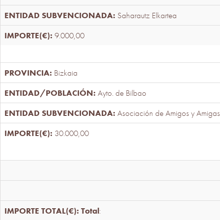
Saharautz Elkartea
9.000,00
Bizkaia
Ayto. de Bilbao
Asociación de Amigos y Amigas
30.000,00
Total
: