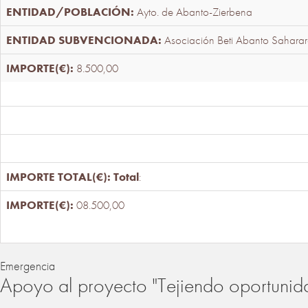
Ayto. de Abanto-Zierbena
Asociación Beti Abanto Saharar
8.500,00
Total
:
08.500,00
Emergencia
Apoyo al proyecto "Tejiendo oportunid