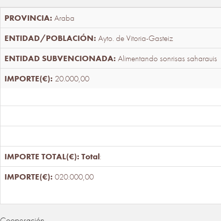
Araba
Ayto. de Vitoria-Gasteiz
Alimentando sonrisas saharauis
20.000,00
Total
:
020.000,00
Cooperación