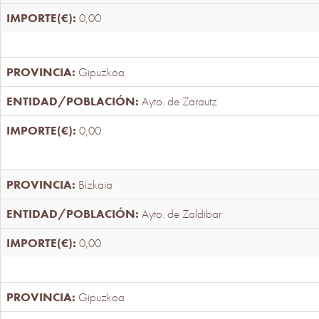
0,00
Gipuzkoa
Ayto. de Zarautz
0,00
Bizkaia
Ayto. de Zaldibar
0,00
Gipuzkoa