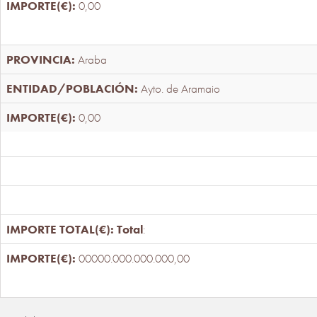
0,00
Araba
Ayto. de Aramaio
0,00
Total
:
00000.000.000.000,00