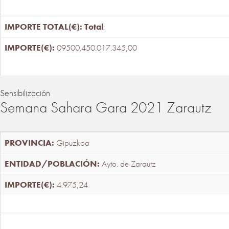
Total
:
09500.450.017.345,00
Sensibilización
Semana Sahara Gara 2021 Zarautz
Gipuzkoa
Ayto. de Zarautz
4.975,24