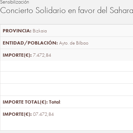
Sensibilización
Concierto Solidario en favor del Sahar
Bizkaia
Ayto. de Bilbao
7.472,84
Total
:
07.472,84