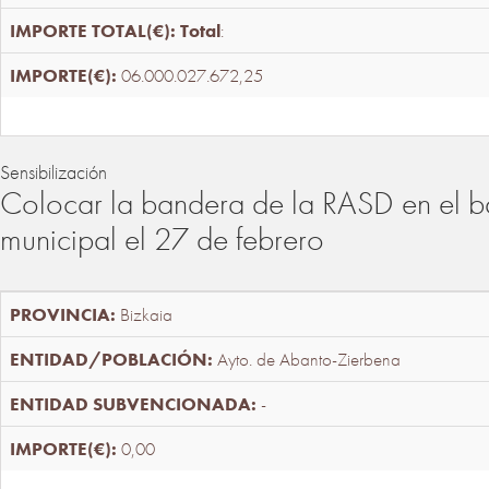
Total
:
06.000.027.672,25
Sensibilización
Colocar la bandera de la RASD en el b
municipal el 27 de febrero
Bizkaia
Ayto. de Abanto-Zierbena
-
0,00