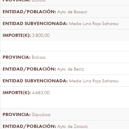
Ayto. de Basauri
Media Luna Roja Saharaui
3.800,00
Bizkaia
Ayto. de Berriz
Media Luna Roja Saharaui
4.683,00
Gipuzkoa
Ayto. de Zarautz