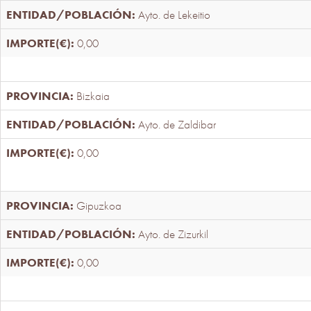
Ayto. de Lekeitio
0,00
Bizkaia
Ayto. de Zaldibar
0,00
Gipuzkoa
Ayto. de Zizurkil
0,00