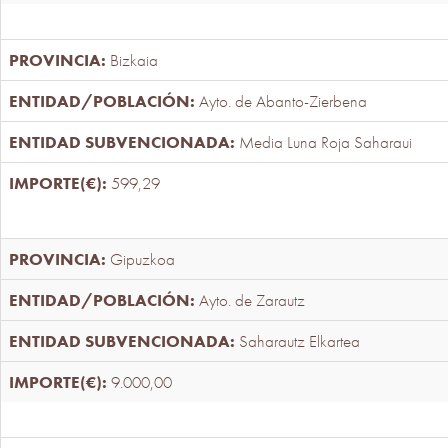
Bizkaia
Ayto. de Abanto-Zierbena
Media Luna Roja Saharaui
599,29
Gipuzkoa
Ayto. de Zarautz
Saharautz Elkartea
9.000,00