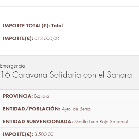
Total
:
013.000,00
Emergencia
16 Caravana Solidaria con el Sahara
Bizkaia
Ayto. de Berriz
Media Luna Roja Saharaui
3.500,00