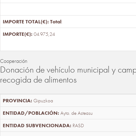
Total
:
04.975,24
Cooperación
Donación de vehículo municipal y cam
recogida de alimentos
Gipuzkoa
Ayto. de Asteasu
RASD