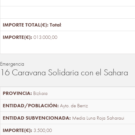
Total
:
013.000,00
Emergencia
16 Caravana Solidaria con el Sahara
Bizkaia
Ayto. de Berriz
Media Luna Roja Saharaui
3.500,00