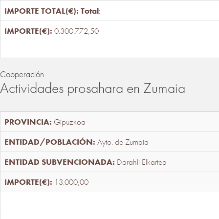
Total
:
0.300.772,50
Cooperación
Actividades prosahara en Zumaia
Gipuzkoa
Ayto. de Zumaia
Darahli Elkartea
13.000,00