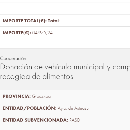
Total
:
04.975,24
Cooperación
Donación de vehículo municipal y cam
recogida de alimentos
Gipuzkoa
Ayto. de Asteasu
RASD