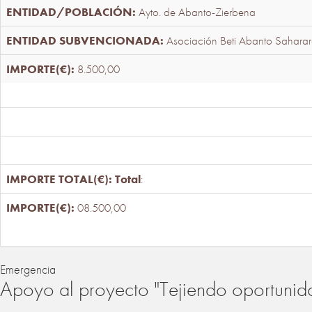
Ayto. de Abanto-Zierbena
Asociación Beti Abanto Saharar
8.500,00
Total
:
08.500,00
Emergencia
Apoyo al proyecto "Tejiendo oportunid