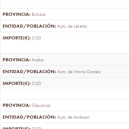
Bizkaia
Ayto. de Lekeitio
0,00
Araba
Ayto. de Vitoria-Gasteiz
0,00
Gipuzkoa
Ayto. de Andoain
0,00