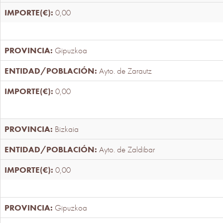
0,00
Gipuzkoa
Ayto. de Zarautz
0,00
Bizkaia
Ayto. de Zaldibar
0,00
Gipuzkoa