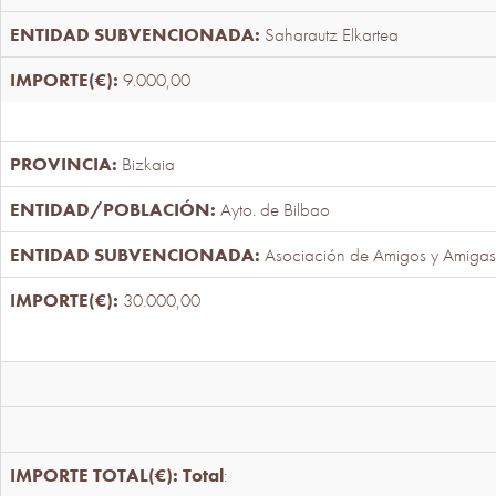
Saharautz Elkartea
9.000,00
Bizkaia
Ayto. de Bilbao
Asociación de Amigos y Amigas
30.000,00
Total
: