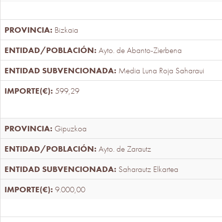
Bizkaia
Ayto. de Abanto-Zierbena
Media Luna Roja Saharaui
599,29
Gipuzkoa
Ayto. de Zarautz
Saharautz Elkartea
9.000,00