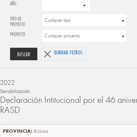
AÑO
TIPO DE
PROYECTO
PROYECTO
BORRAR FILTROS
BUSCAR
2022
Sensibilización
Declaración Intitucional por el 46 anive
RASD
Bizkaia