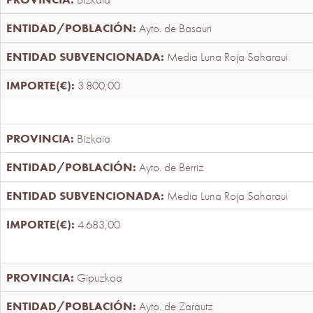
Ayto. de Basauri
Media Luna Roja Saharaui
3.800,00
Bizkaia
Ayto. de Berriz
Media Luna Roja Saharaui
4.683,00
Gipuzkoa
Ayto. de Zarautz