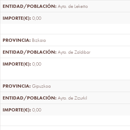
Ayto. de Lekeitio
0,00
Bizkaia
Ayto. de Zaldibar
0,00
Gipuzkoa
Ayto. de Zizurkil
0,00