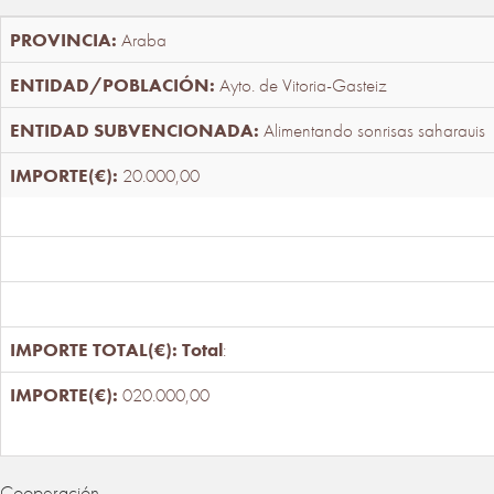
Araba
Ayto. de Vitoria-Gasteiz
Alimentando sonrisas saharauis
20.000,00
Total
:
020.000,00
Cooperación