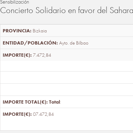
Sensibilización
Concierto Solidario en favor del Sahar
Bizkaia
Ayto. de Bilbao
7.472,84
Total
:
07.472,84