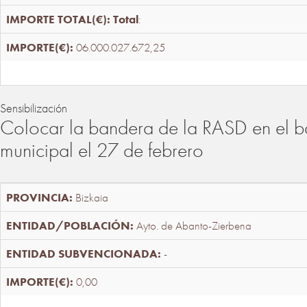
Total
:
06.000.027.672,25
Sensibilización
Colocar la bandera de la RASD en el b
municipal el 27 de febrero
Bizkaia
Ayto. de Abanto-Zierbena
-
0,00