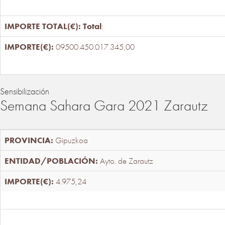
Total
:
09500.450.017.345,00
Sensibilización
Semana Sahara Gara 2021 Zarautz
Gipuzkoa
Ayto. de Zarautz
4.975,24