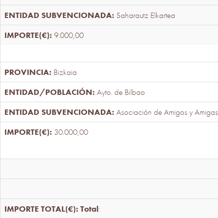
Saharautz Elkartea
9.000,00
Bizkaia
Ayto. de Bilbao
Asociación de Amigos y Amigas
30.000,00
Total
: