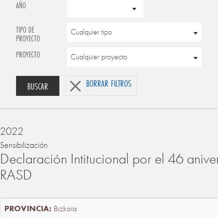
AÑO
TIPO DE
PROYECTO
PROYECTO
BORRAR FILTROS
BUSCAR
2022
Sensibilización
Declaración Intitucional por el 46 anive
RASD
Bizkaia