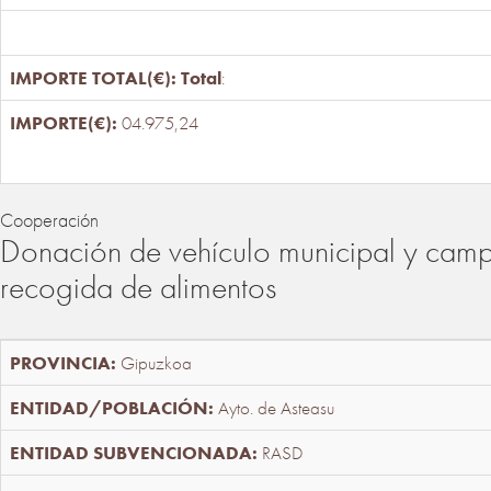
Total
:
04.975,24
Cooperación
Donación de vehículo municipal y cam
recogida de alimentos
Gipuzkoa
Ayto. de Asteasu
RASD