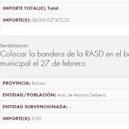
Total
:
06.000.027.672,25
Sensibilización
Colocar la bandera de la RASD en el b
municipal el 27 de febrero
Bizkaia
Ayto. de Abanto-Zierbena
-
0,00