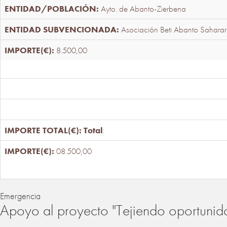
Ayto. de Abanto-Zierbena
Asociación Beti Abanto Saharar
8.500,00
Total
:
08.500,00
Emergencia
Apoyo al proyecto "Tejiendo oportunid