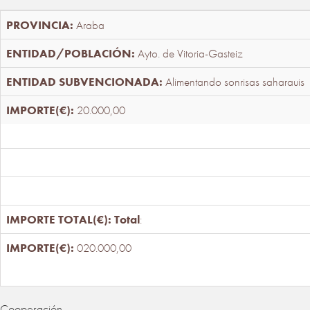
Araba
Ayto. de Vitoria-Gasteiz
Alimentando sonrisas saharauis
20.000,00
Total
:
020.000,00
Cooperación