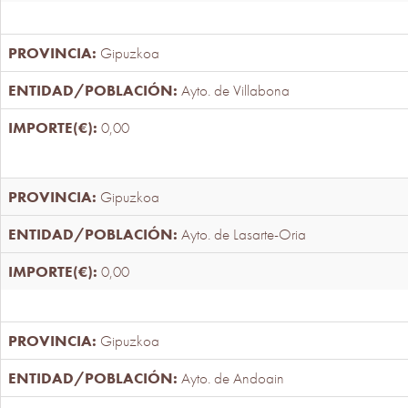
Gipuzkoa
Ayto. de Villabona
0,00
Gipuzkoa
Ayto. de Lasarte-Oria
0,00
Gipuzkoa
Ayto. de Andoain