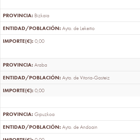
Bizkaia
Ayto. de Lekeitio
0,00
Araba
Ayto. de Vitoria-Gasteiz
0,00
Gipuzkoa
Ayto. de Andoain
0,00