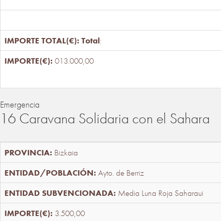
Total
:
013.000,00
Emergencia
16 Caravana Solidaria con el Sahara
Bizkaia
Ayto. de Berriz
Media Luna Roja Saharaui
3.500,00