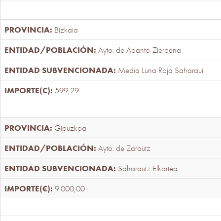
Bizkaia
Ayto. de Abanto-Zierbena
Media Luna Roja Saharaui
599,29
Gipuzkoa
Ayto. de Zarautz
Saharautz Elkartea
9.000,00