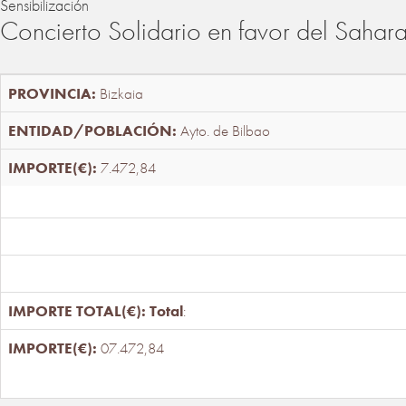
Sensibilización
Concierto Solidario en favor del Sahar
Bizkaia
Ayto. de Bilbao
7.472,84
Total
:
07.472,84