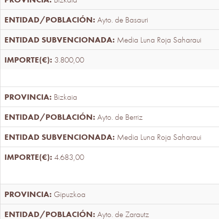
Ayto. de Basauri
Media Luna Roja Saharaui
3.800,00
Bizkaia
Ayto. de Berriz
Media Luna Roja Saharaui
4.683,00
Gipuzkoa
Ayto. de Zarautz