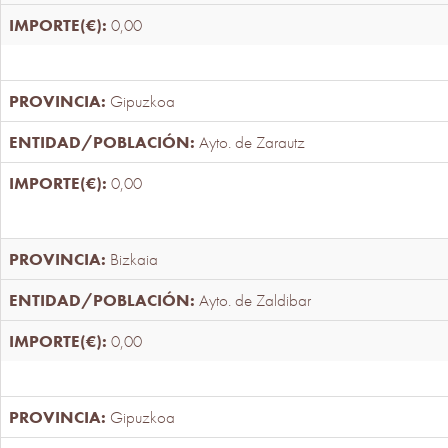
0,00
Gipuzkoa
Ayto. de Zarautz
0,00
Bizkaia
Ayto. de Zaldibar
0,00
Gipuzkoa