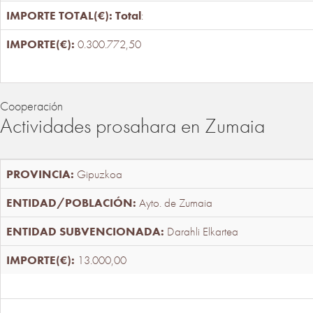
Total
:
0.300.772,50
Cooperación
Actividades prosahara en Zumaia
Gipuzkoa
Ayto. de Zumaia
Darahli Elkartea
13.000,00