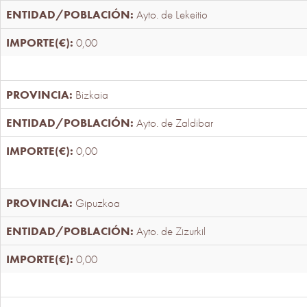
Ayto. de Lekeitio
0,00
Bizkaia
Ayto. de Zaldibar
0,00
Gipuzkoa
Ayto. de Zizurkil
0,00