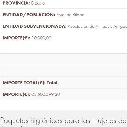
Bizkaia
Ayto. de Bilbao
Asociación de Amigos y Amigas
10.000,00
Total
:
03.500.599,30
Paquetes higiénicos para las mujeres de