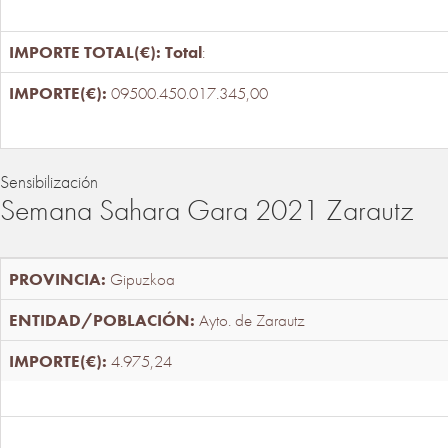
Total
:
09500.450.017.345,00
Sensibilización
Semana Sahara Gara 2021 Zarautz
Gipuzkoa
Ayto. de Zarautz
4.975,24