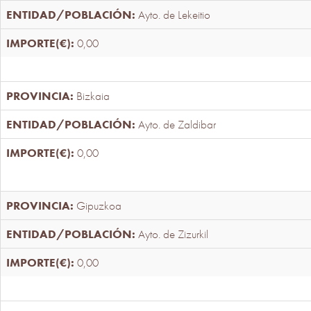
Ayto. de Lekeitio
0,00
Bizkaia
Ayto. de Zaldibar
0,00
Gipuzkoa
Ayto. de Zizurkil
0,00