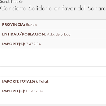
Sensibilización
Concierto Solidario en favor del Sahar
Bizkaia
Ayto. de Bilbao
7.472,84
Total
:
07.472,84