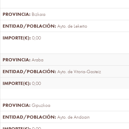
Bizkaia
Ayto. de Lekeitio
0,00
Araba
Ayto. de Vitoria-Gasteiz
0,00
Gipuzkoa
Ayto. de Andoain
0,00