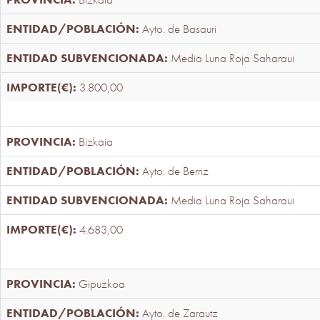
Ayto. de Basauri
Media Luna Roja Saharaui
3.800,00
Bizkaia
Ayto. de Berriz
Media Luna Roja Saharaui
4.683,00
Gipuzkoa
Ayto. de Zarautz