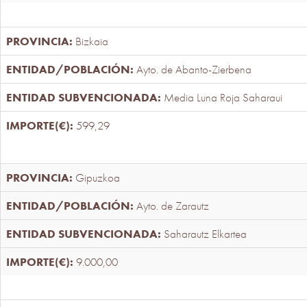
Bizkaia
Ayto. de Abanto-Zierbena
Media Luna Roja Saharaui
599,29
Gipuzkoa
Ayto. de Zarautz
Saharautz Elkartea
9.000,00