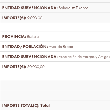
Saharautz Elkartea
9.000,00
Bizkaia
Ayto. de Bilbao
Asociación de Amigos y Amigas
30.000,00
Total
: