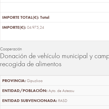
Total
:
04.975,24
Cooperación
Donación de vehículo municipal y cam
recogida de alimentos
Gipuzkoa
Ayto. de Asteasu
RASD