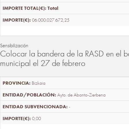
Total
:
06.000.027.672,25
Sensibilización
Colocar la bandera de la RASD en el b
municipal el 27 de febrero
Bizkaia
Ayto. de Abanto-Zierbena
-
0,00