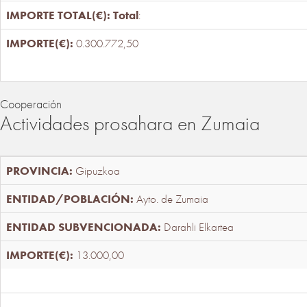
Total
:
0.300.772,50
Cooperación
Actividades prosahara en Zumaia
Gipuzkoa
Ayto. de Zumaia
Darahli Elkartea
13.000,00