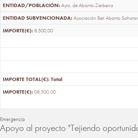
Ayto. de Abanto-Zierbena
Asociación Beti Abanto Saharar
8.500,00
Total
:
08.500,00
Emergencia
Apoyo al proyecto "Tejiendo oportunid