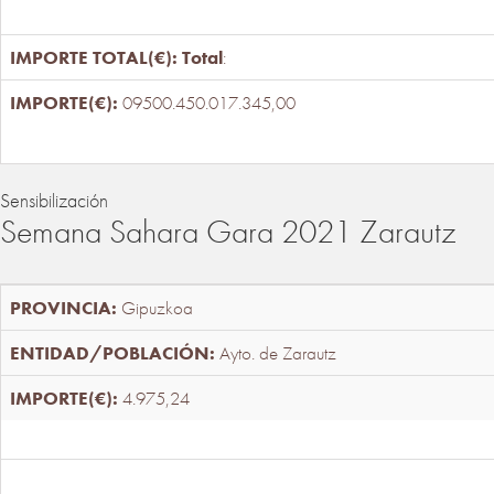
Total
:
09500.450.017.345,00
Sensibilización
Semana Sahara Gara 2021 Zarautz
Gipuzkoa
Ayto. de Zarautz
4.975,24