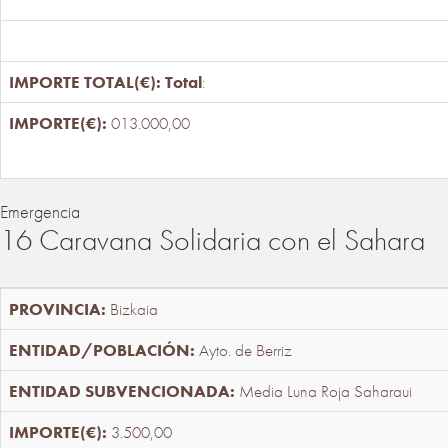
Total
:
013.000,00
Emergencia
16 Caravana Solidaria con el Sahara
Bizkaia
Ayto. de Berriz
Media Luna Roja Saharaui
3.500,00