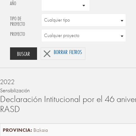
AÑO
TIPO DE
PROYECTO
PROYECTO
BORRAR FILTROS
BUSCAR
2022
Sensibilización
Declaración Intitucional por el 46 anive
RASD
Bizkaia