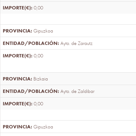
0,00
Gipuzkoa
Ayto. de Zarautz
0,00
Bizkaia
Ayto. de Zaldibar
0,00
Gipuzkoa