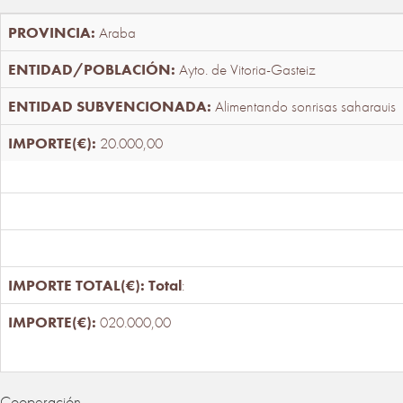
Araba
Ayto. de Vitoria-Gasteiz
Alimentando sonrisas saharauis
20.000,00
Total
:
020.000,00
Cooperación