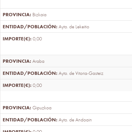
Bizkaia
Ayto. de Lekeitio
0,00
Araba
Ayto. de Vitoria-Gasteiz
0,00
Gipuzkoa
Ayto. de Andoain
0,00