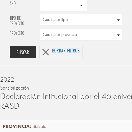
AÑO
TIPO DE
PROYECTO
PROYECTO
BORRAR FILTROS
BUSCAR
2022
Sensibilización
Declaración Intitucional por el 46 anive
RASD
Bizkaia