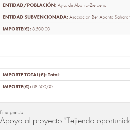
Ayto. de Abanto-Zierbena
Asociación Beti Abanto Saharar
8.500,00
Total
:
08.500,00
Emergencia
Apoyo al proyecto "Tejiendo oportunid