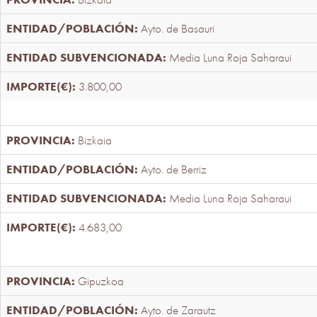
Ayto. de Basauri
Media Luna Roja Saharaui
3.800,00
Bizkaia
Ayto. de Berriz
Media Luna Roja Saharaui
4.683,00
Gipuzkoa
Ayto. de Zarautz