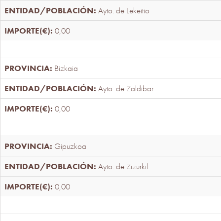
Ayto. de Lekeitio
0,00
Bizkaia
Ayto. de Zaldibar
0,00
Gipuzkoa
Ayto. de Zizurkil
0,00