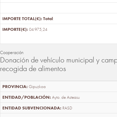
Total
:
04.975,24
Cooperación
Donación de vehículo municipal y cam
recogida de alimentos
Gipuzkoa
Ayto. de Asteasu
RASD