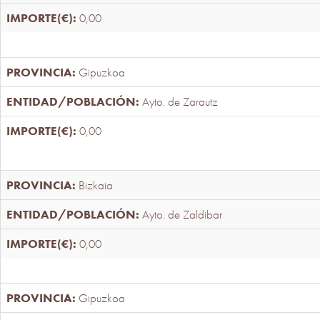
0,00
Gipuzkoa
Ayto. de Zarautz
0,00
Bizkaia
Ayto. de Zaldibar
0,00
Gipuzkoa