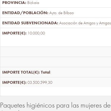
Bizkaia
Ayto. de Bilbao
Asociación de Amigos y Amigas
10.000,00
Total
:
03.500.599,30
Paquetes higiénicos para las mujeres de