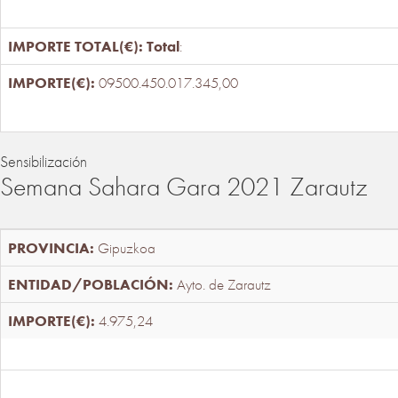
Total
:
09500.450.017.345,00
Sensibilización
Semana Sahara Gara 2021 Zarautz
Gipuzkoa
Ayto. de Zarautz
4.975,24