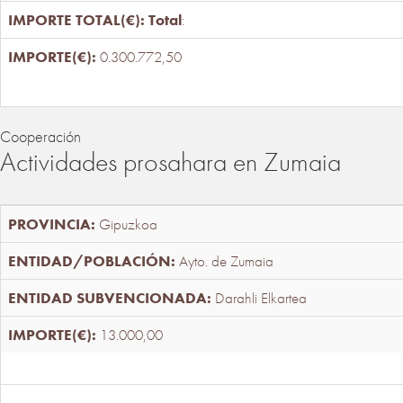
Total
:
0.300.772,50
Cooperación
Actividades prosahara en Zumaia
Gipuzkoa
Ayto. de Zumaia
Darahli Elkartea
13.000,00