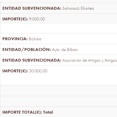
Saharautz Elkartea
9.000,00
Bizkaia
Ayto. de Bilbao
Asociación de Amigos y Amigas
30.000,00
Total
: