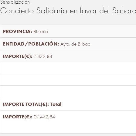
Sensibilización
Concierto Solidario en favor del Sahar
Bizkaia
Ayto. de Bilbao
7.472,84
Total
:
07.472,84