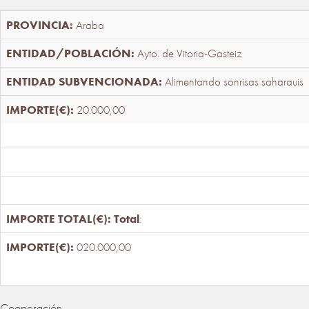
Araba
Ayto. de Vitoria-Gasteiz
Alimentando sonrisas saharauis
20.000,00
Total
:
020.000,00
Cooperación