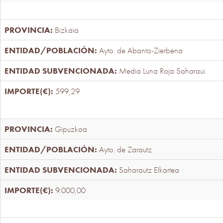
Bizkaia
Ayto. de Abanto-Zierbena
Media Luna Roja Saharaui
599,29
Gipuzkoa
Ayto. de Zarautz
Saharautz Elkartea
9.000,00