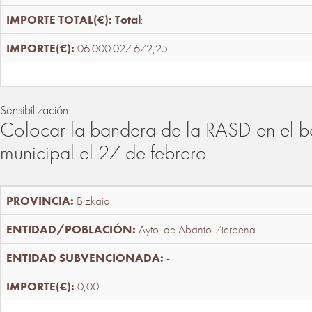
Total
:
06.000.027.672,25
Sensibilización
Colocar la bandera de la RASD en el b
municipal el 27 de febrero
Bizkaia
Ayto. de Abanto-Zierbena
-
0,00