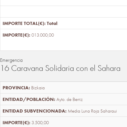
Total
:
013.000,00
Emergencia
16 Caravana Solidaria con el Sahara
Bizkaia
Ayto. de Berriz
Media Luna Roja Saharaui
3.500,00