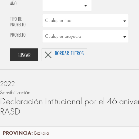
AÑO
TIPO DE
PROYECTO
PROYECTO
BORRAR FILTROS
BUSCAR
2022
Sensibilización
Declaración Intitucional por el 46 anive
RASD
Bizkaia