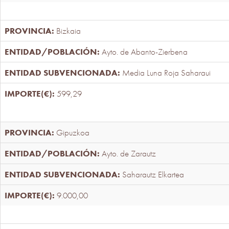
Bizkaia
Ayto. de Abanto-Zierbena
Media Luna Roja Saharaui
599,29
Gipuzkoa
Ayto. de Zarautz
Saharautz Elkartea
9.000,00