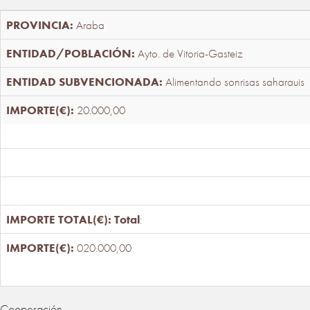
Araba
Ayto. de Vitoria-Gasteiz
Alimentando sonrisas saharauis
20.000,00
Total
:
020.000,00
Cooperación