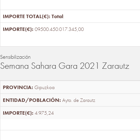
Total
:
09500.450.017.345,00
Sensibilización
Semana Sahara Gara 2021 Zarautz
Gipuzkoa
Ayto. de Zarautz
4.975,24