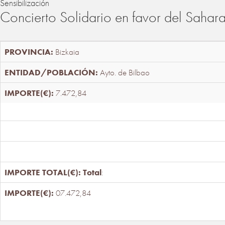
Sensibilización
Concierto Solidario en favor del Sahar
Bizkaia
Ayto. de Bilbao
7.472,84
Total
:
07.472,84