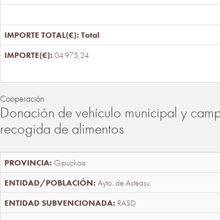
Total
:
04.975,24
Cooperación
Donación de vehículo municipal y cam
recogida de alimentos
Gipuzkoa
Ayto. de Asteasu
RASD