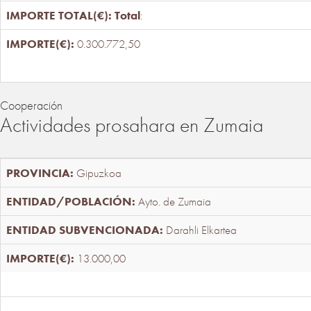
Total
:
0.300.772,50
Cooperación
Actividades prosahara en Zumaia
Gipuzkoa
Ayto. de Zumaia
Darahli Elkartea
13.000,00