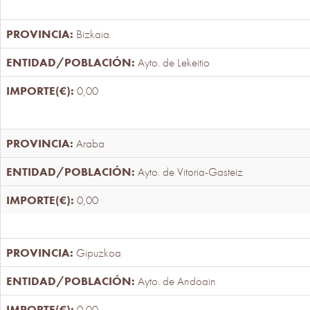
Bizkaia
Ayto. de Lekeitio
0,00
Araba
Ayto. de Vitoria-Gasteiz
0,00
Gipuzkoa
Ayto. de Andoain
0,00