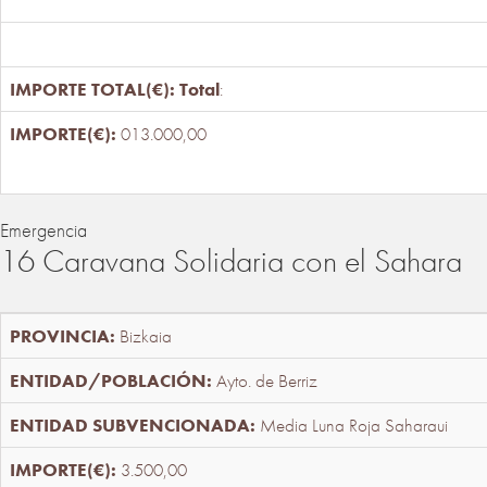
Total
:
013.000,00
Emergencia
16 Caravana Solidaria con el Sahara
Bizkaia
Ayto. de Berriz
Media Luna Roja Saharaui
3.500,00