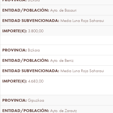
Ayto. de Basauri
Media Luna Roja Saharaui
3.800,00
Bizkaia
Ayto. de Berriz
Media Luna Roja Saharaui
4.683,00
Gipuzkoa
Ayto. de Zarautz