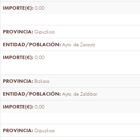
0,00
Gipuzkoa
Ayto. de Zarautz
0,00
Bizkaia
Ayto. de Zaldibar
0,00
Gipuzkoa