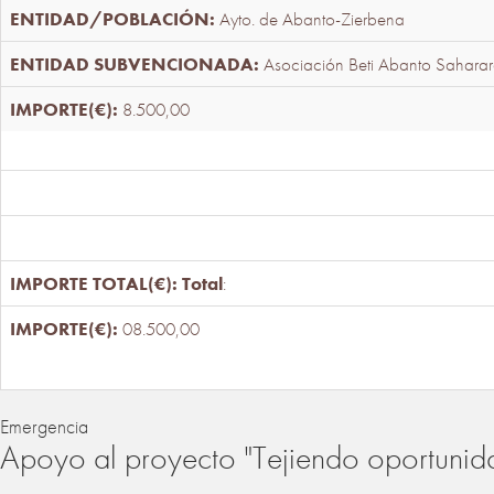
Ayto. de Abanto-Zierbena
Asociación Beti Abanto Saharar
8.500,00
Total
:
08.500,00
Emergencia
Apoyo al proyecto "Tejiendo oportunid