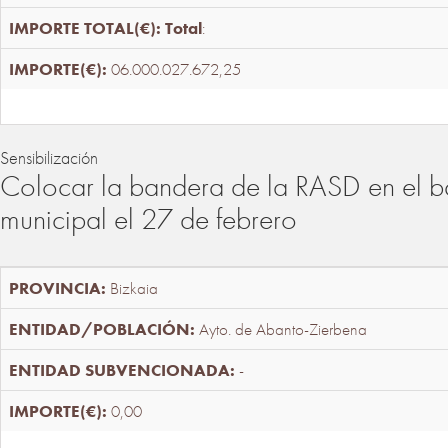
Total
:
06.000.027.672,25
Sensibilización
Colocar la bandera de la RASD en el b
municipal el 27 de febrero
Bizkaia
Ayto. de Abanto-Zierbena
-
0,00