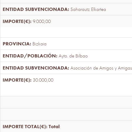
Saharautz Elkartea
9.000,00
Bizkaia
Ayto. de Bilbao
Asociación de Amigos y Amigas
30.000,00
Total
: