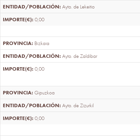
Ayto. de Lekeitio
0,00
Bizkaia
Ayto. de Zaldibar
0,00
Gipuzkoa
Ayto. de Zizurkil
0,00